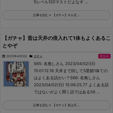
5レベル120マストだよな
ギ ...
記事を読む
【ガチャ】ギル宝 ...
【ガチャ】昔は天井の倍入れて1体もよくあるこ
とやぞ
2023年4月3日
ガチャ
0コメ
565: 名無しさん 2023/04/02(日)
15:01:12.19 天井まで回して5星鯖1体ての
はよくある話かい？566: 名無しさん
2023/04/02(日) 15:06:25.77 よくある話
ではないがよく聞く話ではある56 ...
記事を読む
【ガチャ】昔は天 ...