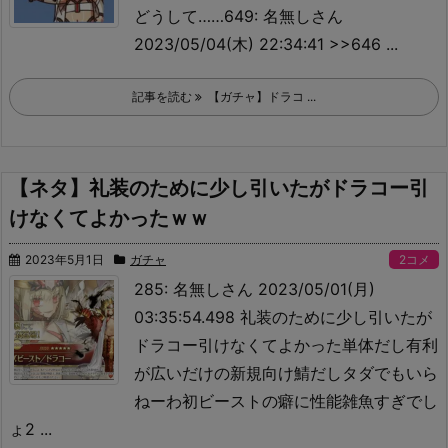
どうして……649: 名無しさん
2023/05/04(木) 22:34:41 >>646 ...
記事を読む
【ガチャ】ドラコ ...
【ネタ】礼装のために少し引いたがドラコー引
けなくてよかったｗｗ
2023年5月1日
ガチャ
2コメ
285: 名無しさん 2023/05/01(月)
03:35:54.498 礼装のために少し引いたが
ドラコー引けなくてよかった
単体だし有利
が広いだけの新規向け鯖だしタダでもいら
ねーわ
初ビーストの癖に性能雑魚すぎでし
ょ2 ...