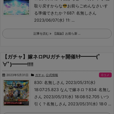
取り戻すからな
お前らごめんなさいす
る準備できたか？687: 名無しさん
2023/06/07(水) 11: ...
記事を読む
【議論】お前ら新 ...
【ガチャ】嫁ネロPUガチャ開催ｷﾀ━━━(ﾟ
∀ﾟ)━━━!!!!
2023年5月31日
ガチャ
,
公式情報
0コメ
830: 名無しさん 2023/05/31(水)
18:07:25.823 なんで嫁ネロ？834: 名無し
さん 2023/05/31(水) 18:08:52.705 いつ
引く？
名無しさん 2023/05/31(水) 18:0 ...