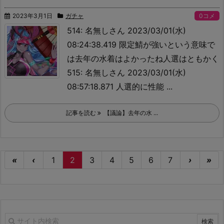
2023年3月1日
ガチャ
0コメ
514: 名無しさん 2023/03/01(水)
08:24:38.419 限定鯖が強いという意味で
は去年の水着はよかったね
人選はともかく
515: 名無しさん 2023/03/01(水)
08:57:18.871 人選的に性能 ...
記事を読む
【議論】去年の水 ...
«
‹
1
2
3
4
5
6
7
›
»