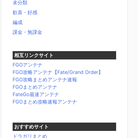
未分類
歓喜・好感
編成
課金・無課金
相互リンクサイト
FGOアンテナ
FGO攻略アンテナ【Fate/Grand Order】
FGO攻略まとめアンテナ速報
FGOまとめアンテナ
FateGo最速アンテナ
FGOまとめ攻略速報アンテナ
おすすめサイト
ドラガリまとめ