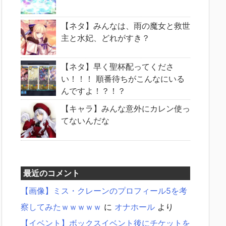
【ネタ】みんなは、雨の魔女と救世
主と水妃、どれがすき？
【ネタ】早く聖杯配ってくださ
い！！！ 順番待ちがこんなにいる
んですよ！？！？
【キャラ】みんな意外にカレン使っ
てないんだな
最近のコメント
【画像】ミス・クレーンのプロフィール5を考
察してみたｗｗｗｗｗ
に
オナホール
より
【イベント】ボックスイベント後にチケットを