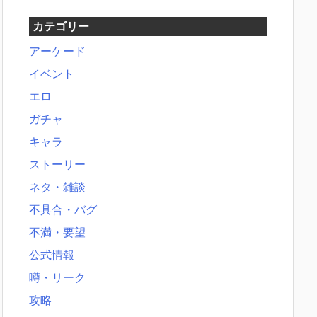
カテゴリー
アーケード
イベント
エロ
ガチャ
キャラ
ストーリー
ネタ・雑談
不具合・バグ
不満・要望
公式情報
噂・リーク
攻略