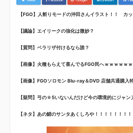
【FGO】人斬りモードの沖田さんイラスト！！ カッコい
【議論】エイリークの強化は微妙？
【質問】ベラリザ付けるなら誰？
【画像】火種もらえて喜んでるFGO民へｗｗｗｗｗｗ
【画像】FGOソロモン Blu-ray＆DVD 店舗共通購入
【疑問】弓の☆5いないんだけど今の環境的にジャン
【ネタ】あの鯖のサンタあくしろや！！！！！！！！