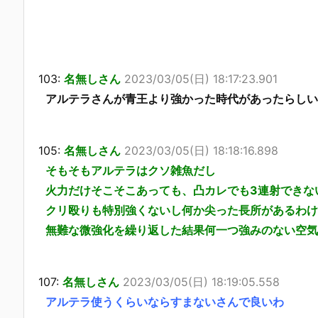
103:
名無しさん
2023/03/05(日) 18:17:23.901
アルテラさんが青王より強かった時代があったらしい
105:
名無しさん
2023/03/05(日) 18:18:16.898
そもそもアルテラはクソ雑魚だし
火力だけそこそこあっても、凸カレでも3連射できな
クリ殴りも特別強くないし何か尖った長所があるわけ
無難な微強化を繰り返した結果何一つ強みのない空気
107:
名無しさん
2023/03/05(日) 18:19:05.558
アルテラ使うくらいならすまないさんで良いわ