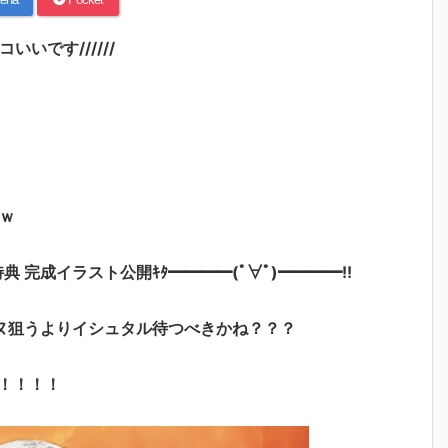
いです//////
ｗ
特典 完成イラスト公開ｷﾀ━━━━(ﾟ∀ﾟ)━━━━!!
ヌ狙うよりイシュタル待つべきかね？？？
！！！！