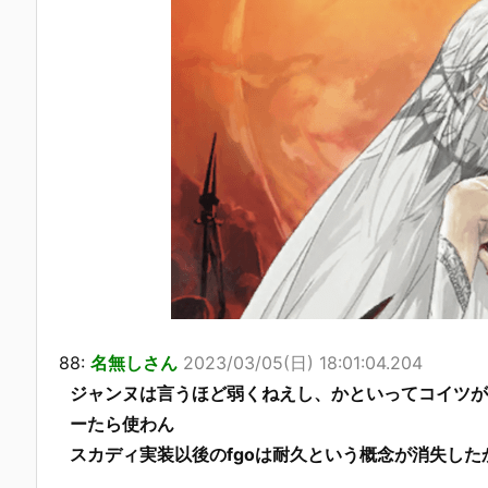
88:
名無しさん
2023/03/05(日) 18:01:04.204
ジャンヌは言うほど弱くねえし、かといってコイツが
ーたら使わん
スカディ実装以後のfgoは耐久という概念が消失し