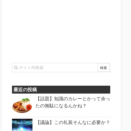
最近の投稿
【話題】知識のカレーとかって余っ
たの無駄になるんかね？
【議論】この礼装そんなに必要か？