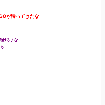
GOが帰ってきたな
働けるよな
ぁ