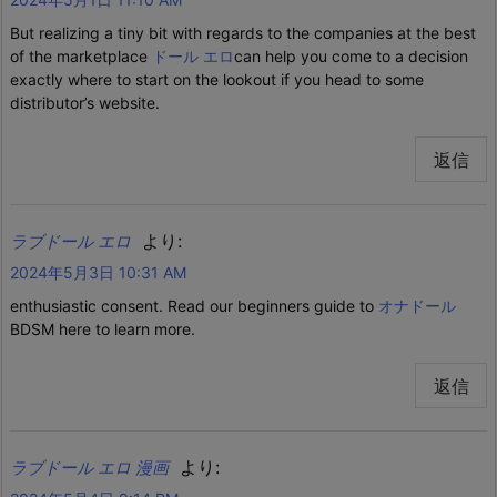
But realizing a tiny bit with regards to the companies at the best
of the marketplace
ドール エロ
can help you come to a decision
exactly where to start on the lookout if you head to some
distributor’s website.
返信
より:
ラブドール エロ
2024年5月3日 10:31 AM
enthusiastic consent. Read our beginners guide to
オナドール
BDSM here to learn more.
返信
より:
ラブドール エロ 漫画