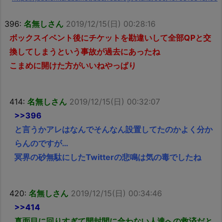
396:
名無しさん
2019/12/15(日) 00:28:16
ボックスイベント後にチケットを勘違いして全部QPと交
換してしまうという事故が過去にあったね
こまめに開けた方がいいねやっぱり
414:
名無しさん
2019/12/15(日) 00:32:07
>>396
と言うかアレはなんでそんなん設置してたのかよく分か
らんのですが…
冥界の砂無駄にしたTwitterの悲鳴は気の毒でしたね
420:
名無しさん
2019/12/15(日) 00:34:46
>>414
真面目に回りすぎて開封間に合わない人達への救済だと