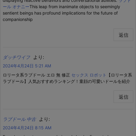
displaying reactive behaviors and conversational abilities.
ラブド
ール オナニー
This leap from inanimate objects to seemingly
sentient beings has profound implications for the future of
companionship
返信
より:
ダッチワイフ
2024年4月24日 5:21 AM
ロリータ系ラブドール エロ 無 修正
セックス ロボット
【ロリータ系
ラブドール】人気おすすめランキング！童顔の可愛いドールを紹介
返信
より:
ラブドール 中古
2024年4月24日 8:15 AM