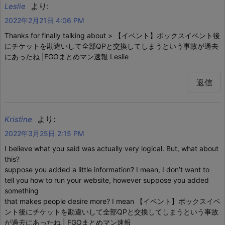
より:
Leslie
2022年2月21日 4:06 PM
Thankѕ for finaⅼly talking about > 【イベント】ボックスイベント後
にチケットを勘違いして全部QPと交換してしまうという事故が過去
にあったね |FGOまとめマン速報 Leslie
返信
より:
Kristine
2022年3月25日 2:15 PM
I believe what you said was actually very logical. But, what about
this?
suppose you added a little information? I mean, I don’t want to
tell you how to run your website, however suppose you added
something
that makes people desire more? I mean 【イベント】ボックスイベ
ント後にチケットを勘違いして全部QPと交換してしまうという事故
が過去にあったね | FGOまとめマン速報