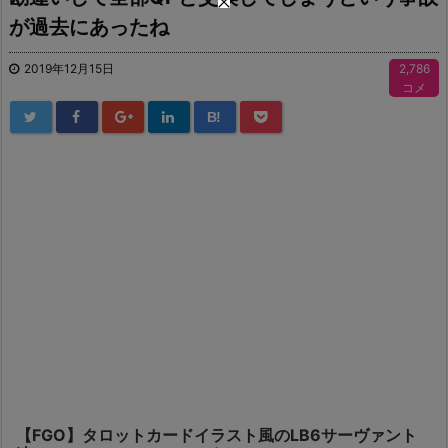
が過去にあったね
2019年12月15日
2,786
コメ
B!
【FGO】タロットカードイラスト風のLB6サーヴァント