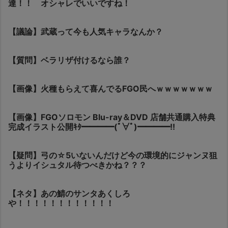
達！！ オシャレでいいですね！
【議論】武蔵って今も人気キャラなんか？
【質問】ベラリザ付けるなら誰？
【画像】火種もらえて喜んでるFGO民へｗｗｗｗｗｗｗ
【画像】FGOソロモン Blu-ray＆DVD 店舗共通購入特典
完成イラスト公開ｷﾀ━━━━(ﾟ∀ﾟ)━━━━!!
【疑問】弓の☆5いないんだけど今の環境的にジャンヌ狙
うよりイシュタル待つべきかね？？？
【ネタ】あの鯖のサンタあくしろ
や！！！！！！！！！！！！