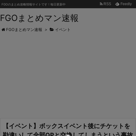
RSS
Feedly
FGOのまとめ攻略情報サイトです！毎日更新中
FGOまとめマン速報
FGOまとめマン速報
>
イベント
【イベント】ボックスイベント後にチケットを
勘違いして全部QPと交換してしまうという事故