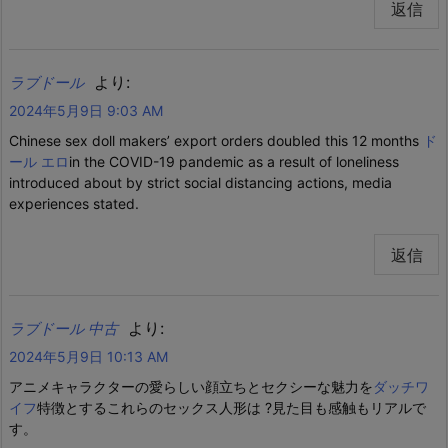
返信
より:
ラブドール
2024年5月9日 9:03 AM
Chinese sex doll makers’ export orders doubled this 12 months
ド
ール エロ
in the COVID-19 pandemic as a result of loneliness
introduced about by strict social distancing actions, media
experiences stated.
返信
より:
ラブドール 中古
2024年5月9日 10:13 AM
アニメキャラクターの愛らしい顔立ちとセクシーな魅力を
ダッチワ
イフ
特徴とするこれらのセックス人形は ?見た目も感触もリアルで
す。