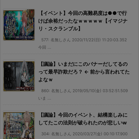
【イベント】今回の高難易度は●●で行
けば余裕だったなｗｗｗｗｗ【イマジナ
リ・スクランブル】
577: 名無しさん 2020/11/22(日) 11:20:03.352
今回 ...
【議論】いまだにこのバナーだしてるの
って最早詐欺だろ？ ← 前から言われてた
よなｗ
860: 名無しさん 2019/05/10(金) 03:52:51.509
いま ...
【議論】今回のイベント、結構楽しみに
してたこの法則が破られたのが悲しいw
304: 名無しさん 2020/03/27(金) 00:10:17.900