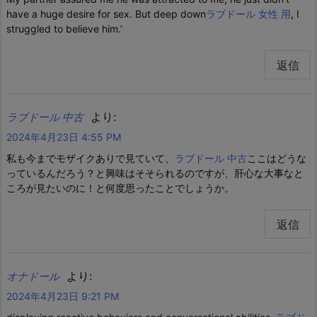
have a huge desire for sex. But deep down
ラブドール 女性 用
, I
struggled to believe him.’
返信
より:
ラブドール 中古
2024年4月23日 4:55 PM
私も今までモザイクありで見ていて、
ラブドール 中古
ここはどうな
っているんだろう？と興味はそそられるのですが、肝心な大事なと
ころが見たいのに！と何度思ったことでしょうか。
返信
より:
オナドール
2024年4月23日 9:21 PM