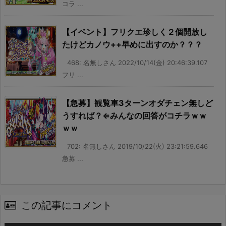
コラ ...
【イベント】フリクエ珍しく２個開放し
たけどカノウ++早めに出すのか？？？
468: 名無しさん 2022/10/14(金) 20:46:39.107
フリ ...
【急募】観覧車3ターンオダチェン無しど
うすれば？⇐みんなの回答がコチラｗｗ
ｗｗ
702: 名無しさん 2019/10/22(火) 23:21:59.646
急募 ...
この記事にコメント