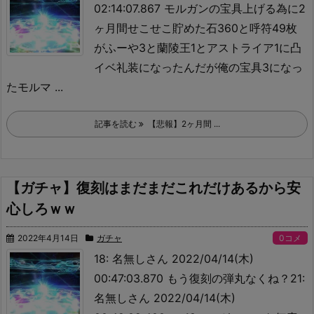
02:14:07.867 モルガンの宝具上げる為に2
ヶ月間せこせこ貯めた石360と呼符49枚
がふーや3と蘭陵王1とアストライア1に凸
イベ礼装になったんだが
俺の宝具3になっ
たモルマ ...
記事を読む
【悲報】2ヶ月間 ...
【ガチャ】復刻はまだまだこれだけあるから安
心しろｗｗ
2022年4月14日
ガチャ
0コメ
18: 名無しさん 2022/04/14(木)
00:47:03.870 もう復刻の弾丸なくね？21:
名無しさん 2022/04/14(木)