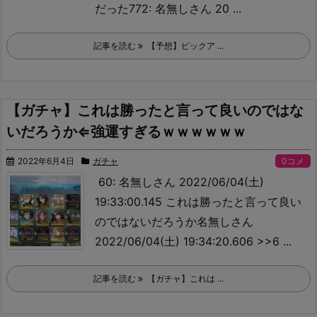
だった772: 名無しさん 20 ...
記事を読む
【予想】ピックア ...
【ガチャ】これは勝ったと言って良いのではな
いだろうか⇐強運すぎるｗｗｗｗｗｗ
2022年6月4日
ガチャ
0コメ
60: 名無しさん 2022/06/04(土)
19:33:00.145 これは勝ったと言って良い
のではないだろうか
名無しさん
2022/06/04(土) 19:34:20.606 >>6 ...
記事を読む
【ガチャ】これは ...