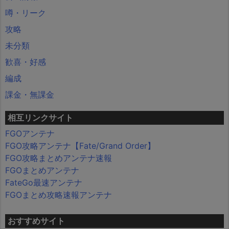
噂・リーク
攻略
未分類
歓喜・好感
編成
課金・無課金
相互リンクサイト
FGOアンテナ
FGO攻略アンテナ【Fate/Grand Order】
FGO攻略まとめアンテナ速報
FGOまとめアンテナ
FateGo最速アンテナ
FGOまとめ攻略速報アンテナ
おすすめサイト