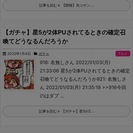
記事を読む
【朗報】光コヤン ...
【ガチャ】星5が2体PUされてるときの確定召
喚てどうなるんだろうか
2022年1月4日
ガチャ
1コメ
916: 名無しさん 2022/01/03(月)
21:33:06 星5が2体PUされてるときの確定
召喚てどうなるんだろうか921: 名無しさ
ん 2022/01/03(月) 21:35:19 >>916
今回
のはダブ ...
記事を読む
【ガチャ】星5が2 ...