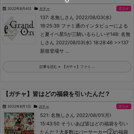
2022年8月4日
ガチャ
0コメ
137: 名無しさん 2022/08/03(水)
18:25:39 ファミ通のインタビューによる
と夏イベ星5が三騎いるらしいぞ148: 名無
しさん 2022/08/03(水) 18:28:46 >>137
新規登場サ ...
記事を読む
【ガチャ】ファミ ...
【ガチャ】皆はどの福袋を引いたんだ？
2022年8月1日
ガチャ
0コメ
521: 名無しさん 2022/08/01(月)
15:43:50 そういあば皆はどの福袋を引い
たんだ？大多数はバーサーカー②の福袋