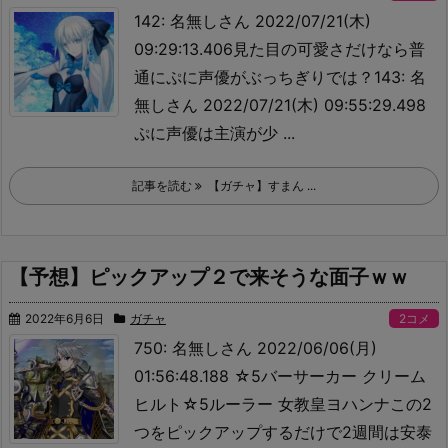
142: 名無しさん 2022/07/21(木)
09:29:13.406
見た目の可愛さだけなら普
通にぷに声優がぶっちぎりでは？143: 名
無しさん 2022/07/21(木) 09:55:29.498
ぷに声優は主演が少 ...
記事を読む
【ガチャ】すまん ...
【予想】ピックアップ２で来そうな面子ｗｗ
2022年6月6日
ガチャ
2コメ
750: 名無しさん 2022/06/06(月)
01:56:48.188 ☆5バーサーカー クリーム
ヒルト
☆5ルーラー 女教皇ヨハンナ
この2
つをピックアップするだけで2週間は安泰