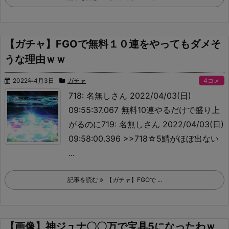
【ガチャ】FGOで無料１０連をやってもダメそ
うな理由ｗｗ
2022年4月3日
ガチャ
4コメ
718: 名無しさん 2022/04/03(日)
09:55:37.067 無料10連やるだけで盛り上
がるのに719: 名無しさん 2022/04/03(日)
09:58:00.396 >>718
☆5鯖がほぼ出ない
...
記事を読む
【ガチャ】FGOで ...
【画像】神ジュナ〇〇万で宝具5になったわｗ