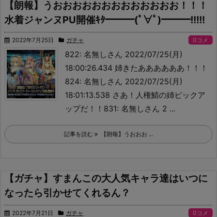
【朗報】うおおおおおおおおおおおおお！！！
水着ジャンヌPU開催ｷﾀ━━━(ﾟ∀ﾟ)━━━!!!!!
2022年7月25日
ガチャ
0コメ
822: 名無しさん 2022/07/25(月)
18:00:26.434 姉きたああああああ！！！
824: 名無しさん 2022/07/25(月)
18:01:13.538 さあ！人権鯖の姉ピックア
ップだ！！831: 名無しさん 2 ...
記事を読む
【朗報】うおおお ...
【ガチャ】すまんこの大人気キャラ達はいつに
なったら引かせてくれるん？
2022年7月21日
ガチャ
0コメ