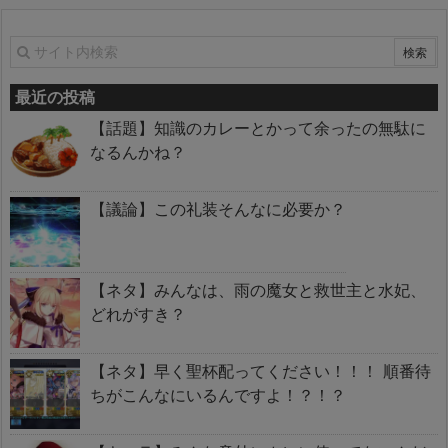
最近の投稿
【話題】知識のカレーとかって余ったの無駄に
なるんかね？
【議論】この礼装そんなに必要か？
【ネタ】みんなは、雨の魔女と救世主と水妃、
どれがすき？
【ネタ】早く聖杯配ってください！！！ 順番待
ちがこんなにいるんですよ！？！？