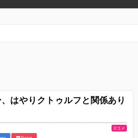
ー、はやりクトゥルフと関係あり
0コメ
ena
Pocket