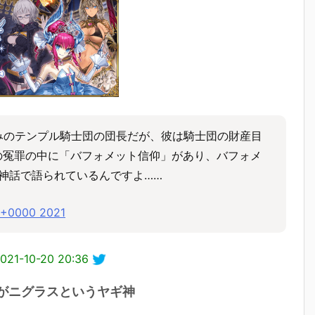
みのテンプル騎士団の団長だが、彼は騎士団の財産目
の冤罪の中に「バフォメット信仰」があり、バフォメ
フ神話で語られているんですよ……
9 +0000 2021
021-10-20 20:36
がニグラスというヤギ神