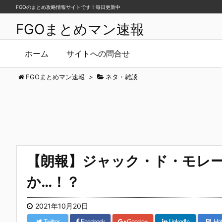
FGOのまとめ攻略情報サイトです！毎日更新中
FGOまとめマン速報
ホーム
サイトへの問合せ
FGOまとめマン速報
>
ネタ・雑談
【朗報】ジャック・ド・モレ
か…！？
2021年10月20日
Twitter
Facebook
Google+
LinkedIn
B!
Hat