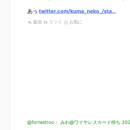
あっ
twitter.com/kuma_neko_/sta…
返信
リツイ
お気に
@fortestroo： みわ@ワイヤレスカード待ち
202