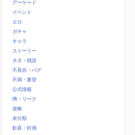
アーケード
イベント
エロ
ガチャ
キャラ
ストーリー
ネタ・雑談
不具合・バグ
不満・要望
公式情報
噂・リーク
攻略
未分類
歓喜・好感