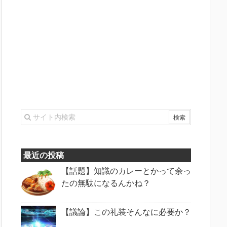
最近の投稿
【話題】知識のカレーとかって余っ
たの無駄になるんかね？
【議論】この礼装そんなに必要か？