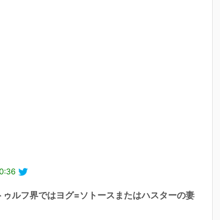
0:36
トゥルフ界ではヨグ=ソトースまたはハスターの妻