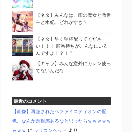
【ネタ】みんなは、雨の魔女と救世
主と水妃、どれがすき？
【ネタ】早く聖杯配ってくださ
い！！！ 順番待ちがこんなにいる
んですよ！？！？
【キャラ】みんな意外にカレン使っ
てないんだな
最近のコメント
【画像】再臨されたヘファイスティオンの配
色、なんか既視感あるなと思ったらｗｗｗｗｗ
ｗｗｗ
に
シリコンヘッド
より