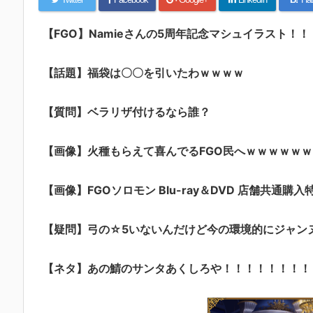
【FGO】Namieさんの5周年記念マシュイラスト！！
【話題】福袋は〇〇を引いたわｗｗｗｗ
【質問】ベラリザ付けるなら誰？
【画像】火種もらえて喜んでるFGO民へｗｗｗｗｗｗ
【画像】FGOソロモン Blu-ray＆DVD 店舗共通購入
【疑問】弓の☆5いないんだけど今の環境的にジャン
【ネタ】あの鯖のサンタあくしろや！！！！！！！！