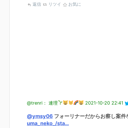
返信
リツイ
お気に
@trenri： 連理
2021-10-20 22:41
@ymsy06
フォーリナーだからお察し案件
uma_neko_/sta…