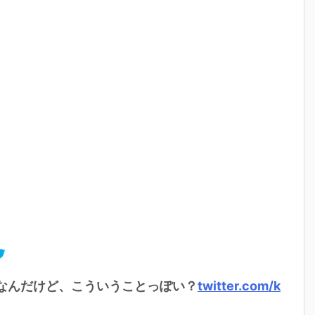
なんだけど、こういうことっぽい？
twitter.com/k