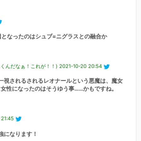
因となったのはシュブ=ニグラスとの融合か
が続くんだなぁ！これが！！)
2021-10-20 20:54
一視されるされるレオナールという悪魔は、魔女
、女性になったのはそうゆう事……かもですね。
 21:45
強になります！