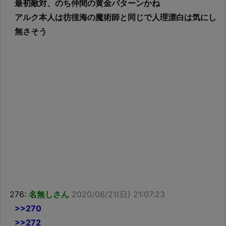
最初敵対、のち仲間の黄金パターンかね
アルク本人は彷徨海の魔術師と同じで人理漂白は気にし
無さそう
276:
名無しさん
2020/06/21(日) 21:07:23
>>270
>>272