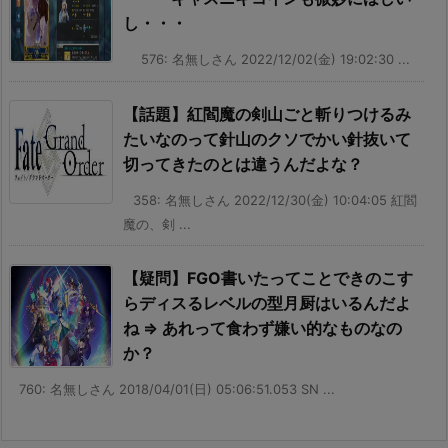
し・・・
576: 名無しさん 2022/12/02(金) 19:02:30 ...
【話題】紅閻魔の剣山ごと斬りつけるみ
たいなのって針山のクソでかい針抜いて
切ってきたのとは違うんだよな？
358: 名無しさん 2022/12/30(金) 10:04:05 紅閻
魔の、剣 ...
【疑問】FGO書いたってことできのこす
らディスるレベルの型月厨はいるんだよ
ね ⇒ あれって食わず嫌い的なものなの
か？
760: 名無しさん 2018/04/01(日) 05:06:51.053 SN ...