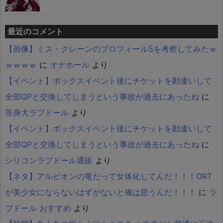
最近のコメント
【画像】ミス・クレーンのプロフィール5を考察してみたｗ
ｗｗｗｗ
に
オナホール
より
【イベント】ボックスイベント後にチケットを勘違いして
全部QPと交換してしまうという事故が過去にあったね
に
等身大ラブドール
より
【イベント】ボックスイベント後にチケットを勘違いして
全部QPと交換してしまうという事故が過去にあったね
に
シリコンラブドール通販
より
【ネタ】アルビオンの竜だって女体化してんだ！！！ORT
が美少女にならないはずがないと俺は思うんだ！！！
に
ラ
ブドール おすすめ
より