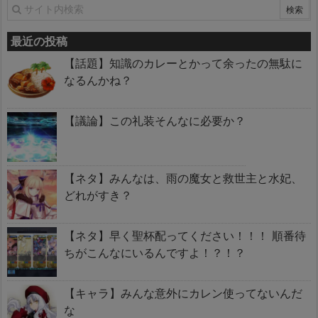
最近の投稿
【話題】知識のカレーとかって余ったの無駄に
なるんかね？
【議論】この礼装そんなに必要か？
【ネタ】みんなは、雨の魔女と救世主と水妃、
どれがすき？
【ネタ】早く聖杯配ってください！！！ 順番待
ちがこんなにいるんですよ！？！？
【キャラ】みんな意外にカレン使ってないんだ
な