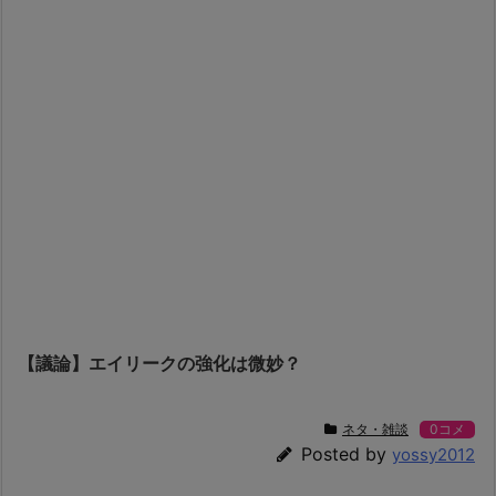
【議論】エイリークの強化は微妙？
ネタ・雑談
0コメ
Posted by
yossy2012