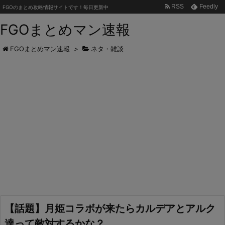
RSS
Feedly
FGOのまとめ攻略情報サイトです！毎日更新中
FGOまとめマン速報
FGOまとめマン速報
>
ネタ・雑談
【話題】月姫コラボが来たらカルデアとアルク
達って敵対するかな？