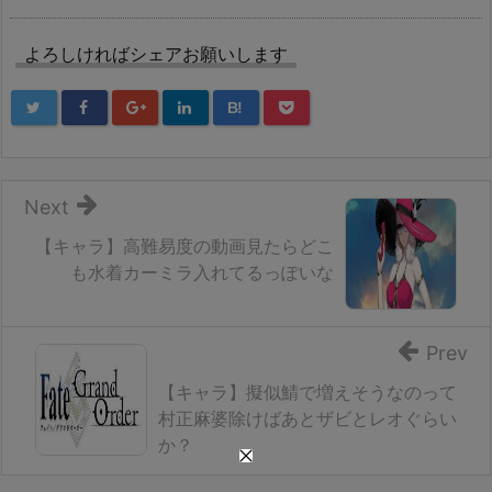
よろしければシェアお願いします
B!
Next
【キャラ】高難易度の動画見たらどこ
も水着カーミラ入れてるっぽいな
Prev
【キャラ】擬似鯖で増えそうなのって
村正麻婆除けばあとザビとレオぐらい
か？