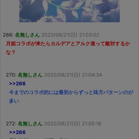
266:
名無しさん
2020/06/21(日) 21:03:02
月姫コラボが来たらカルデアとアルク達って敵対するか
な？
270:
名無しさん
2020/06/21(日) 21:04:34
>>266
今までのコラボ的には最初からずっと味方パターンのが
多い
272:
名無しさん
2020/06/21(日) 21:05:18
>>266