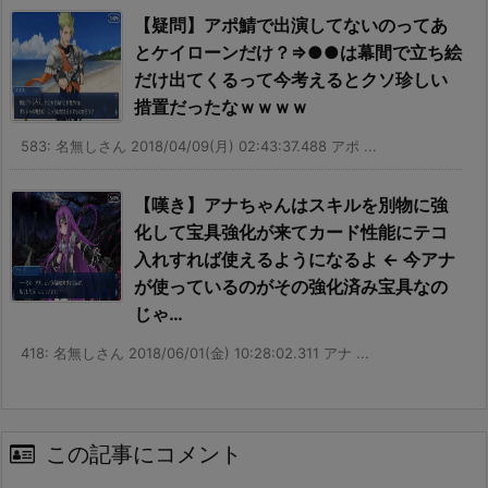
【疑問】アポ鯖で出演してないのってあ
とケイローンだけ？⇒●●は幕間で立ち絵
だけ出てくるって今考えるとクソ珍しい
措置だったなｗｗｗｗ
583: 名無しさん 2018/04/09(月) 02:43:37.488 アポ ...
【嘆き】アナちゃんはスキルを別物に強
化して宝具強化が来てカード性能にテコ
入れすれば使えるようになるよ ← 今アナ
が使っているのがその強化済み宝具なの
じゃ…
418: 名無しさん 2018/06/01(金) 10:28:02.311 アナ ...
この記事にコメント