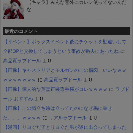
【キャラ】みんな意外にカレン使ってないんだ
な
最近のコメント
【イベント】ボックスイベント後にチケットを勘違いして
全部QPと交換してしまうという事故が過去にあったね
に
高品質ラブドール
より
【画像】キャストリアとモルガンのこの構図、いいなｗｗ
ｗｗｗｗｗｗｗ
に
高品質ラブドール
より
【画像】個人的な英霊正装選手権がコレｗｗｗｗ
に
ラブド
ール おすすめ
より
【画像】この鯖立ち絵は立ってたのになぜ馬に乗せ
た。。。ｗｗｗｗ
に
リアルラブドール
より
【漫画】リヨぐだ子とリヨぐだ男が遂に出会ってしまった