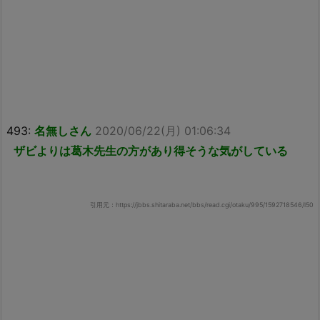
493:
名無しさん
2020/06/22(月) 01:06:34
ザビよりは葛木先生の方があり得そうな気がしている
引用元：https://jbbs.shitaraba.net/bbs/read.cgi/otaku/995/1592718546/l50