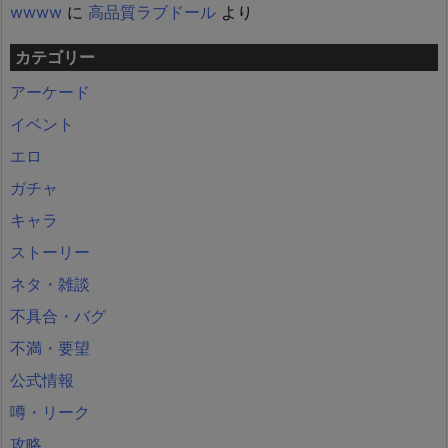
wwww
に
高品質ラブドール
より
カテゴリー
アーケード
イベント
エロ
ガチャ
キャラ
ストーリー
ネタ・雑談
不具合・バグ
不満・要望
公式情報
噂・リーク
攻略