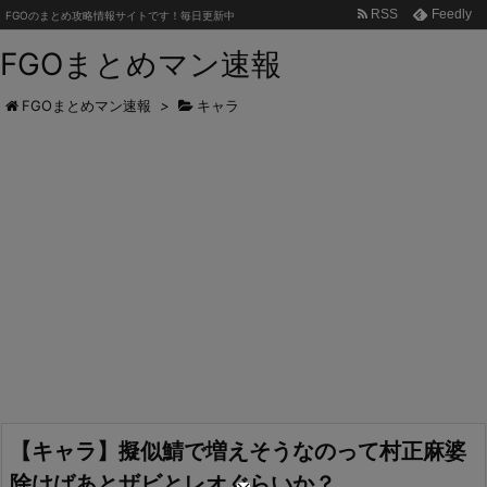
RSS
Feedly
FGOのまとめ攻略情報サイトです！毎日更新中
FGOまとめマン速報
FGOまとめマン速報
>
キャラ
【キャラ】擬似鯖で増えそうなのって村正麻婆
除けばあとザビとレオぐらいか？