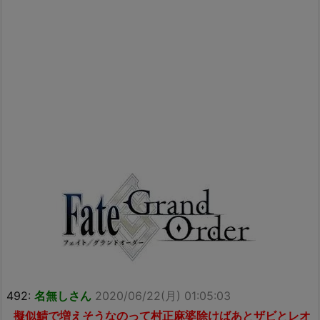
492:
名無しさん
2020/06/22(月) 01:05:03
擬似鯖で増えそうなのって村正麻婆除けばあとザビとレオ