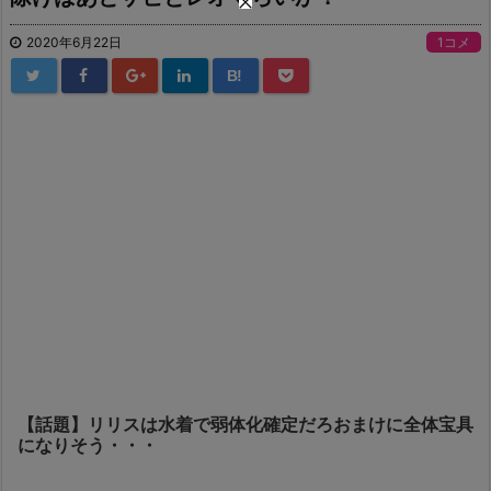
2020年6月22日
1コメ
B!
【話題】リリスは水着で弱体化確定だろおまけに全体宝具
になりそう・・・