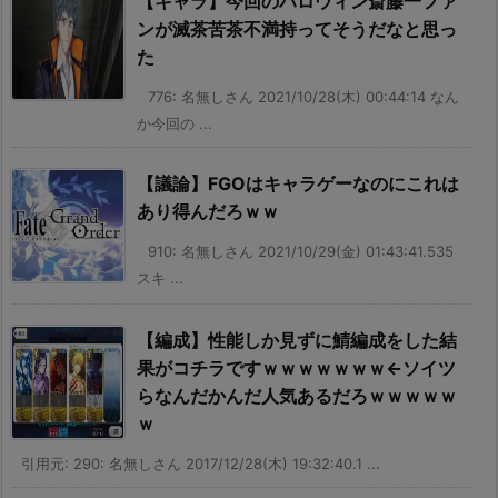
【キャラ】今回のハロウィン斎藤一ファ
ンが滅茶苦茶不満持ってそうだなと思っ
た
776: 名無しさん 2021/10/28(木) 00:44:14 なん
か今回の ...
【議論】FGOはキャラゲーなのにこれは
あり得んだろｗｗ
910: 名無しさん 2021/10/29(金) 01:43:41.535
スキ ...
【編成】性能しか見ずに鯖編成をした結
果がコチラですｗｗｗｗｗｗｗ←ソイツ
らなんだかんだ人気あるだろｗｗｗｗｗ
ｗ
引用元: 290: 名無しさん 2017/12/28(木) 19:32:40.1 ...