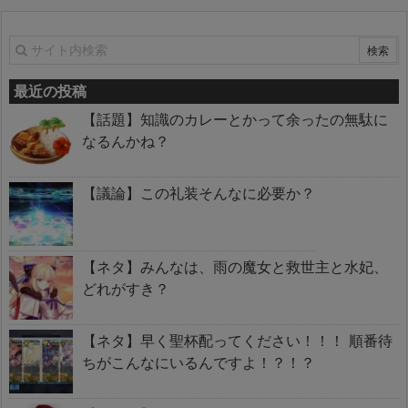
最近の投稿
【話題】知識のカレーとかって余ったの無駄に
なるんかね？
【議論】この礼装そんなに必要か？
【ネタ】みんなは、雨の魔女と救世主と水妃、
どれがすき？
【ネタ】早く聖杯配ってください！！！ 順番待
ちがこんなにいるんですよ！？！？