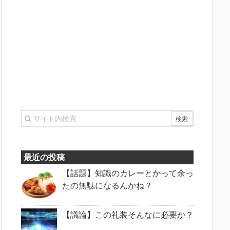
最近の投稿
【話題】知識のカレーとかって余っ
たの無駄になるんかね？
【議論】この礼装そんなに必要か？