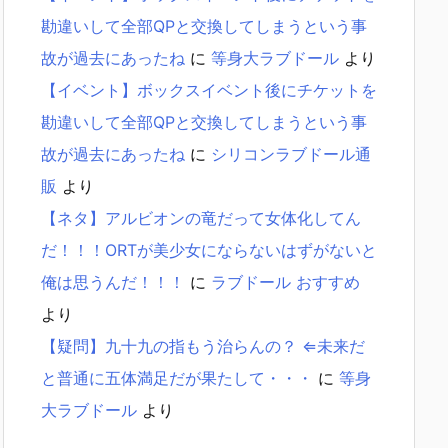
勘違いして全部QPと交換してしまうという事
故が過去にあったね
に
等身大ラブドール
より
【イベント】ボックスイベント後にチケットを
勘違いして全部QPと交換してしまうという事
故が過去にあったね
に
シリコンラブドール通
販
より
【ネタ】アルビオンの竜だって女体化してん
だ！！！ORTが美少女にならないはずがないと
俺は思うんだ！！！
に
ラブドール おすすめ
より
【疑問】九十九の指もう治らんの？ ⇐未来だ
と普通に五体満足だが果たして・・・
に
等身
大ラブドール
より