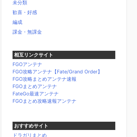
未分類
歓喜・好感
編成
課金・無課金
相互リンクサイト
FGOアンテナ
FGO攻略アンテナ【Fate/Grand Order】
FGO攻略まとめアンテナ速報
FGOまとめアンテナ
FateGo最速アンテナ
FGOまとめ攻略速報アンテナ
おすすめサイト
ドラガリまとめ