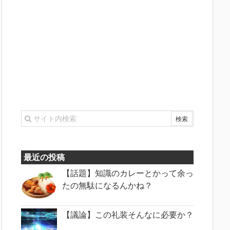
最近の投稿
【話題】知識のカレーとかって余っ
たの無駄になるんかね？
【議論】この礼装そんなに必要か？