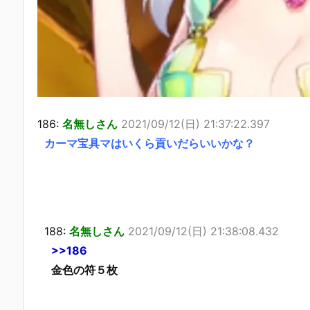
186:
名無しさん
2021/09/12(日) 21:37:22.397
カーマ宝具マはいくら貢いだらいいかな？
188:
名無しさん
2021/09/12(日) 21:38:08.432
>>186
金色の符５枚