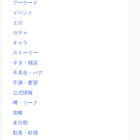
アーケード
イベント
エロ
ガチャ
キャラ
ストーリー
ネタ・雑談
不具合・バグ
不満・要望
公式情報
噂・リーク
攻略
未分類
歓喜・好感