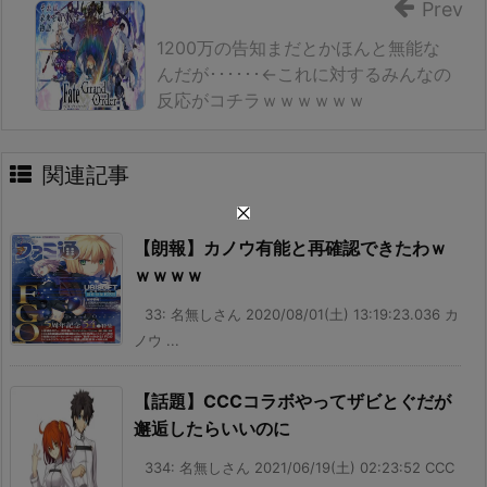
Prev
1200万の告知まだとかほんと無能な
んだが･･････←これに対するみんなの
反応がコチラｗｗｗｗｗｗ
関連記事
【朗報】カノウ有能と再確認できたわｗ
ｗｗｗｗ
33: 名無しさん 2020/08/01(土) 13:19:23.036 カ
ノウ ...
【話題】CCCコラボやってザビとぐだが
邂逅したらいいのに
334: 名無しさん 2021/06/19(土) 02:23:52 CCC