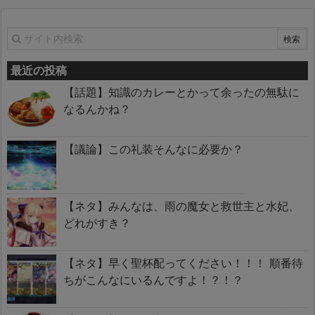
最近の投稿
【話題】知識のカレーとかって余ったの無駄に
なるんかね？
【議論】この礼装そんなに必要か？
【ネタ】みんなは、雨の魔女と救世主と水妃、
どれがすき？
【ネタ】早く聖杯配ってください！！！ 順番待
ちがこんなにいるんですよ！？！？