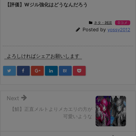
【評価】Wジル強化はどうなんだろう
ネタ・雑談
0コメ
Posted by
yossy2012
よろしければシェアお願いします
B!
Next
【鯖】正直メルトよりメカエリの方が
可愛いような