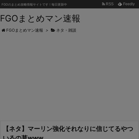
RSS
Feedly
FGOのまとめ攻略情報サイトです！毎日更新中
FGOまとめマン速報
FGOまとめマン速報
>
ネタ・雑談
【ネタ】マーリン強化それなりに信じてるやつ
いるの草www