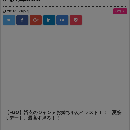
2018年2月27日
0コメ
B!
【FGO】浴衣のジャンヌお姉ちゃんイラスト！！ 夏祭
りデート、最高すぎる！！