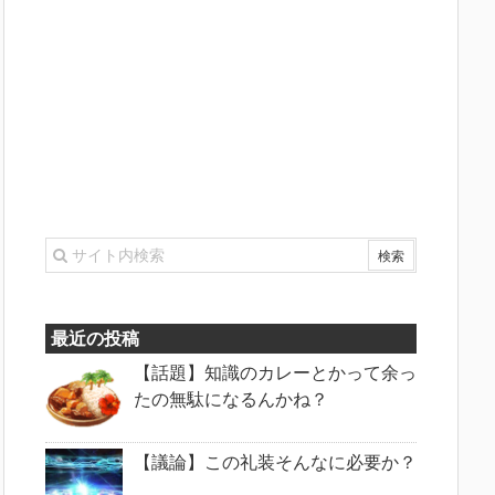
最近の投稿
【話題】知識のカレーとかって余っ
たの無駄になるんかね？
【議論】この礼装そんなに必要か？