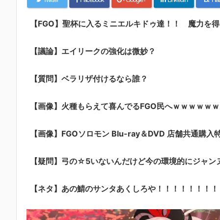
【FGO】聖杯に入るミニエルキドゥ達！！ 魔力を
【議論】エイリークの強化は微妙？
【質問】ベラリザ付けるなら誰？
【画像】火種もらえて喜んでるFGO民へｗｗｗｗｗｗ
【画像】FGOソロモン Blu-ray＆DVD 店舗共通購入
【疑問】弓の☆5いないんだけど今の環境的にジャン
【ネタ】あの鯖のサンタあくしろや！！！！！！！！