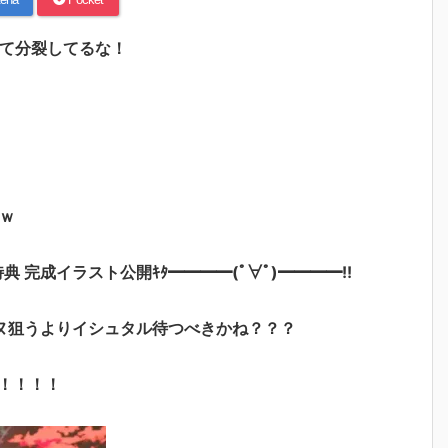
得て分裂してるな！
ｗ
特典 完成イラスト公開ｷﾀ━━━━(ﾟ∀ﾟ)━━━━!!
ヌ狙うよりイシュタル待つべきかね？？？
！！！！