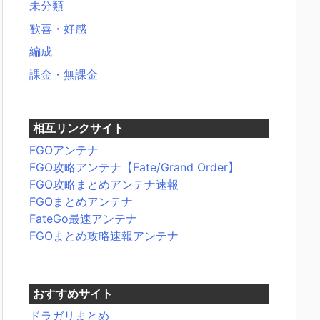
未分類
歓喜・好感
編成
課金・無課金
相互リンクサイト
FGOアンテナ
FGO攻略アンテナ【Fate/Grand Order】
FGO攻略まとめアンテナ速報
FGOまとめアンテナ
FateGo最速アンテナ
FGOまとめ攻略速報アンテナ
おすすめサイト
ドラガリまとめ