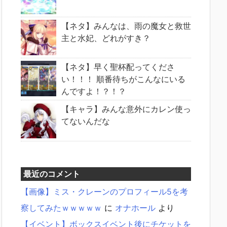
【ネタ】みんなは、雨の魔女と救世
主と水妃、どれがすき？
【ネタ】早く聖杯配ってくださ
い！！！ 順番待ちがこんなにいる
んですよ！？！？
【キャラ】みんな意外にカレン使っ
てないんだな
最近のコメント
【画像】ミス・クレーンのプロフィール5を考
察してみたｗｗｗｗｗ
に
オナホール
より
【イベント】ボックスイベント後にチケットを