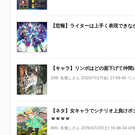
【悲報】ライターは上手く表現できな
【キャラ】リンボはどの面下げて仲間
298: 名無しさん 2020/11/27(金) 21:59:40 リ
【ネタ】女キャラでシナリオ上負けポ
ｗｗｗｗ
895: 名無しさん 2019/07/20(土) 16:46:34.478