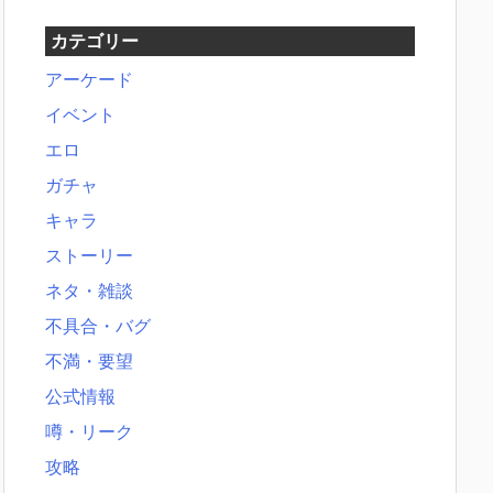
カテゴリー
アーケード
イベント
エロ
ガチャ
キャラ
ストーリー
ネタ・雑談
不具合・バグ
不満・要望
公式情報
噂・リーク
攻略