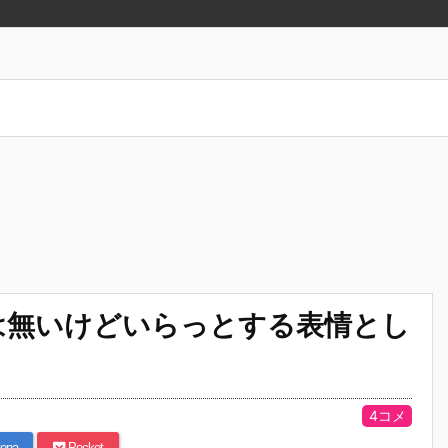
は無いけどいらっとする表情とし
4コメ
ena
Pocket