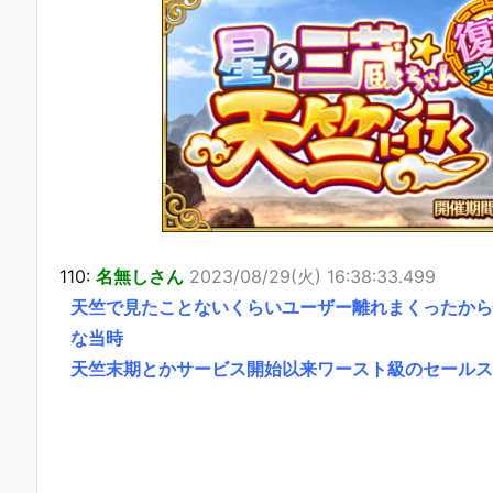
110:
名無しさん
2023/08/29(火) 16:38:33.499
天竺で見たことないくらいユーザー離れまくったから
な当時
天竺末期とかサービス開始以来ワースト級のセールス