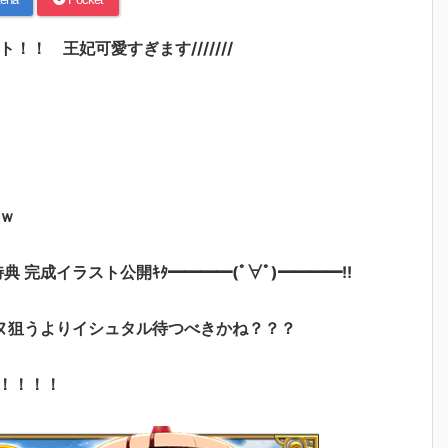
！ 王妃可愛すぎます///////
ｗ
特典 完成イラスト公開ｷﾀ━━━━(ﾟ∀ﾟ)━━━━!!
ヌ狙うよりイシュタル待つべきかね？？？
！！！！