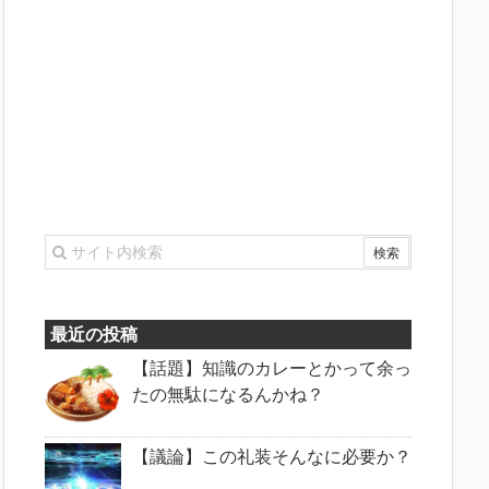
最近の投稿
【話題】知識のカレーとかって余っ
たの無駄になるんかね？
【議論】この礼装そんなに必要か？