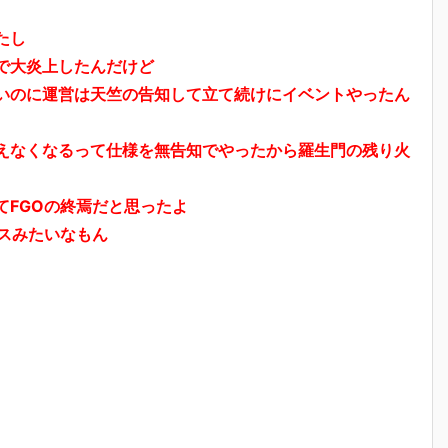
たし
で大炎上したんだけど
いのに運営は天竺の告知して立て続けにイベントやったん
えなくなるって仕様を無告知でやったから羅生門の残り火
てFGOの終焉だと思ったよ
スみたいなもん