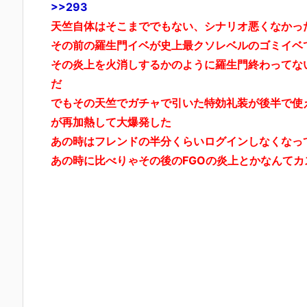
>>293
天竺自体はそこまででもない、シナリオ悪くなかっ
その前の羅生門イベが史上最クソレベルのゴミイベ
その炎上を火消しするかのように羅生門終わってな
だ
でもその天竺でガチャで引いた特効礼装が後半で使
が再加熱して大爆発した
あの時はフレンドの半分くらいログインしなくなっ
あの時に比べりゃその後のFGOの炎上とかなんてカ