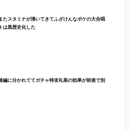
またスタミナが沸いてきてふざけんなボケの大合唱
トは黒歴史化した
後編に分かれててガチャ特攻礼装の効果が前後で別