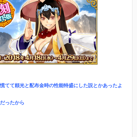
慌てて頼光と配布金時の性能特盛にした説とかあったよ
だったから