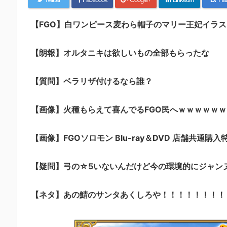
【FGO】白ワンピース麦わら帽子のマリー王妃イラスト！
【朗報】オルタニキは欲しいもの全部もらったな
【質問】ベラリザ付けるなら誰？
【画像】火種もらえて喜んでるFGO民へｗｗｗｗｗｗ
【画像】FGOソロモン Blu-ray＆DVD 店舗共通購入
【疑問】弓の☆5いないんだけど今の環境的にジャン
【ネタ】あの鯖のサンタあくしろや！！！！！！！！