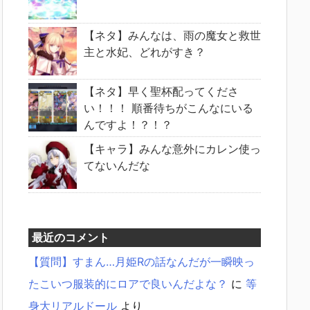
【ネタ】みんなは、雨の魔女と救世
主と水妃、どれがすき？
【ネタ】早く聖杯配ってくださ
い！！！ 順番待ちがこんなにいる
んですよ！？！？
【キャラ】みんな意外にカレン使っ
てないんだな
最近のコメント
【質問】すまん…月姫Rの話なんだが一瞬映っ
たこいつ服装的にロアで良いんだよな？
に
等
身大リアルドール
より