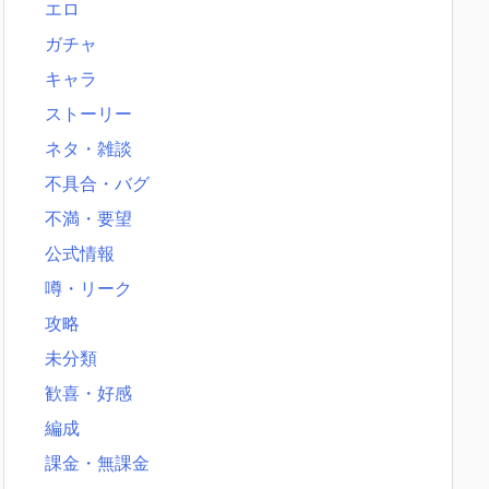
エロ
ガチャ
キャラ
ストーリー
ネタ・雑談
不具合・バグ
不満・要望
公式情報
噂・リーク
攻略
未分類
歓喜・好感
編成
課金・無課金