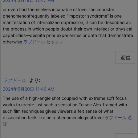
2024年5月19日 12:47 PM
or even find themselves incapable of love.The impostor
phenomenonfrequently labeled “impostor syndrome” is one
manifestation of internalized oppression; it can be described as
the process in which people doubt their own intellect or physical
capabilities—despite prior experiences or data that demonstrate
otherwise.
ラブドール セックス
返信
より:
ラブドール
2024年5月20日 11:46 AM
The use of a high-angle shot coupled with extreme soft focus
works to create just such a sensation.To see Alex framed with
such film techniques gives viewers a felt sense of what
dissociation feels like on a phenomenological level.
ラブドール 通
販