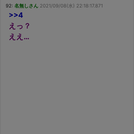
92:
名無しさん
2021/09/08(水) 22:18:17.871
>>4
えっ？
ええ…