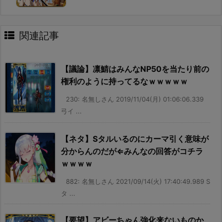
関連記事
【議論】凛鯖はみんなNP50を当たり前の
権利のように持ってるなｗｗｗｗｗ
230: 名無しさん 2019/11/04(月) 01:06:06.339
弓イ ...
【ネタ】Sタルいるのにカーマ引く意味が
分からんのだが⇐みんなの回答がコチラ
ｗｗｗｗ
882: 名無しさん 2021/09/14(火) 17:40:49.989 S
タ ...
【要望】アビーちゃん強化来ないものか