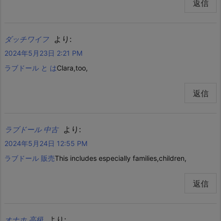
返信
より:
ダッチワイフ
2024年5月23日 2:21 PM
ラブドール と は
Clara,too,
返信
より:
ラブドール 中古
2024年5月24日 12:55 PM
ラブドール 販売
This includes especially families,children,
返信
より:
オナホ 高級