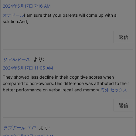
2024年5月17日 7:16 AM
オナドール
I am sure that your parents will come up with a
solution.And,
返信
より:
リアルドール
2024年5月17日 11:05 AM
They showed less decline in their cognitive scores when
compared to non-owners.This difference was attributed to their
better performance on verbal recall and memory.
海外 セックス
返信
より:
ラブドール エロ