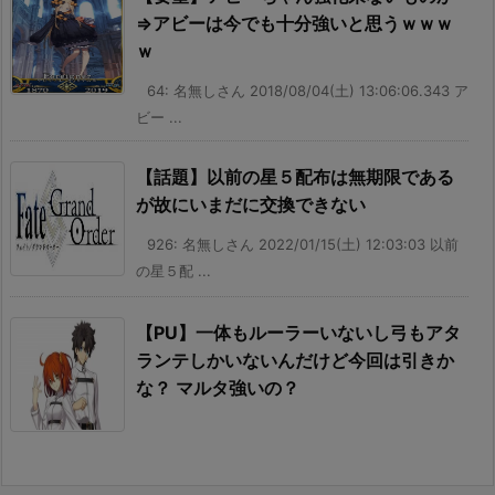
⇒アビーは今でも十分強いと思うｗｗｗ
ｗ
64: 名無しさん 2018/08/04(土) 13:06:06.343 ア
ビー ...
【話題】以前の星５配布は無期限である
が故にいまだに交換できない
926: 名無しさん 2022/01/15(土) 12:03:03 以前
の星５配 ...
【PU】一体もルーラーいないし弓もアタ
ランテしかいないんだけど今回は引きか
な？ マルタ強いの？