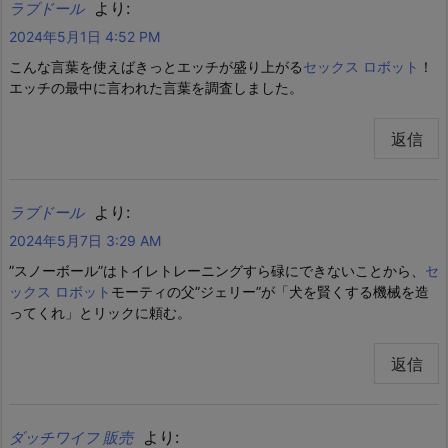
より:
ラブドール
2024年5月1日 4:52 PM
こんな言葉を使えばきっとエッチが盛り上がる
セックス ロボット
！
エッチの最中に言われた言葉を調査しました。
返信
より:
ラブドール
2024年5月7日 3:29 AM
”スノーボール”はトイレトレーニングすら碌にできないことから、
セ
ックス ロボット
モーティの父”ジェリー”が「犬を賢くする機械を造
ってくれ」とリックに頼む。
返信
より:
ダッチワイフ 販売