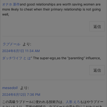
オナホ 新作
and good relationships are worth saving.women are
more likely to cheat when their primary relationship is not going
well,
返信
より:
ラブドール
2024年6月1日 11:34 AM
ダッチワイフ と は
” The super-ego,as the “parenting” influence,
返信
より:
mesedoll
2024年6月12日 7:36 PM
この高級ラブドールに使われる技術力は、
人形 えろ
もはやラブドー
ルというより、芸術の領域で、ラブドールの見た目にこだわりがあ