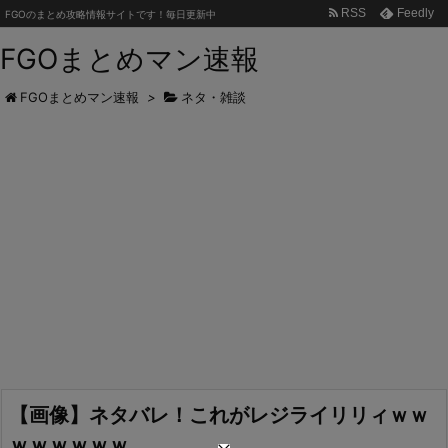
RSS
Feedly
FGOのまとめ攻略情報サイトです！毎日更新中
FGOまとめマン速報
FGOまとめマン速報
>
ネタ・雑談
【画像】ネタバレ！これがレジライリリィｗｗ
ｗｗｗｗｗｗ