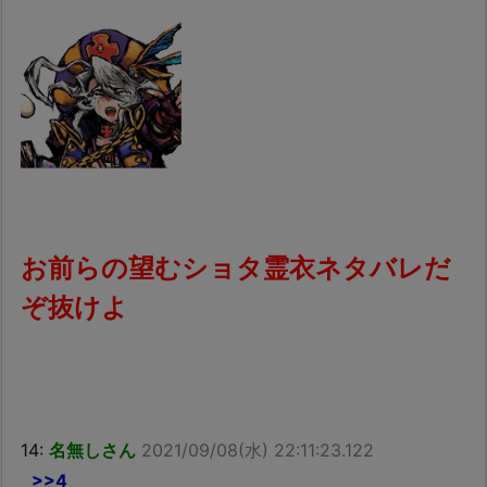
お前らの望むショタ霊衣ネタバレだ
ぞ抜けよ
14:
名無しさん
2021/09/08(水) 22:11:23.122
>>4