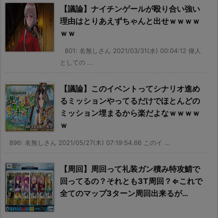
【議論】ナイチンゲールが殴り合い強い
理由はとりあえずちゃんと出せｗｗｗｗ
ｗｗ
801: 名無しさん 2021/03/31(水) 00:04:12 偉人
としての ...
【議論】このイベントってシナリオ進め
るミッションやってるだけでほとんどの
ミッション埋まるから楽だよなｗｗｗｗ
ｗ
896: 名無しさん 2021/05/27(木) 07:19:54.66 このイ ...
【周回】周回って礼装ガン積み特攻鯖で
回ってるの？それとも3T周回？⇐これで
全てのマップ3ターン周回出来るが…