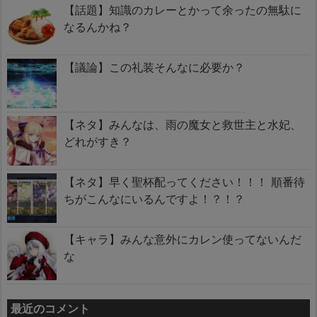
【話題】知識のカレーとかって余ったの無駄に
なるんかね？
【議論】この礼装そんなに必要か？
【ネタ】みんなは、雨の魔女と救世主と水妃、
どれがすき？
【ネタ】早く聖杯配ってください！！！ 順番待
ちがこんなにいるんですよ！？！？
【キャラ】みんな意外にカレン使ってないんだ
な
最近のコメント