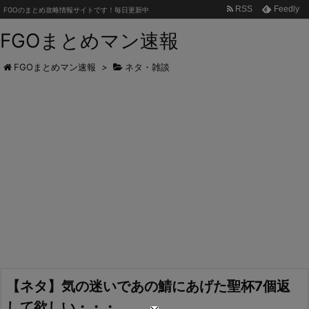
RSS
Feedly
FGOのまとめ攻略情報サイトです！毎日更新中
FGOまとめマン速報
FGOまとめマン速報
>
ネタ・雑談
【ネタ】気の迷いであの鯖にあげた聖杯7個返
して欲しい・・・