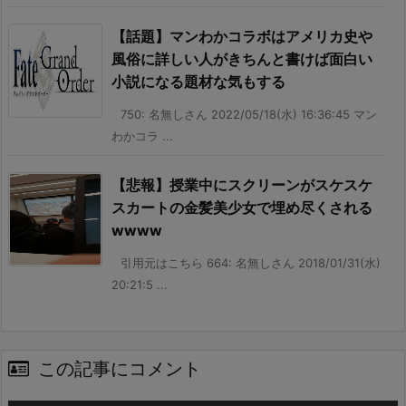
【話題】マンわかコラボはアメリカ史や
風俗に詳しい人がきちんと書けば面白い
小説になる題材な気もする
750: 名無しさん 2022/05/18(水) 16:36:45 マン
わかコラ ...
【悲報】授業中にスクリーンがスケスケ
スカートの金髪美少女で埋め尽くされる
wwww
引用元はこちら 664: 名無しさん 2018/01/31(水)
20:21:5 ...
この記事にコメント