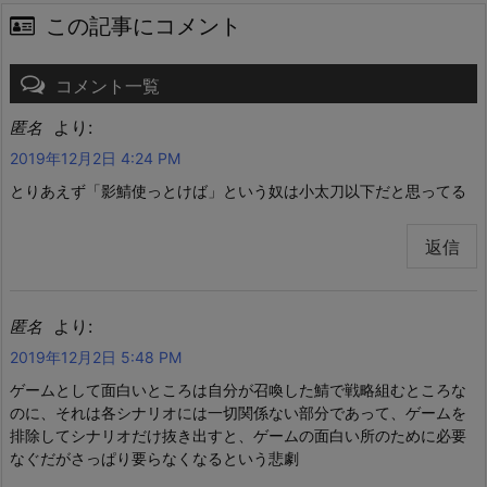
この記事にコメント
コメント一覧
より:
匿名
2019年12月2日 4:24 PM
とりあえず「影鯖使っとけば」という奴は小太刀以下だと思ってる
返信
より:
匿名
2019年12月2日 5:48 PM
ゲームとして面白いところは自分が召喚した鯖で戦略組むところな
のに、それは各シナリオには一切関係ない部分であって、ゲームを
排除してシナリオだけ抜き出すと、ゲームの面白い所のために必要
なぐだがさっぱり要らなくなるという悲劇