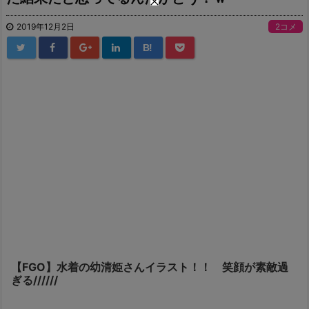
2019年12月2日
2コメ
B!
【FGO】水着の幼清姫さんイラスト！！ 笑顔が素敵過
ぎる//////