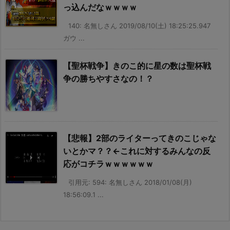
っ込んだなｗｗｗｗ
140: 名無しさん 2019/08/10(土) 18:25:25.947
ガウ ...
【聖杯戦争】きのこ的に星の数は聖杯戦
争の勝ちやすさなの！？
【悲報】2部のライターってきのこじゃな
いとかマ？？←これに対するみんなの反
応がコチラｗｗｗｗｗｗ
引用元: 594: 名無しさん 2018/01/08(月)
18:56:09.1 ...