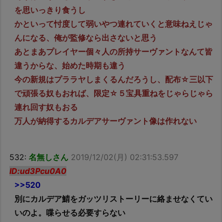
を思いっきり食うし
かといって忖度して弱いやつ連れていくと意味ねえじゃ
んになる、俺が監修なら出さないと思う
あとまあプレイヤー個々人の所持サーヴァントなんて皆
違うからな、始めた時期も違う
今の新規はプララヤしまくるんだろうし、配布☆三以下
で頑張る奴もおれば、限定☆５宝具重ねをじゃらじゃら
連れ回す奴もおる
万人が納得するカルデアサーヴァント像は作れない
532:
名無しさん
2019/12/02(月) 02:31:53.597
ID:ud3Pcu0A0
>>520
別にカルデア鯖をガッツリストーリーに絡ませなくてい
いのよ。喋らせる必要すらない