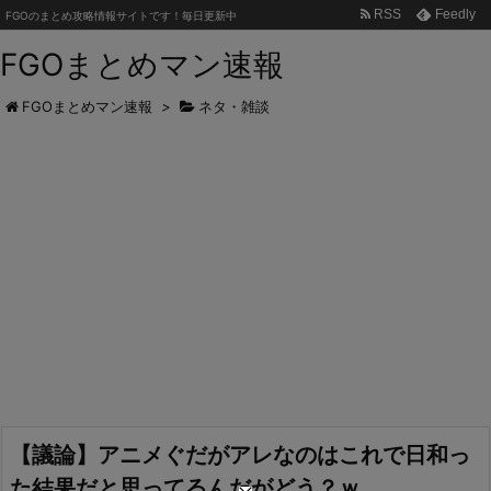
RSS
Feedly
FGOのまとめ攻略情報サイトです！毎日更新中
FGOまとめマン速報
FGOまとめマン速報
>
ネタ・雑談
【議論】アニメぐだがアレなのはこれで日和っ
た結果だと思ってるんだがどう？ｗ