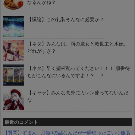
なるんかね？
【議論】この礼装そんなに必要か？
【ネタ】みんなは、雨の魔女と救世主と水妃、
どれがすき？
【ネタ】早く聖杯配ってください！！！ 順番待
ちがこんなにいるんですよ！？！？
【キャラ】みんな意外にカレン使ってないんだ
な
最近のコメント
【質問】すまん…月姫Rの話なんだが一瞬映ったこいつ服装