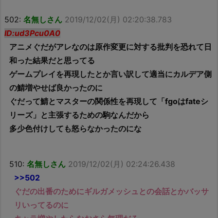
502:
名無しさん
2019/12/02(月) 02:20:38.783
ID:ud3Pcu0A0
アニメぐだがアレなのは原作変更に対する批判を恐れて日
和った結果だと思ってる
ゲームプレイを再現したとか言い訳して適当にカルデア側
の鯖増やせば良かったのに
ぐだって鯖とマスターの関係性を再現して「fgoはfateシ
リーズ」と主張するための駒なんだから
多少色付けしても怒らなかったのにな
510:
名無しさん
2019/12/02(月) 02:24:26.438
>>502
ぐだの出番のためにギルガメッシュとの会話とかバッサ
リいってるのに