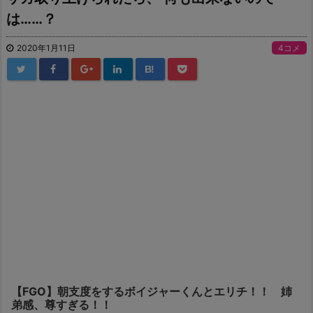
は……？
2020年1月11日
4コメ
B!
【FGO】朝支度をするボイジャーくんとエリチ！！ 姉
弟感、尊すぎる！！