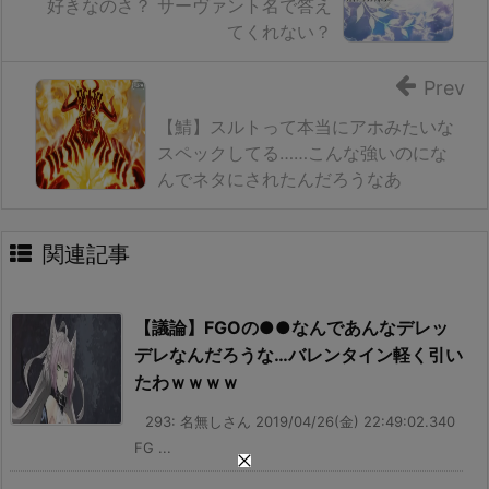
好きなのさ？ サーヴァント名で答え
てくれない？
Prev
【鯖】スルトって本当にアホみたいな
スペックしてる……こんな強いのにな
んでネタにされたんだろうなあ
関連記事
【議論】FGOの●●なんであんなデレッ
デレなんだろうな…バレンタイン軽く引い
たわｗｗｗｗ
293: 名無しさん 2019/04/26(金) 22:49:02.340
FG ...