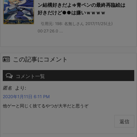
ン結構好きだよ⇒青ペンの最終再臨絵は
好きだけど●●は嫌いｗｗｗｗ
引用元: 198: 名無しさん 2017/11/25(土)
00:27:26.0 ...
この記事にコメント
コメント一覧
より:
匿名
2020年1月11日 6:11 PM
他ゲーと同じく捨てるやつが大半だと思うぞ
返信