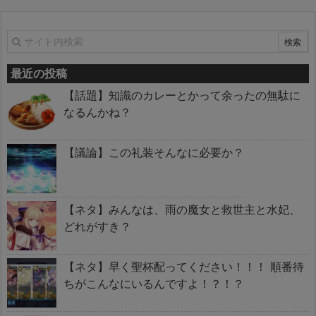
最近の投稿
【話題】知識のカレーとかって余ったの無駄に
なるんかね？
【議論】この礼装そんなに必要か？
【ネタ】みんなは、雨の魔女と救世主と水妃、
どれがすき？
【ネタ】早く聖杯配ってください！！！ 順番待
ちがこんなにいるんですよ！？！？