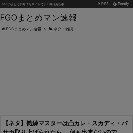
RSS
Feedly
FGOのまとめ攻略情報サイトです！毎日更新中
FGOまとめマン速報
FGOまとめマン速報
>
ネタ・雑談
【ネタ】熟練マスターは凸カレ・スカディ・バ
サカ取り上げられたら、 何も出来ないので