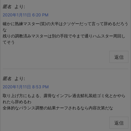
より:
匿名
2020年1月11日 6:20 PM
確かに熟練マスター(笑)の大半はクソゲーだって言って辞めるだろう
な
残りの調教済みマスターは別の手段で今まで通りハムスター周回し
てそう
返信
より:
匿名
2020年1月11日 8:53 PM
取り上げ方にもよる、露骨なインフレ過去鯖礼装総ゴミ化とかやら
れたら辞めるわ
全体的なバランス調整の結果ナーフされるなら内容次第だな
返信