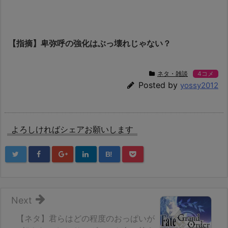
【指摘】卑弥呼の強化はぶっ壊れじゃない？
ネタ・雑談
4コメ
Posted by
yossy2012
よろしければシェアお願いします
B!
Next
【ネタ】君らはどの程度のおっぱいが