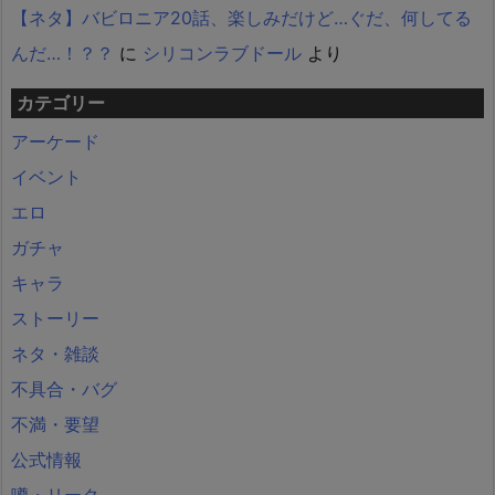
【ネタ】バビロニア20話、楽しみだけど…ぐだ、何してる
んだ…！？？
に
シリコンラブドール
より
カテゴリー
アーケード
イベント
エロ
ガチャ
キャラ
ストーリー
ネタ・雑談
不具合・バグ
不満・要望
公式情報
噂・リーク