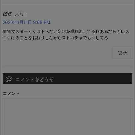
より:
匿名
2020年1月11日 9:09 PM
雑魚マスターくんは下らない妄想を垂れ流してる暇あるならカレス
コ引けることをお祈りしながらストガチャでも回してろ
返信
コメントをどうぞ
コメント