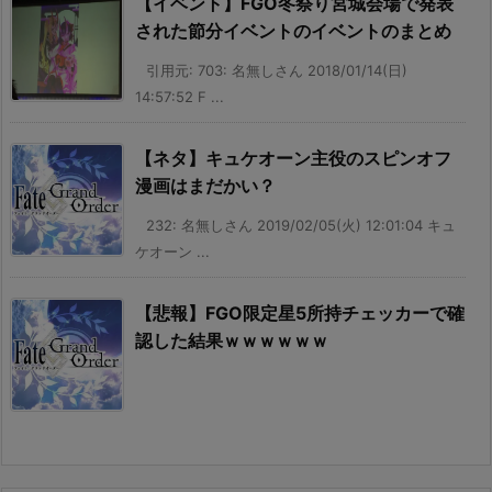
【イベント】FGO冬祭り宮城会場で発表
された節分イベントのイベントのまとめ
引用元: 703: 名無しさん 2018/01/14(日)
14:57:52 F ...
【ネタ】キュケオーン主役のスピンオフ
漫画はまだかい？
232: 名無しさん 2019/02/05(火) 12:01:04 キュ
ケオーン ...
【悲報】FGO限定星5所持チェッカーで確
認した結果ｗｗｗｗｗｗ