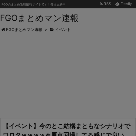
RSS
Feedly
FGOのまとめ攻略情報サイトです！毎日更新中
FGOまとめマン速報
FGOまとめマン速報
>
イベント
【イベント】今のとこ結構まともなシナリオで
ワロタｗｗｗｗ⇐原点回帰してる感じで良い