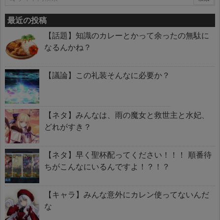
最近の投稿
【話題】知識のカレーとかって余ったの無駄に
なるんかね？
【議論】この礼装そんなに必要か？
【ネタ】みんなは、雨の魔女と救世主と水妃、
どれがすき？
【ネタ】早く聖杯配ってください！！！ 順番待
ちがこんなにいるんですよ！？！？
【キャラ】みんな意外にカレン使ってないんだ
な