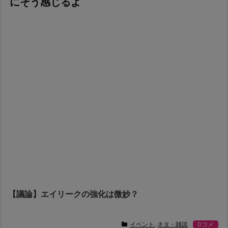
にそう感じるよ
【議論】エイリークの強化は微妙？
イベント
,
ネタ・雑談
0コメ