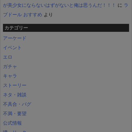
が美少女にならないはずがないと俺は思うんだ！！！
に
ラ
ブドール おすすめ
より
カテゴリー
アーケード
イベント
エロ
ガチャ
キャラ
ストーリー
ネタ・雑談
不具合・バグ
不満・要望
公式情報