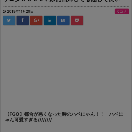
2019年11月29日
0コメ
B!
【FGO】都合が悪くなった時のハベにゃん！！ ハベに
ゃん可愛すぎる////////