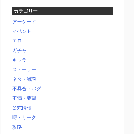
カテゴリー
アーケード
イベント
エロ
ガチャ
キャラ
ストーリー
ネタ・雑談
不具合・バグ
不満・要望
公式情報
噂・リーク
攻略