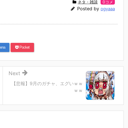
ネタ・雑談
0コメ
Posted by
ogyaaa
ena
Pocket
Next
【悲報】9月のガチャ、エグいｗｗ
ｗｗ