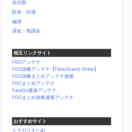
未分類
歓喜・好感
編成
課金・無課金
相互リンクサイト
FGOアンテナ
FGO攻略アンテナ【Fate/Grand Order】
FGO攻略まとめアンテナ速報
FGOまとめアンテナ
FateGo最速アンテナ
FGOまとめ攻略速報アンテナ
おすすめサイト
ドラガリまとめ