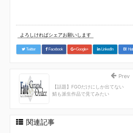
よろしければシェアお願いします
Twitter
Facebook
Google+
LinkedIn
B!
Hat
Prev
【話題】FGOだけにしか出てない
鯖も派生作品で見てみたい
関連記事