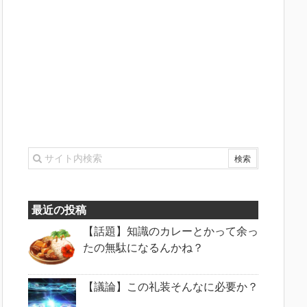
最近の投稿
【話題】知識のカレーとかって余っ
たの無駄になるんかね？
【議論】この礼装そんなに必要か？