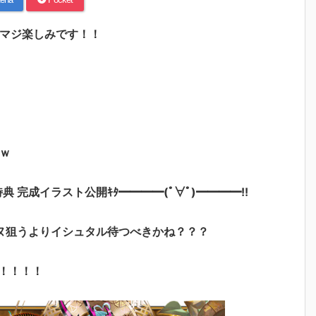
かマジ楽しみです！！
ｗ
特典 完成イラスト公開ｷﾀ━━━━(ﾟ∀ﾟ)━━━━!!
ヌ狙うよりイシュタル待つべきかね？？？
！！！！