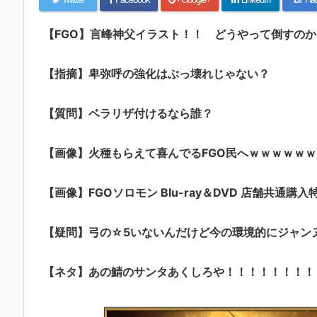
【FGO】言峰神父イラスト！！ どうやって倒すの
【指摘】卑弥呼の強化はぶっ壊れじゃない？
【質問】ベラリザ付けるなら誰？
【画像】火種もらえて喜んでるFGO民へｗｗｗｗｗｗ
【画像】FGOソロモン Blu-ray＆DVD 店舗共通購入
【疑問】弓の☆5いないんだけど今の環境的にジャン
【ネタ】あの鯖のサンタあくしろや！！！！！！！！