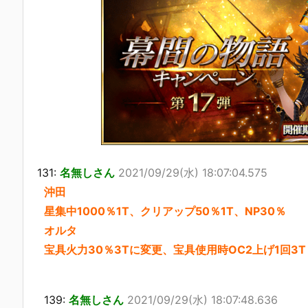
131:
名無しさん
2021/09/29(水) 18:07:04.575
沖田
星集中1000％1T、クリアップ50％1T、NP30％
オルタ
宝具火力30％3Tに変更、宝具使用時OC2上げ1回3T
139:
名無しさん
2021/09/29(水) 18:07:48.636