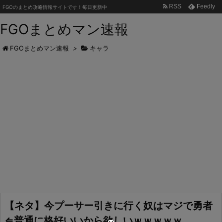
RSS
Feedly
FGOのまとめ攻略情報サイトです！毎日更新中
FGOまとめマン速報
FGOまとめマン速報
>
キャラ
【ネタ】今プーサー引きに行く奴はマジで勇者
⇐普通に格好いいから欲しいｗｗｗｗｗ