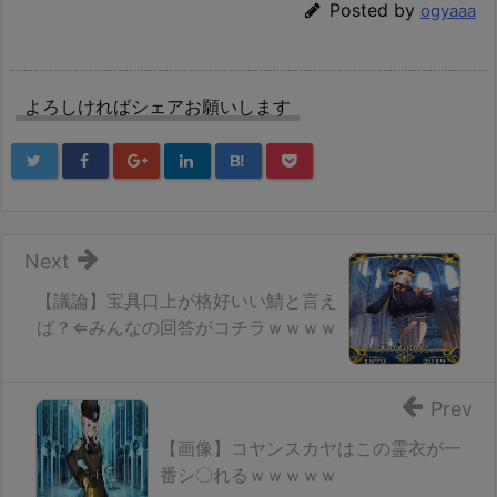
Posted by
ogyaaa
よろしければシェアお願いします
B!
Next
【議論】宝具口上が格好いい鯖と言え
ば？⇐みんなの回答がコチラｗｗｗｗ
Prev
【画像】コヤンスカヤはこの霊衣が一
番シ〇れるｗｗｗｗｗ