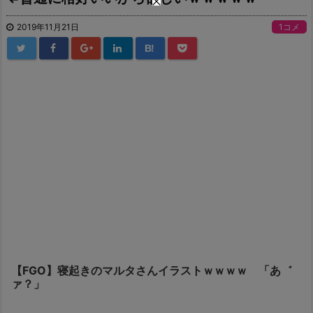
2019年11月21日
1コメ
B!
【FGO】寝起きのマルタさんイラストｗｗｗｗ 「あ゛
ァ？」