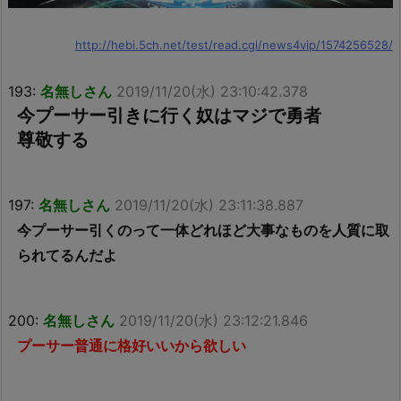
http://hebi.5ch.net/test/read.cgi/news4vip/1574256528/
193:
名無しさん
2019/11/20(水) 23:10:42.378
今プーサー引きに行く奴はマジで勇者
尊敬する
197:
名無しさん
2019/11/20(水) 23:11:38.887
今プーサー引くのって一体どれほど大事なものを人質に取
られてるんだよ
200:
名無しさん
2019/11/20(水) 23:12:21.846
プーサー普通に格好いいから欲しい