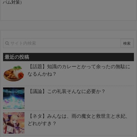
パム対策）
最近の投稿
【話題】知識のカレーとかって余ったの無駄に
なるんかね？
【議論】この礼装そんなに必要か？
【ネタ】みんなは、雨の魔女と救世主と水妃、
どれがすき？