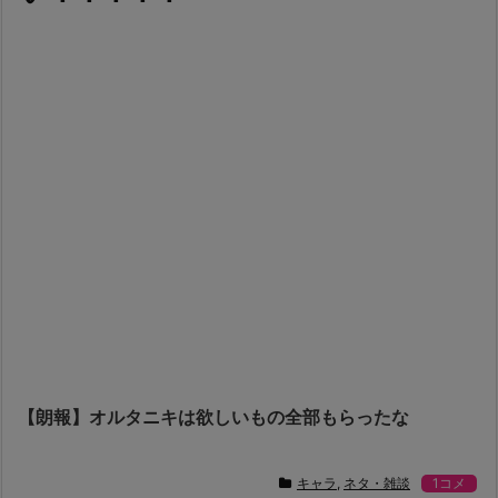
【朗報】オルタニキは欲しいもの全部もらったな
キャラ
,
ネタ・雑談
1コメ