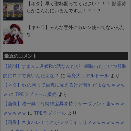
【ネタ】早く聖杯配ってください！！！ 順番待
ちがこんなにいるんですよ！？！？
【キャラ】みんな意外にカレン使ってないんだ
な
最近のコメント
【質問】すまん…月姫Rの話なんだが一瞬映ったこいつ服装
的にロアで良いんだよな？
に
等身大リアルドール
より
【ネタ】xxの胸って巨乳に見えるけど普乳だよなｗｗｗｗ
ｗ
に
TPEラブドール販売
より
【画像】唯一無二な特殊宝具を持つサーヴァント達ｗｗｗ
ｗｗｗｗｗ
に
TPEラブドール
より
【画像】ネタバレ！これがレジライリリィｗｗｗｗｗｗｗ