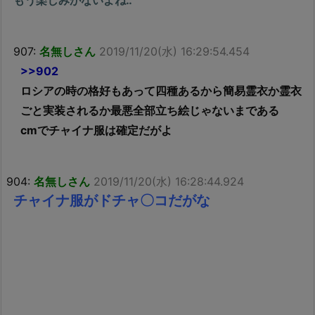
もう楽しみがないよね‥
907:
名無しさん
2019/11/20(水) 16:29:54.454
>>902
ロシアの時の格好もあって四種あるから簡易霊衣か霊衣
ごと実装されるか最悪全部立ち絵じゃないまである
cmでチャイナ服は確定だがよ
904:
名無しさん
2019/11/20(水) 16:28:44.924
チャイナ服がドチャ〇コだがな