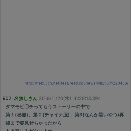
http://hebi.5ch.net/test/read.cgi/news4vip/1574220436/
902:
名無しさん
2019/11/20(水) 16:28:13.394
タマモビ〇チってもうストーリーの中で
第１(秘書)、第２(チャイナ服)、第3(なんか黒いやつ)再
臨まで姿見せちゃったから