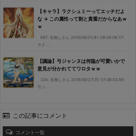
【キャラ】ラクシュミーってエッチだよ
な → この属性って割と貴重だからなあｗ
ｗ
697: 名無しさん 2019/08/01(木) 08:09:08.171
ラク ...
【議論】弓ジャンヌは何臨が可愛いかで
意見が分かれててワロタｗｗ
334: 名無しさん 2018/08/27(月) 07:48:03.181
弓ジ ...
この記事にコメント
コメント一覧