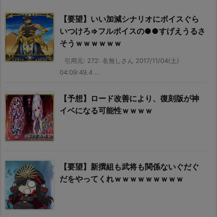
【要望】いい加減シナリオにボイスぐら
いつけろ⇒フルボイスの●●すげえうるさ
そうｗｗｗｗｗｗ
引用元: 272: 名無しさん 2017/11/04(土)
04:09:49.4 ...
【予想】ロード改善により、復刻版が神
イベになる可能性ｗｗｗｗ
【要望】新撰組も武将も関係ないぐだぐ
だをやってくれｗｗｗｗｗｗｗｗｗ