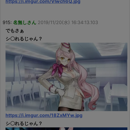
https://i.imgur.com/Vlwch6Q.jpg
915:
名無しさん
2019/11/20(水) 16:34:13.103
でもさぁ
シ〇れるじゃん？
https://i.imgur.com/18ZxMYw.jpg
シ〇れるじゃん？