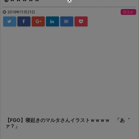
2019年11月21日
0コメ
B!
【FGO】寝起きのマルタさんイラストｗｗｗｗ 「あ゛
ァ？」