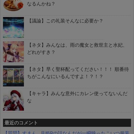
なるんかね？
【議論】この礼装そんなに必要か？
【ネタ】みんなは、雨の魔女と救世主と水妃、
どれがすき？
【ネタ】早く聖杯配ってください！！！ 順番待
ちがこんなにいるんですよ！？！？
【キャラ】みんな意外にカレン使ってないんだ
な
最近のコメント
【質問】すまん…月姫Rの話なんだが一瞬映ったこいつ服装