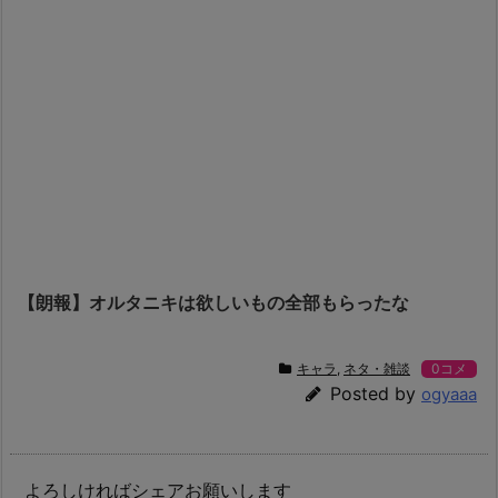
【朗報】オルタニキは欲しいもの全部もらったな
キャラ
,
ネタ・雑談
0コメ
Posted by
ogyaaa
よろしければシェアお願いします