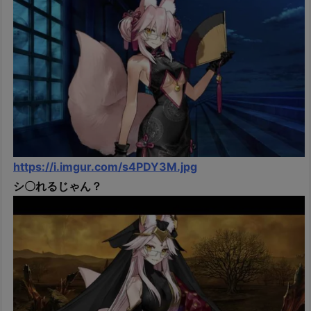
https://i.imgur.com/s4PDY3M.jpg
シ〇れるじゃん？