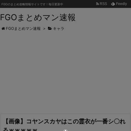
RSS
Feedly
FGOのまとめ攻略情報サイトです！毎日更新中
FGOまとめマン速報
FGOまとめマン速報
>
キャラ
【画像】コヤンスカヤはこの霊衣が一番シ〇れ
るｗｗｗｗｗ