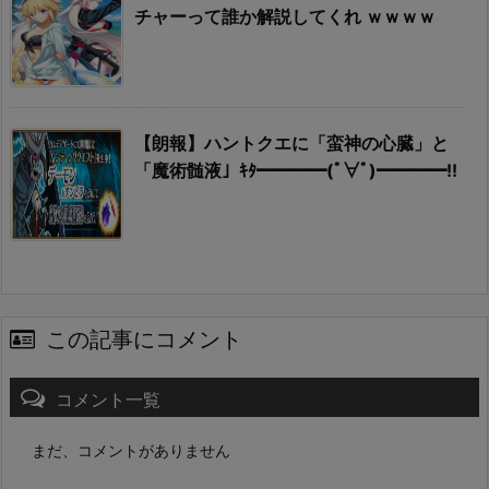
チャーって誰か解説してくれ ｗｗｗｗ
【朗報】ハントクエに「蛮神の心臓」と
「魔術髄液」ｷﾀ━━━━(ﾟ∀ﾟ)━━━━!!
この記事にコメント
コメント一覧
まだ、コメントがありません