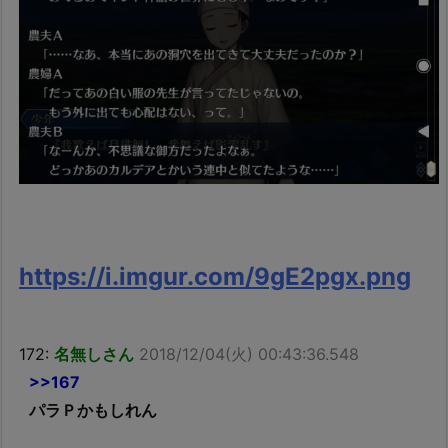
https://i.imgur.com/9gE2pgx.png
172:
名無しさん
2018/12/04(火) 00:43:36.548
>>167
パラＰかもしれん