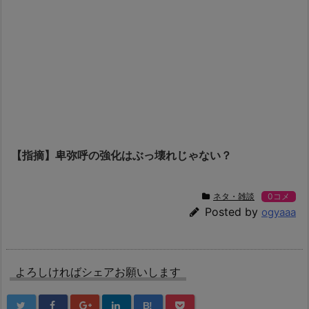
【指摘】卑弥呼の強化はぶっ壊れじゃない？
ネタ・雑談
0コメ
Posted by
ogyaaa
よろしければシェアお願いします
B!