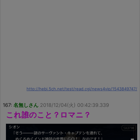
http://hebi.5ch.net/test/read.cgi/news4vip/1543849747/
167:
名無しさん
2018/12/04(火) 00:42:39.339
これ誰のこと？ロマニ？