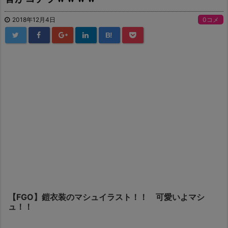
2018年12月4日
0コメ
B!
【FGO】鎧衣装のマシュイラスト！！ 可愛いよマシ
ュ！！