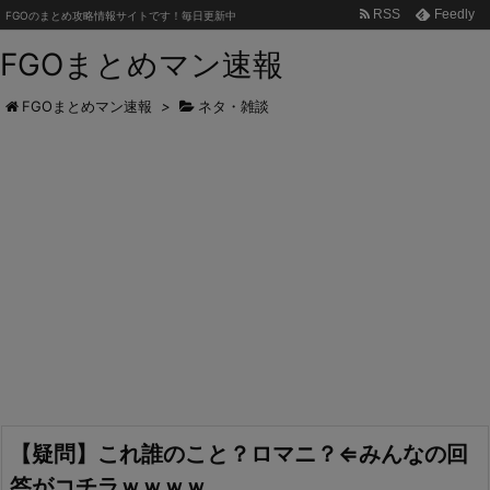
RSS
Feedly
FGOのまとめ攻略情報サイトです！毎日更新中
FGOまとめマン速報
FGOまとめマン速報
>
ネタ・雑談
【疑問】これ誰のこと？ロマニ？⇐みんなの回
答がコチラｗｗｗｗ