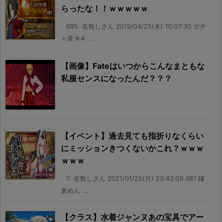
らったな！！ｗｗｗｗｗ
695: 名無しさん 2019/04/25(木) 10:07:30 ガチ
ャ産☆4 ...
【画像】Fateはいつからこんなまともな
私服センスになったんだ？？？
【イベント】過去見ても指折りなくらい
にミッションきつくないかこれ？ｗｗｗ
ｗｗｗ
7: 名無しさん 2021/01/25(月) 23:43:09.981 鎌
倉めん ...
【クラス】水着ジャンヌあの宝具でアー