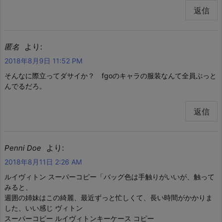
返信
より:
匿名
2018年8月9日 11:52 PM
そんなに際立ってダサイか？ fgoのキャラの服装なんて全員ぶっと
んでるだろ。
返信
より:
Penni Doe
2018年8月11日 2:26 AM
ルイヴィトン スーパーコピー「バッグ色は手触りがいいが、触って
みると、
週囲の姉妹はこの綺麗、最近ずっと忙しくて、長い時間がかかりま
した、いい感じ ヴィトン
スーパーコピー ルイヴィトンキーケース コピー