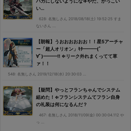
バカにしないようにな⇒やだ、かっこい
い…
628: 名無しさん 2018/08/18(土) 19:52:25 すま
ないさん ...
【朗報】うおおおおおお！！星5アーチャ
ー「超人オリオン」ｷﾀ━━━(ﾟ
∀ﾟ)━━━!! ⇐リーク外れまくってて草
ァ！！
548: 名無しさん 2019/12/18(水) 20:30:03 ...
【疑問】やっとフランちゃんでシステム
組めた！⇐フランシステムてフラン自身
の礼装は何になるんだ？
467: 名無しさん 2018/11/09(金) 00:30:04.112 や
っ ...