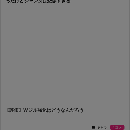
ったけどジャンヌは悲惨すぎる
【評価】Wジル強化はどうなんだろう
キャラ
4コメ