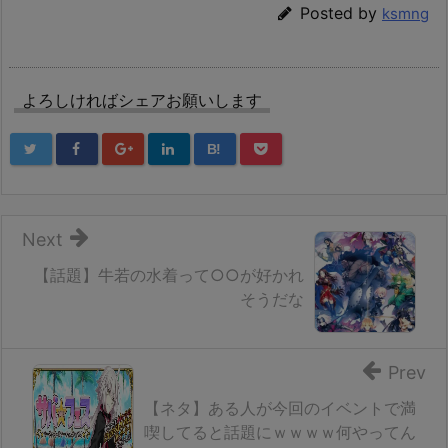
Posted by
ksmng
よろしければシェアお願いします
B!
Next
【話題】牛若の水着って○○が好かれ
そうだな
Prev
【ネタ】ある人が今回のイベントで満
喫してると話題にｗｗｗｗ何やってん