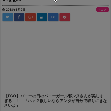
2018年8月9日
4コメ
B!
【FGO】バニーの日のバニーガール邪ンヌさんが美しす
ぎる！！ 「ハァ？欲しいならアンタが自分で取りにきな
さいよ」