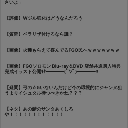
さいよ」
【評価】Wジル強化はどうなんだろう
【質問】ベラリザ付けるなら誰？
【画像】火種もらえて喜んでるFGO民へｗｗｗｗｗｗｗ
【画像】FGOソロモン Blu-ray＆DVD 店舗共通購入特典
完成イラスト公開ｷﾀ━━━━(ﾟ∀ﾟ)━━━━!!
【疑問】弓の☆5いないんだけど今の環境的にジャンヌ狙
うよりイシュタル待つべきかね？？？
【ネタ】あの鯖のサンタあくしろ
や！！！！！！！！！！！！