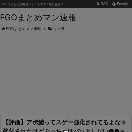
RSS
Feedly
FGOのまとめ攻略情報サイトです！毎日更新中
FGOまとめマン速報
FGOまとめマン速報
>
キャラ
【評価】アポ鯖ってスゲー強化されてるよな⇒
強化されたけどぶっちゃけパッとしない●●ｗ