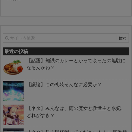
最近の投稿
【話題】知識のカレーとかって余ったの無駄に
なるんかね？
【議論】この礼装そんなに必要か？
【ネタ】みんなは、雨の魔女と救世主と水妃、
どれがすき？