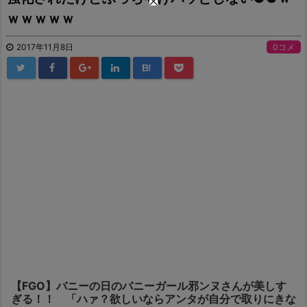
ｗｗｗｗｗ
2017年11月8日
0コメ
B!
【FGO】バニーの日のバニーガール邪ンヌさんが美しす
ぎる！！ 「ハァ？欲しいならアンタが自分で取りにきな