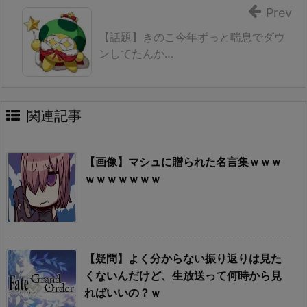
Prev
【話題】きのこ今年ずっと喘息でダウ
ンしてたんか…
関連記事
【画像】マシュに贈られた名言集ｗｗｗ
ｗｗｗｗｗｗｗ
【疑問】よく分からない振り返りは見た
くないんだけど、生放送って何時から見
ればいいの？ｗ