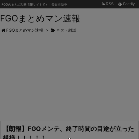
RSS
Feedly
FGOのまとめ攻略情報サイトです！毎日更新中
FGOまとめマン速報
FGOまとめマン速報
>
ネタ・雑談
【朗報】FGOメンテ、終了時間の目途が立った
模様！！！！！