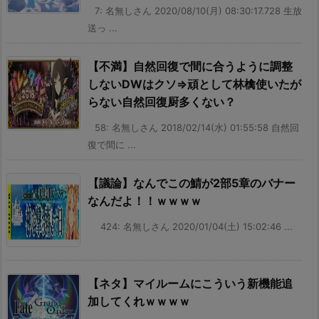
7: 名無しさん 2020/08/10(月) 08:30:17.728 生放
送っ ...
【不満】自然回復で間に合うように調整
しないDWはクソ⇒頑として林檎使いたが
らない自然回復厨多くない？
58: 名無しさん 2018/02/14(水) 01:55:58 自然回
復で間に ...
【議論】なんでこの鯖が2部5章のバナー
なんだよ！！ｗｗｗｗ
424: 名無しさん 2020/01/04(土) 15:02:46 ...
【ネタ】マイルームにこういう新機能追
加してくれｗｗｗｗ