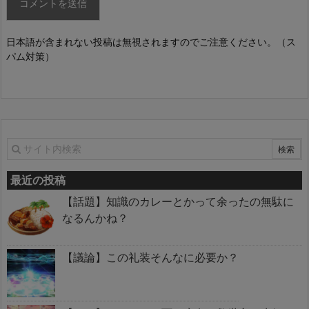
日本語が含まれない投稿は無視されますのでご注意ください。（ス
パム対策）
最近の投稿
【話題】知識のカレーとかって余ったの無駄に
なるんかね？
【議論】この礼装そんなに必要か？