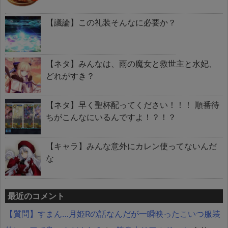
【議論】この礼装そんなに必要か？
【ネタ】みんなは、雨の魔女と救世主と水妃、
どれがすき？
【ネタ】早く聖杯配ってください！！！ 順番待
ちがこんなにいるんですよ！？！？
【キャラ】みんな意外にカレン使ってないんだ
な
最近のコメント
【質問】すまん…月姫Rの話なんだが一瞬映ったこいつ服装