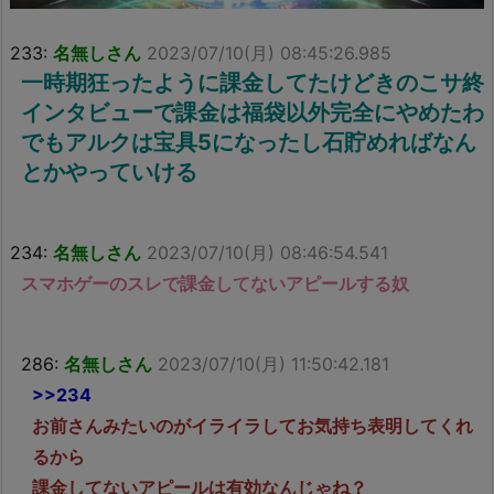
233:
名無しさん
2023/07/10(月) 08:45:26.985
一時期狂ったように課金してたけどきのこサ終
インタビューで課金は福袋以外完全にやめたわ
でもアルクは宝具5になったし石貯めればなん
とかやっていける
234:
名無しさん
2023/07/10(月) 08:46:54.541
スマホゲーのスレで課金してないアピールする奴
286:
名無しさん
2023/07/10(月) 11:50:42.181
>>234
お前さんみたいのがイライラしてお気持ち表明してくれ
るから
課金してないアピールは有効なんじゃね？