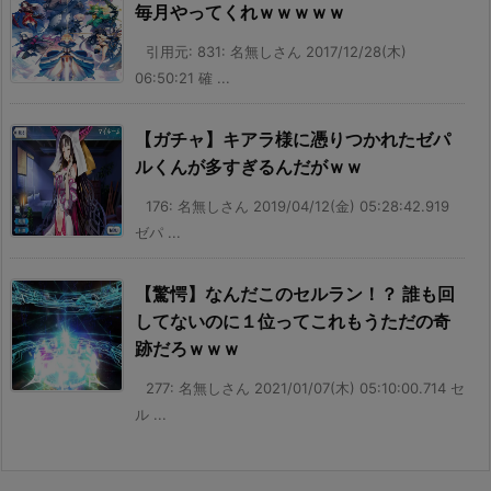
毎月やってくれｗｗｗｗｗ
引用元: 831: 名無しさん 2017/12/28(木)
06:50:21 確 ...
【ガチャ】キアラ様に憑りつかれたゼパ
ルくんが多すぎるんだがｗｗ
176: 名無しさん 2019/04/12(金) 05:28:42.919
ゼパ ...
【驚愕】なんだこのセルラン！？ 誰も回
してないのに１位ってこれもうただの奇
跡だろｗｗｗ
277: 名無しさん 2021/01/07(木) 05:10:00.714 セ
ル ...