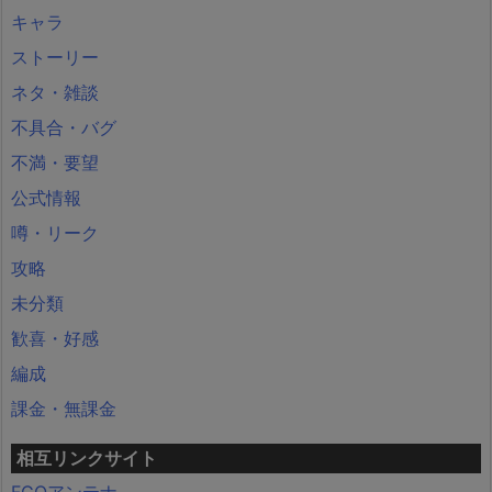
キャラ
ストーリー
ネタ・雑談
不具合・バグ
不満・要望
公式情報
噂・リーク
攻略
未分類
歓喜・好感
編成
課金・無課金
相互リンクサイト