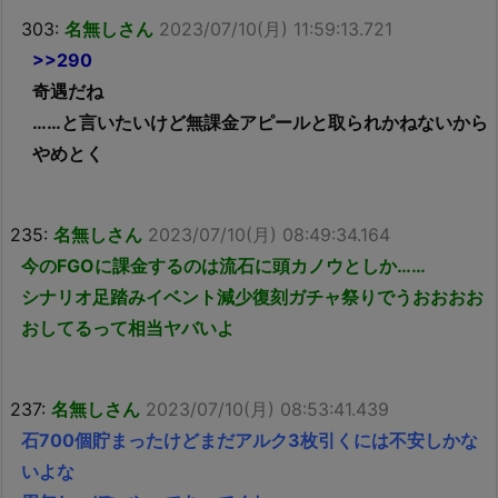
303:
名無しさん
2023/07/10(月) 11:59:13.721
>>290
奇遇だね
……と言いたいけど無課金アピールと取られかねないから
やめとく
235:
名無しさん
2023/07/10(月) 08:49:34.164
今のFGOに課金するのは流石に頭カノウとしか……
シナリオ足踏みイベント減少復刻ガチャ祭りでうおおおお
おしてるって相当ヤバいよ
237:
名無しさん
2023/07/10(月) 08:53:41.439
石700個貯まったけどまだアルク3枚引くには不安しかな
いよな