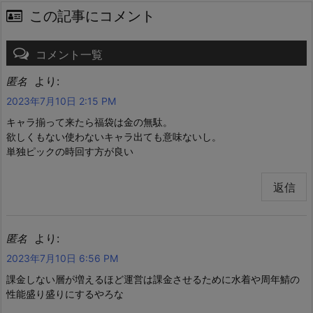
この記事にコメント
コメント一覧
より:
匿名
2023年7月10日 2:15 PM
キャラ揃って来たら福袋は金の無駄。
欲しくもない使わないキャラ出ても意味ないし。
単独ピックの時回す方が良い
返信
より:
匿名
2023年7月10日 6:56 PM
課金しない層が増えるほど運営は課金させるために水着や周年鯖の
性能盛り盛りにするやろな