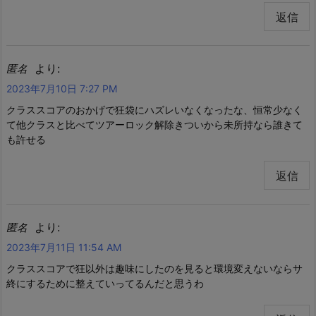
返信
より:
匿名
2023年7月10日 7:27 PM
クラススコアのおかげで狂袋にハズレいなくなったな、恒常少なく
て他クラスと比べてツアーロック解除きついから未所持なら誰きて
も許せる
返信
より:
匿名
2023年7月11日 11:54 AM
クラススコアで狂以外は趣味にしたのを見ると環境変えないならサ
終にするために整えていってるんだと思うわ