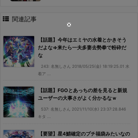
関連記事
【話題】今年はエミヤの水着とかきそう
だよな⇒来たら一夫多妻去勢拳で粉砕だ
な
243: 名無しさん 2018/05/25(金) 18:19:25.01 水
着ア ...
【話題】FGOとあっちの差を見ると新規
ユーザーの大事さがよく分かるなｗ
537: 名無しさん 2021/11/10(水) 23:37:28.846
キタ ...
【要望】星4鯖確定のプチ福袋みたいなの