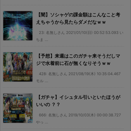
【闇】ソシャゲの課金額はこんなこと考
えちゃうから見たらダメだなｗｗ
23: 名無しさん 2021/01/10(日) 00:52:53.093 い
ちま ...
【予想】来週はこのガチャ来そうだしマ
ジで水着前に石が無くなりそうｗｗ
428: 名無しさん 2021/08/19(木) 10:35:04.467
モル ...
【ガチャ】イシュタル引いといたほうが
いいの ？？
666: 名無しさん 2019/10/03(木) 00:00:38.727
やっ ...