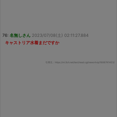
76:
名無しさん
2023/07/08(土) 02:11:27.884
キャストリア水着まだですか
引用元：https://mi.5ch.net/test/read.cgi/news4vip/1688741403/