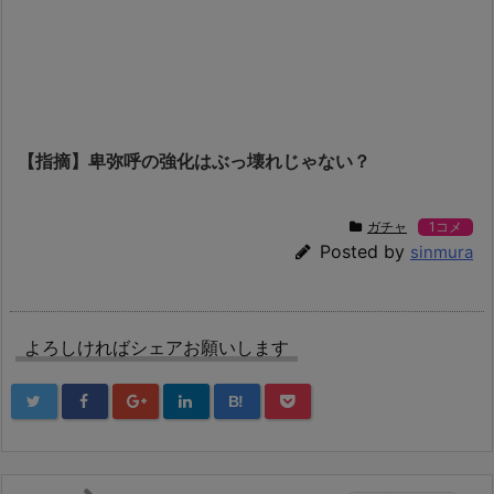
【指摘】卑弥呼の強化はぶっ壊れじゃない？
ガチャ
1コメ
Posted by
sinmura
よろしければシェアお願いします
B!