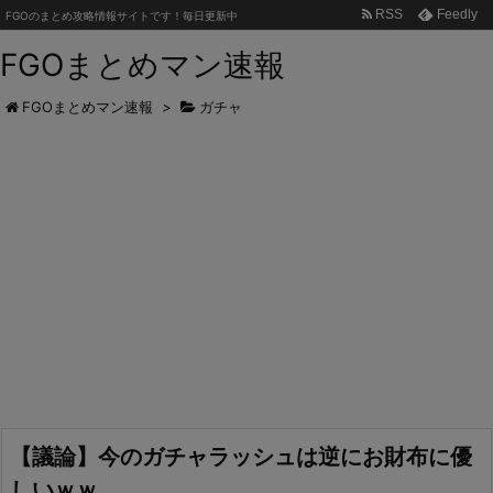
RSS
Feedly
FGOのまとめ攻略情報サイトです！毎日更新中
FGOまとめマン速報
FGOまとめマン速報
>
ガチャ
【議論】今のガチャラッシュは逆にお財布に優
しいｗｗ