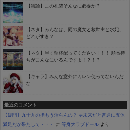
【議論】この礼装そんなに必要か？
【ネタ】みんなは、雨の魔女と救世主と水妃、
どれがすき？
【ネタ】早く聖杯配ってください！！！ 順番待
ちがこんなにいるんですよ！？！？
【キャラ】みんな意外にカレン使ってないんだ
な
最近のコメント
【疑問】九十九の指もう治らんの？ ⇐未来だと普通に五体
満足だが果たして・・・
に
等身大ラブドール
より