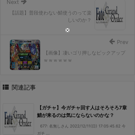
Next
【話題】普段使わない鯖使うのって楽
しいのか？
Prev
【画像】凄いゴリ押しなピックアップ
ｗｗｗｗｗｗ
関連記事
【ガチャ】今ガチャ回す人はそろそろ7章
鯖が来るのは気にならないのかな？
677: 名無しさん 2022/12/11(日) 17:05:45.62 今
ガチ ...