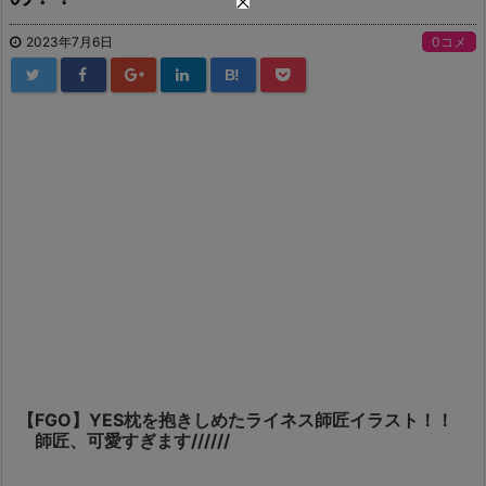
2023年7月6日
0コメ
B!
【FGO】YES枕を抱きしめたライネス師匠イラスト！！
師匠、可愛すぎます//////