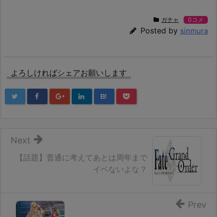
ガチャ
0コメ
Posted by
sinmura
よろしければシェアお願いします
B!
Next
【話題】普通に考えてあとは周年まで
イベないよな？
Prev