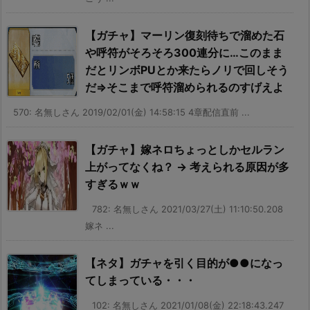
【ガチャ】マーリン復刻待ちで溜めた石
や呼符がそろそろ300連分に…このまま
だとリンボPUとか来たらノリで回しそう
だ⇒そこまで呼符溜められるのすげえよ
570: 名無しさん 2019/02/01(金) 14:58:15 4章配信直前 ...
【ガチャ】嫁ネロちょっとしかセルラン
上がってなくね？ → 考えられる原因が多
すぎるｗｗ
782: 名無しさん 2021/03/27(土) 11:10:50.208
嫁ネ ...
【ネタ】ガチャを引く目的が●●になっ
てしまっている・・・
102: 名無しさん 2021/01/08(金) 22:18:43.247