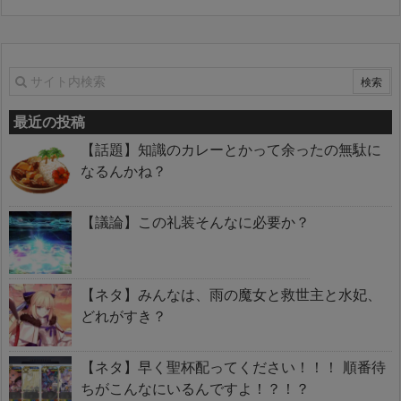
最近の投稿
【話題】知識のカレーとかって余ったの無駄に
なるんかね？
【議論】この礼装そんなに必要か？
【ネタ】みんなは、雨の魔女と救世主と水妃、
どれがすき？
【ネタ】早く聖杯配ってください！！！ 順番待
ちがこんなにいるんですよ！？！？