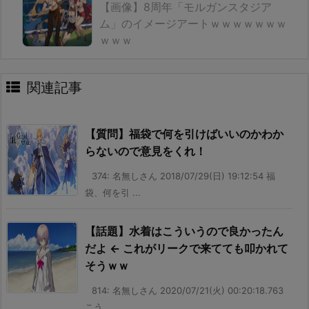
【画像】8周年「モルガンスタジア
ム」のイメージアートｗｗｗｗｗｗｗ
ｗｗｗ
関連記事
【質問】福袋で何を引けばいいのかわか
らないので意見をくれ！
374: 名無しさん 2018/07/29(日) 19:12:54 福
袋、何を引 ...
【話題】水着はこういうので良かったん
だよ ← これがリークで来てても叩かれて
そうｗｗ
814: 名無しさん 2020/07/21(火) 00:20:18.763
こう ...