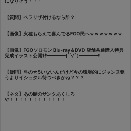
になりそう・・・
【質問】ベラリザ付けるなら誰？
【画像】火種もらえて喜んでるFGO民へｗｗｗｗｗｗｗ
【画像】FGOソロモン Blu-ray＆DVD 店舗共通購入特典
完成イラスト公開ｷﾀ━━━━(ﾟ∀ﾟ)━━━━!!
【疑問】弓の☆5いないんだけど今の環境的にジャンヌ狙
うよりイシュタル待つべきかね？？？
【ネタ】あの鯖のサンタあくしろ
や！！！！！！！！！！！！