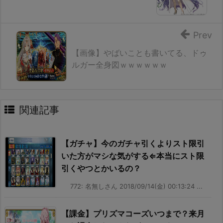
Prev
【画像】やばいことも書いてる、ドゥ
ルガー全身図ｗｗｗｗｗｗ
関連記事
【ガチャ】今のガチャ引くよりスト限引
いた方がマシな気がする⇐本当にスト限
引くやつとかいるの？
772: 名無しさん 2018/09/14(金) 00:13:24 ...
【課金】プリズマコーズいつまで？来月