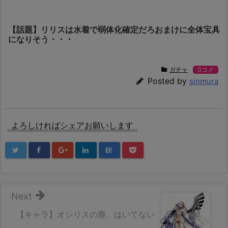
【話題】リリスは水着で弱体化確定だろおまけに全体宝具
になりそう・・・
ガチャ
0コメ
Posted by
sinmura
よろしければシェアお願いします
B!
Next
【キャラ】オシリスの塵、はいてない