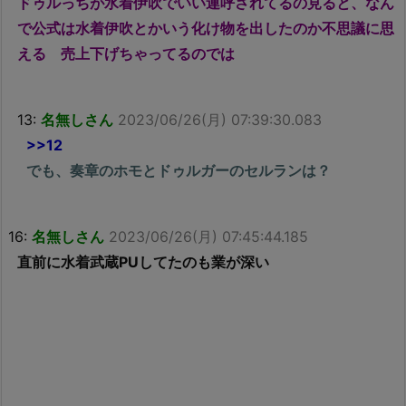
ドゥルっちが水着伊吹でいい連呼されてるの見ると、なん
で公式は水着伊吹とかいう化け物を出したのか不思議に思
える 売上下げちゃってるのでは
13:
名無しさん
2023/06/26(月) 07:39:30.083
>>12
でも、奏章のホモとドゥルガーのセルランは？
16:
名無しさん
2023/06/26(月) 07:45:44.185
直前に水着武蔵PUしてたのも業が深い