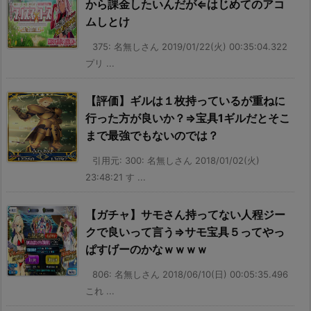
から課金したいんだが⇐はじめてのアコ
ムしとけ
375: 名無しさん 2019/01/22(火) 00:35:04.322
プリ ...
【評価】ギルは１枚持っているが重ねに
行った方が良いか？⇒宝具1ギルだとそこ
まで最強でもないのでは？
引用元: 300: 名無しさん 2018/01/02(火)
23:48:21 す ...
【ガチャ】サモさん持ってない人程ジー
クで良いって言う⇒サモ宝具５ってやっ
ぱすげーのかなｗｗｗｗ
806: 名無しさん 2018/06/10(日) 00:05:35.496
これ ...