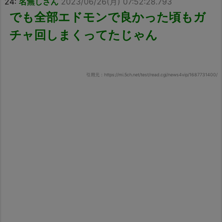
24:
名無しさん
2023/06/26(月) 07:52:28.793
でも全部エドモンで良かった頃もガ
チャ回しまくってたじゃん
引用元：https://mi.5ch.net/test/read.cgi/news4vip/1687731400/