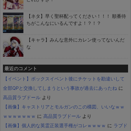
【ネタ】早く聖杯配ってください！！！ 順番待
ちがこんなにいるんですよ！？！？
【キャラ】みんな意外にカレン使ってないんだ
な
最近のコメント
【イベント】ボックスイベント後にチケットを勘違いして
全部QPと交換してしまうという事故が過去にあったね
に
高品質ラブドール
より
【画像】キャストリアとモルガンのこの構図、いいなｗｗ
ｗｗｗｗｗｗｗ
に
高品質ラブドール
より
【画像】個人的な英霊正装選手権がコレｗｗｗｗ
に
ラブド