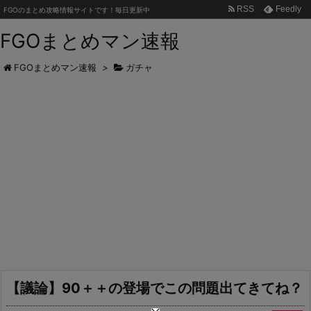
RSS
Feedly
FGOのまとめ攻略情報サイトです！毎日更新中
FGOまとめマン速報
FGOまとめマン速報
>
ガチャ
【議論】90＋＋の登場でこの問題出てきてね？