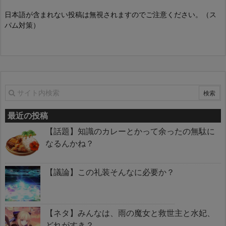
日本語が含まれない投稿は無視されますのでご注意ください。（ス
パム対策）
最近の投稿
【話題】知識のカレーとかって余ったの無駄に
なるんかね？
【議論】この礼装そんなに必要か？
【ネタ】みんなは、雨の魔女と救世主と水妃、
どれがすき？