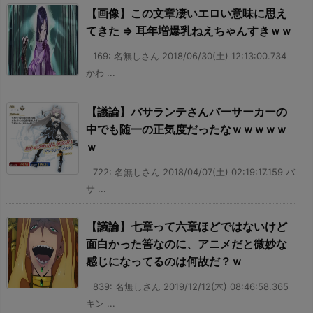
【画像】この文章凄いエロい意味に思え
てきた ⇒ 耳年増爆乳ねえちゃんすきｗｗ
169: 名無しさん 2018/06/30(土) 12:13:00.734
かわ ...
【議論】バサランテさんバーサーカーの
中でも随一の正気度だったなｗｗｗｗｗ
ｗ
722: 名無しさん 2018/04/07(土) 02:19:17.159 バ
サ ...
【議論】七章って六章ほどではないけど
面白かった筈なのに、アニメだと微妙な
感じになってるのは何故だ？ｗ
839: 名無しさん 2019/12/12(木) 08:46:58.365
キン ...