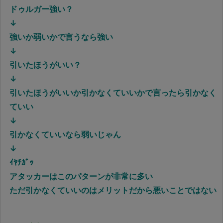
ドゥルガー強い？
↓
強いか弱いかで言うなら強い
↓
引いたほうがいい？
↓
引いたほうがいいか引かなくていいかで言ったら引かなく
ていい
↓
引かなくていいなら弱いじゃん
↓
ｲﾔﾁｶﾞｯ
アタッカーはこのパターンが非常に多い
ただ引かなくていいのはメリットだから悪いことではない