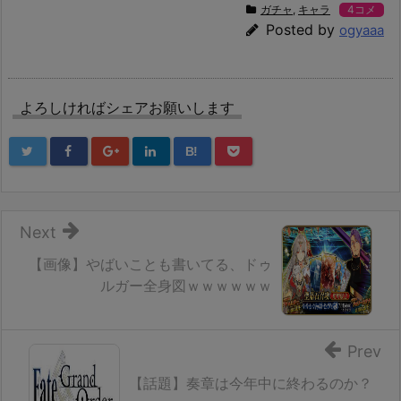
ガチャ
,
キャラ
4コメ
Posted by
ogyaaa
よろしければシェアお願いします
B!
Next
【画像】やばいことも書いてる、ドゥ
ルガー全身図ｗｗｗｗｗｗ
Prev
【話題】奏章は今年中に終わるのか？