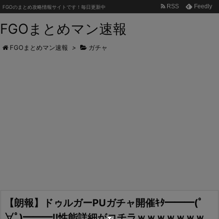
RSS
Feedly
FGOのまとめ攻略情報サイトです！毎日更新中
FGOまとめマン速報
FGOまとめマン速報
>
ガチャ
【朗報】ドゥルガーPUガチャ開催ｷﾀ━━━(ﾟ
∀ﾟ)━━━!!性能詳細がコチラｗｗｗｗｗｗｗ