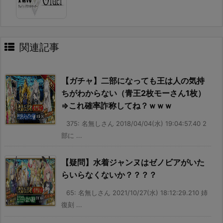
関連記事
【ガチャ】二部になっても王は人の気持
ちがわからない（青王2枚モーさん1枚）
⇒これ確率詐称してね？ｗｗｗ
375: 名無しさん 2018/04/04(水) 19:04:57.40 2
部に ...
【疑問】水着ジャンヌはゼノビアがいた
らいらなくないか？？？？
65: 名無しさん 2021/10/27(水) 18:12:29.210 姉
復刻 ...