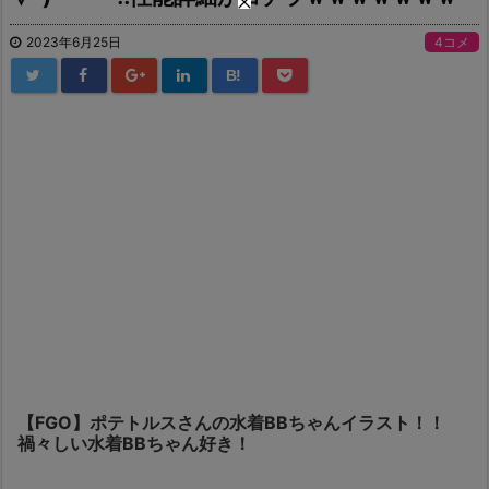
2023年6月25日
4コメ
B!
【FGO】ポテトルスさんの水着BBちゃんイラスト！！
禍々しい水着BBちゃん好き！