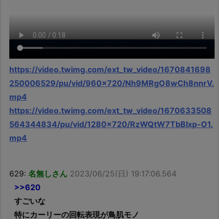
https://video.twimg.com/ext_tw_video/1670841698
250006529/pu/vid/960×720/Nh9MRgO8wCh8nnrV.
mp4
https://video.twimg.com/ext_tw_video/1670633508
564344834/pu/vid/1280×720/RzWQtW7TbBIxp-O1.
mp4
629:
名無しさん
2023/06/25(日) 19:17:06.564
>>620
すごいな
特にカーリーの回転表現が鳥肌モノ