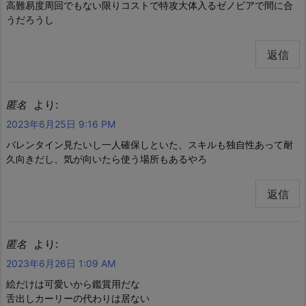
高難易度周回でもない限りコストで特攻大体入るゼノビアで間に合
うだろうし
返信
より:
匿名
2023年6月25日 9:16 PM
バレンタイン見たいし一人確保しといた、スキルも独自性あって耐
久向きだし、気が向いたら使う場所もあるやろ
返信
より:
匿名
2023年6月26日 1:09 AM
絵だけは可愛いから鑑賞用だな
舌出しカーリーの代わりは居ない