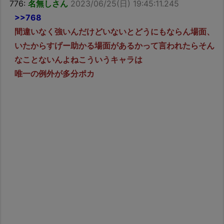
776:
名無しさん
2023/06/25(日) 19:45:11.245
>>768
間違いなく強いんだけどいないとどうにもならん場面、
いたからすげー助かる場面があるかって言われたらそん
なことないんよねこういうキャラは
唯一の例外が多分ポカ