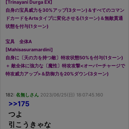
[Trinayani Durga EX]
自身の宝具威力を30%アップ(3ターン)＆すべてのコマン
ドカードをArtsタイプに変化させる(1ターン)＆無敵貫通
状態を付与(1ターン)
宝具 全体A
[Mahisasuramardini]
自身に〔天の力を持つ敵〕特攻状態50%を付与(1ターン)
＋ 敵全体に強力な〔魔性〕特攻攻撃<オーバーチャージで
特攻威力アップ>＆防御力を20%ダウン(3ターン)
182:
名無しさん
2023/06/25(日) 18:07:45.160
>>175
つよ
引こうきゃな