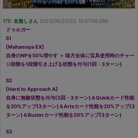
175:
名無しさん
2023/06/25(日) 18:07:08.066
ドゥルガー
S1
[Mahamaya EX]
自身のNPを50%増やす ＋ 味方全体に宝具使用時のチャー
ジ段階を1段階引き上げる状態を付与(1回・3ターン)
S2
[Hard to Approach A]
自身に無敵状態を付与(3回・3ターン)＆Quickカード性能
を20%アップ(3ターン)＆Artsカード性能を20%アップ(3
ターン)＆Busterカード性能を20%アップ(3ターン)
S3