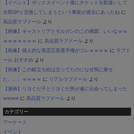
【イベント】ボックスイベント後にチケットを勘違いして
全部QPと交換してしまうという事故が過去にあったね
に
高品質ラブドール
より
【画像】キャストリアとモルガンのこの構図、いいなｗｗ
ｗｗｗｗｗｗｗ
に
高品質ラブドール
より
【画像】個人的な英霊正装選手権がコレｗｗｗｗ
に
ラブド
ール おすすめ
より
【画像】この鯖立ち絵は立ってたのになぜ馬に乗せ
た。。。ｗｗｗｗ
に
リアルラブドール
より
【漫画】リヨぐだ子とリヨぐだ男が遂に出会ってしまった
wwww
に
高品質ラブドール
より
カテゴリー
アーケード
イベント