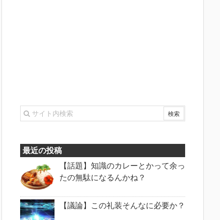
最近の投稿
【話題】知識のカレーとかって余っ
たの無駄になるんかね？
【議論】この礼装そんなに必要か？