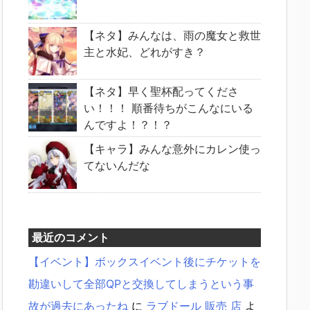
【ネタ】みんなは、雨の魔女と救世
主と水妃、どれがすき？
【ネタ】早く聖杯配ってくださ
い！！！ 順番待ちがこんなにいる
んですよ！？！？
【キャラ】みんな意外にカレン使っ
てないんだな
最近のコメント
【イベント】ボックスイベント後にチケットを
勘違いして全部QPと交換してしまうという事
故が過去にあったね
に
ラブドール 販売 店
よ