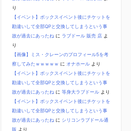
り
【イベント】ボックスイベント後にチケットを
勘違いして全部QPと交換してしまうという事
故が過去にあったね
に
ラブドール 販売 店
よ
り
【画像】ミス・クレーンのプロフィール5を考
察してみたｗｗｗｗｗ
に
オナホール
より
【イベント】ボックスイベント後にチケットを
勘違いして全部QPと交換してしまうという事
故が過去にあったね
に
等身大ラブドール
より
【イベント】ボックスイベント後にチケットを
勘違いして全部QPと交換してしまうという事
故が過去にあったね
に
シリコンラブドール通
販
より