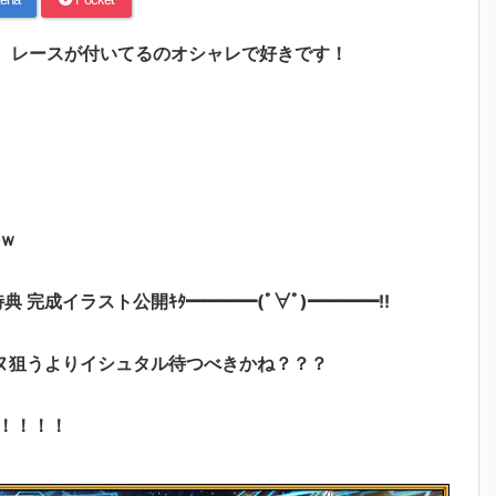
！！ レースが付いてるのオシャレで好きです！
ｗ
特典 完成イラスト公開ｷﾀ━━━━(ﾟ∀ﾟ)━━━━!!
ヌ狙うよりイシュタル待つべきかね？？？
！！！！