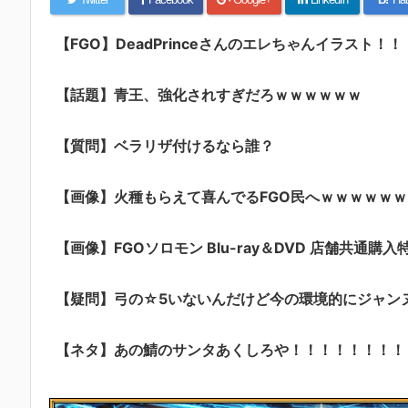
【FGO】DeadPrinceさんのエレちゃんイラスト
【話題】青王、強化されすぎだろｗｗｗｗｗｗ
【質問】ベラリザ付けるなら誰？
【画像】火種もらえて喜んでるFGO民へｗｗｗｗｗｗ
【画像】FGOソロモン Blu-ray＆DVD 店舗共通購入
【疑問】弓の☆5いないんだけど今の環境的にジャン
【ネタ】あの鯖のサンタあくしろや！！！！！！！！