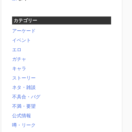
カテゴリー
アーケード
イベント
エロ
ガチャ
キャラ
ストーリー
ネタ・雑談
不具合・バグ
不満・要望
公式情報
噂・リーク