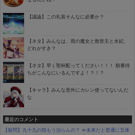
【議論】この礼装そんなに必要か？
【ネタ】みんなは、雨の魔女と救世主と水妃、
どれがすき？
【ネタ】早く聖杯配ってください！！！ 順番待
ちがこんなにいるんですよ！？！？
【キャラ】みんな意外にカレン使ってないんだ
な
最近のコメント
【疑問】九十九の指もう治らんの？ ⇐未来だと普通に五体