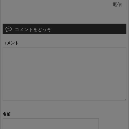
返信
コメントをどうぞ
コメント
名前