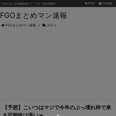
RSS
Feedly
FGOのまとめ攻略情報サイトです！毎日更新中
FGOまとめマン速報
FGOまとめマン速報
>
ガチャ
【予想】こいつはマジで今年のぶっ壊れ枠で来
る可能性は高いｗ