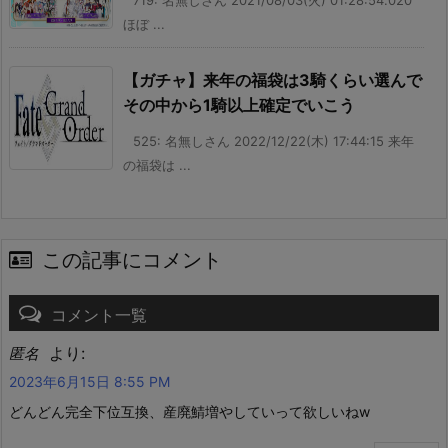
719: 名無しさん 2021/08/03(火) 01:28:54.020
ほぼ ...
【ガチャ】来年の福袋は3騎くらい選んで
その中から1騎以上確定でいこう
525: 名無しさん 2022/12/22(木) 17:44:15 来年
の福袋は ...
この記事にコメント
コメント一覧
より:
匿名
2023年6月15日 8:55 PM
どんどん完全下位互換、産廃鯖増やしていって欲しいねw