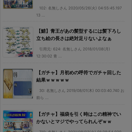
102: 名無しさん 2020/05/26(火) 04:55:45.197
13 ...
【鯖】青王があの髪型するには髪下ろし
立ち絵の長さは絶対足りないよなぁ
引用元: 624: 名無しさん 2018/01/08(月)
12:30:02 青 ...
【ガチャ】月初めの呼符でガチャ回した
結果ｗｗｗｗｗ
30: 名無しさん 2019/08/01(木) 00:03:40.740 お
前ら ...
【ガチャ】福袋を引く時はこの精神でい
かないとマジでやってられんぞｗｗ