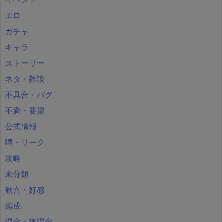
エロ
ガチャ
キャラ
ストーリー
ネタ・雑談
不具合・バグ
不満・要望
公式情報
噂・リーク
攻略
未分類
歓喜・好感
編成
課金・無課金