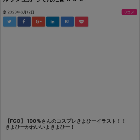
2023年6月12日
0コメ
B!
【FGO】 100％さんのコスプレきよひーイラスト！！
きよひーかわいいよきよひー！