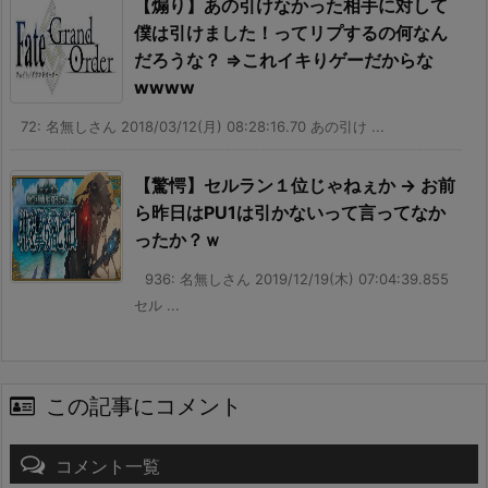
【煽り】あの引けなかった相手に対して
僕は引けました！ってリプするの何なん
だろうな？ ⇒これイキりゲーだからな
wwww
72: 名無しさん 2018/03/12(月) 08:28:16.70 あの引け ...
【驚愕】セルラン１位じゃねぇか → お前
ら昨日はPU1は引かないって言ってなか
ったか？ｗ
936: 名無しさん 2019/12/19(木) 07:04:39.855
セル ...
この記事にコメント
コメント一覧