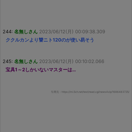
244:
名無しさん
2023/06/12(月) 00:09:38.309
ククルカンより讐ニト120のが使い易そう
245:
名無しさん
2023/06/12(月) 00:10:02.066
宝具1～2しかいないマスターは…
引用元：https://mi.5ch.net/test/read.cgi/news4vip/1686483725/