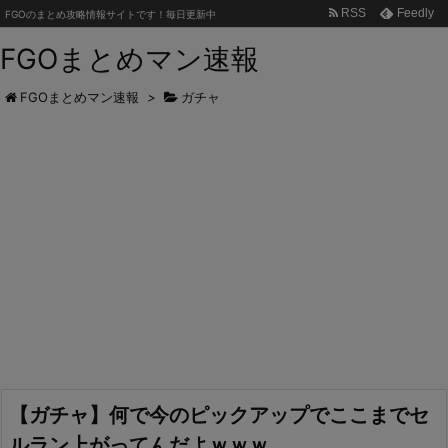
RSS
Feedly
FGOのまとめ攻略情報サイトです！毎日更新中
FGOまとめマン速報
FGOまとめマン速報
>
ガチャ
【ガチャ】何で今のピックアップでここまでセ
ルラン上がってんだよｗｗｗ