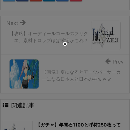
Next
【攻略】オーディールコールのフリク
エ、素材ドロップほぼ確定かこれ？
Prev
【画像】夏になるとアーツバーサーカ
ーになる日本人と日本の神ｗｗｗ
関連記事
【ガチャ】年間石1100と呼符250枚って