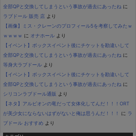
全部QPと交換してしまうという事故が過去にあったね
に
ラブドール 販売 店
より
【画像】ミス・クレーンのプロフィール5を考察してみたｗ
ｗｗｗｗ
に
オナホール
より
【イベント】ボックスイベント後にチケットを勘違いして
全部QPと交換してしまうという事故が過去にあったね
に
等身大ラブドール
より
【イベント】ボックスイベント後にチケットを勘違いして
全部QPと交換してしまうという事故が過去にあったね
に
シリコンラブドール通販
より
【ネタ】アルビオンの竜だって女体化してんだ！！！ORT
が美少女にならないはずがないと俺は思うんだ！！！
に
ラ
ブドール おすすめ
より