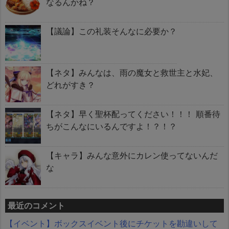
なるんかね？
【議論】この礼装そんなに必要か？
【ネタ】みんなは、雨の魔女と救世主と水妃、
どれがすき？
【ネタ】早く聖杯配ってください！！！ 順番待
ちがこんなにいるんですよ！？！？
【キャラ】みんな意外にカレン使ってないんだ
な
最近のコメント
【イベント】ボックスイベント後にチケットを勘違いして