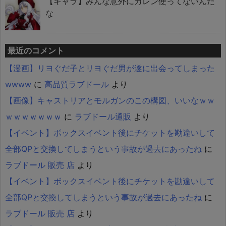
【キャラ】みんな意外にカレン使ってないんだ
な
最近のコメント
【漫画】リヨぐだ子とリヨぐだ男が遂に出会ってしまった
wwww
に
高品質ラブドール
より
【画像】キャストリアとモルガンのこの構図、いいなｗｗ
ｗｗｗｗｗｗｗ
に
ラブドール通販
より
【イベント】ボックスイベント後にチケットを勘違いして
全部QPと交換してしまうという事故が過去にあったね
に
ラブドール 販売 店
より
【イベント】ボックスイベント後にチケットを勘違いして
全部QPと交換してしまうという事故が過去にあったね
に
ラブドール 販売 店
より