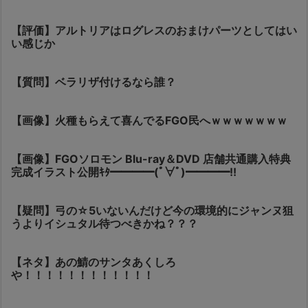
【評価】アルトリアはログレスのおまけパーツとしてはい
い感じか
【質問】ベラリザ付けるなら誰？
【画像】火種もらえて喜んでるFGO民へｗｗｗｗｗｗｗ
【画像】FGOソロモン Blu-ray＆DVD 店舗共通購入特典
完成イラスト公開ｷﾀ━━━━(ﾟ∀ﾟ)━━━━!!
【疑問】弓の☆5いないんだけど今の環境的にジャンヌ狙
うよりイシュタル待つべきかね？？？
【ネタ】あの鯖のサンタあくしろ
や！！！！！！！！！！！！