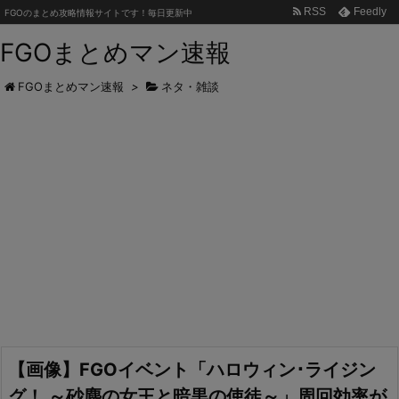
RSS
Feedly
FGOのまとめ攻略情報サイトです！毎日更新中
FGOまとめマン速報
FGOまとめマン速報
>
ネタ・雑談
【画像】FGOイベント「ハロウィン･ライジン
グ！ ～砂塵の女王と暗黒の使徒～」周回効率が