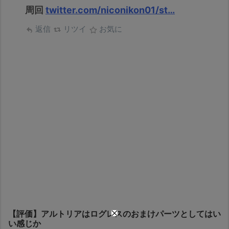
周回
twitter.com/niconikon01/st…
返信
リツイ
お気に
【評価】アルトリアはログレスのおまけパーツとしてはい
い感じか