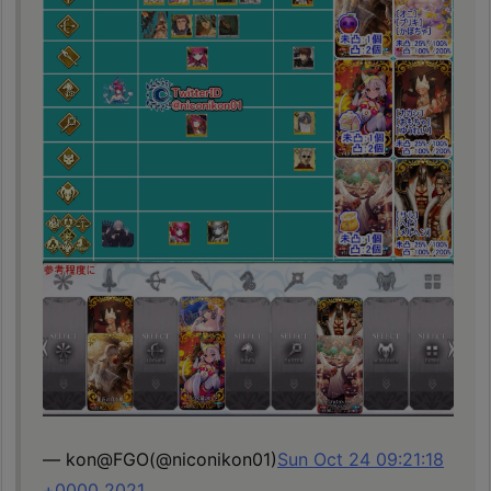
— kon@FGO(@niconikon01)
Sun Oct 24 09:21:18
+0000 2021