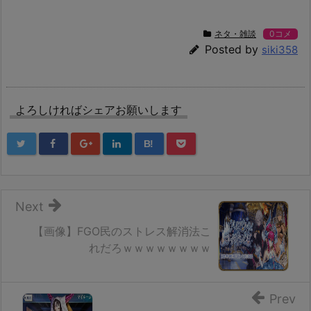
ネタ・雑談
0コメ
Posted by
siki358
よろしければシェアお願いします
B!
Next
【画像】FGO民のストレス解消法こ
れだろｗｗｗｗｗｗｗｗ
Prev