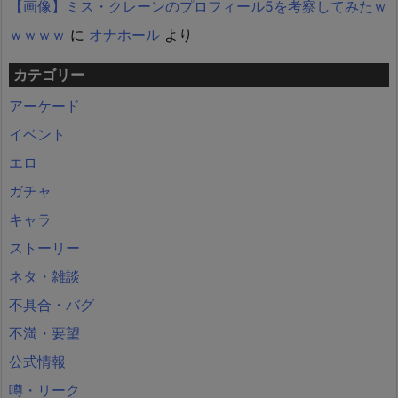
【画像】ミス・クレーンのプロフィール5を考察してみたｗ
ｗｗｗｗ
に
オナホール
より
カテゴリー
アーケード
イベント
エロ
ガチャ
キャラ
ストーリー
ネタ・雑談
不具合・バグ
不満・要望
公式情報
噂・リーク