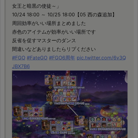
女王と暗黒の使徒～」
10/24 18:00 ～ 10/25 18:00【05 西の森追加】
周回効率がいい場所まとめました
赤色のアイテムが効率がいい場所です
反省を促すマスターのダンス
間違いなどありましたらリプください
#FGO
#FateGO
#FGO6周年
pic.twitter.com/6v3Q
JBX7B6