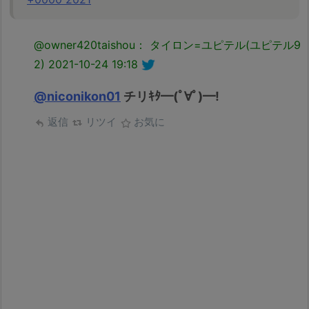
@owner420taishou： タイロン=ユピテル(ユピテル9
2)
2021-10-24 19:18
@niconikon01
チリｷﾀ━(ﾟ∀ﾟ)━!
返信
リツイ
お気に