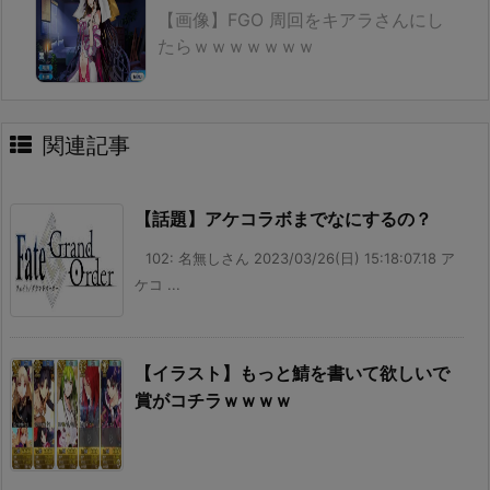
【画像】FGO 周回をキアラさんにし
たらｗｗｗｗｗｗｗ
関連記事
【話題】アケコラボまでなにするの？
102: 名無しさん 2023/03/26(日) 15:18:07.18 ア
ケコ ...
【イラスト】もっと鯖を書いて欲しいで
賞がコチラｗｗｗｗ