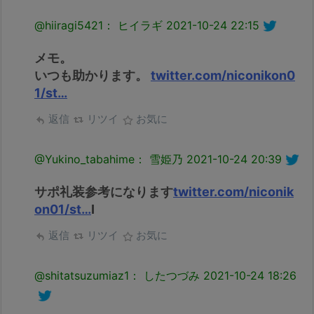
@hiiragi5421： ヒイラギ
2021-10-24 22:15
メモ。
いつも助かります。
twitter.com/niconikon0
1/st…
返信
リツイ
お気に
@Yukino_tabahime： 雪姫乃
2021-10-24 20:39
サポ礼装参考になります
twitter.com/niconik
on01/st…
I
返信
リツイ
お気に
@shitatsuzumiaz1： したつづみ
2021-10-24 18:26