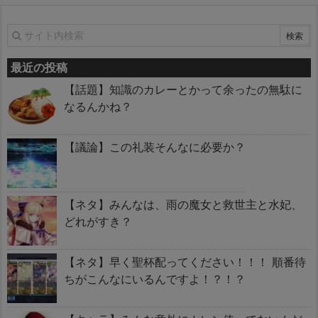
最近の投稿
【話題】知識のカレーとかって余ったの無駄に
なるんかね？
【議論】この礼装そんなに必要か？
【ネタ】みんなは、雨の魔女と救世主と水妃、
どれがすき？
【ネタ】早く聖杯配ってください！！！ 順番待
ちがこんなにいるんですよ！？！？