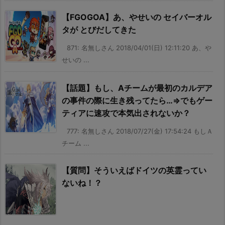
【FGOGOA】あ、やせいの セイバーオル
タが とびだしてきた
871: 名無しさん 2018/04/01(日) 12:11:20 あ、や
せいの ...
【話題】もし、Aチームが最初のカルデア
の事件の際に生き残ってたら…⇒でもゲー
ティアに速攻で本気出されないか？
777: 名無しさん 2018/07/27(金) 17:54:24 もしＡ
チーム ...
【質問】そういえばドイツの英霊ってい
ないね！？