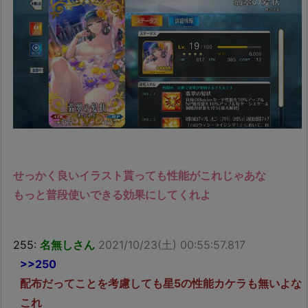
せっかく良いイラスト貰っても性能がこれじゃあな
もっと普段使いできる効果にしてくれよ
255:
名無しさん
2021/10/23(土) 00:55:57.817
>>250
配布だってことを考慮しても星5の性能カケラも無いよな
これ