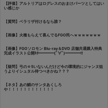
【評価】アルトリアはログレスのおまけパーツとしてはい
い感じか
【質問】ベラリザ付けるなら誰？
【画像】火種もらえて喜んでるFGO民へｗｗｗｗｗｗｗ
【画像】FGOソロモン Blu-ray＆DVD 店舗共通購入特典
完成イラスト公開ｷﾀ━━━━(ﾟ∀ﾟ)━━━━!!
【疑問】弓の☆5いないんだけど今の環境的にジャンヌ狙
うよりイシュタル待つべきかね？？？
【ネタ】あの鯖のサンタあくしろ
や！！！！！！！！！！！！