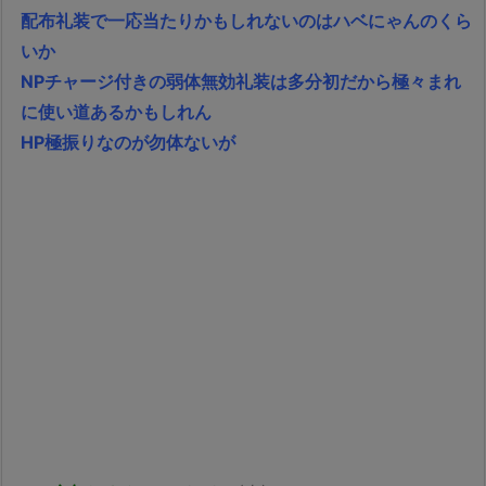
配布礼装で一応当たりかもしれないのはハベにゃんのくら
いか
NPチャージ付きの弱体無効礼装は多分初だから極々まれ
に使い道あるかもしれん
HP極振りなのが勿体ないが