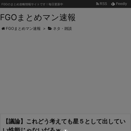
RSS
Feedly
FGOのまとめ攻略情報サイトです！毎日更新中
FGOまとめマン速報
FGOまとめマン速報
>
ネタ・雑談
【議論】これどう考えても星５として出してい
い性能じゃないだろｗ