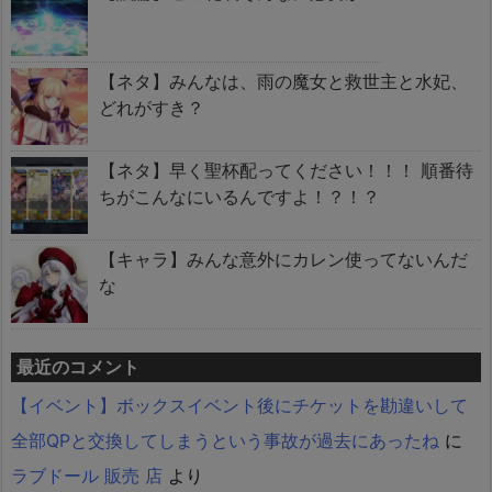
【ネタ】みんなは、雨の魔女と救世主と水妃、
どれがすき？
【ネタ】早く聖杯配ってください！！！ 順番待
ちがこんなにいるんですよ！？！？
【キャラ】みんな意外にカレン使ってないんだ
な
最近のコメント
【イベント】ボックスイベント後にチケットを勘違いして
全部QPと交換してしまうという事故が過去にあったね
に
ラブドール 販売 店
より