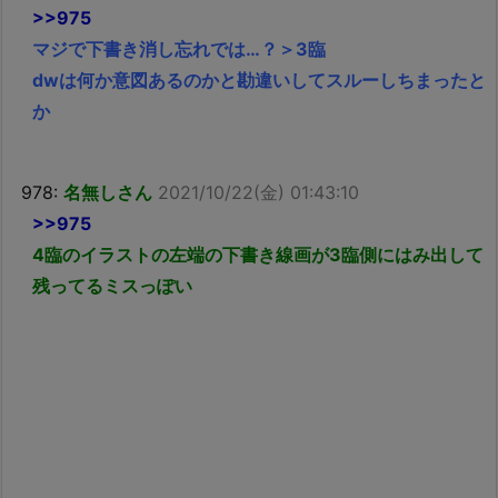
>>975
マジで下書き消し忘れでは…？＞3臨
dwは何か意図あるのかと勘違いしてスルーしちまったと
か
978:
名無しさん
2021/10/22(金) 01:43:10
>>975
4臨のイラストの左端の下書き線画が3臨側にはみ出して
残ってるミスっぽい