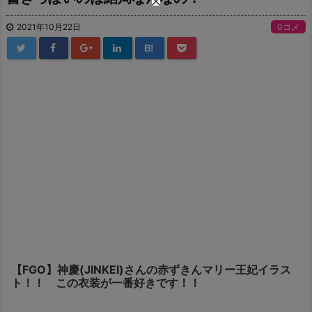
2021年10月22日
0コメ
B!
【FGO】神慶(JINKEI)さんの赤ずきんマリー王妃イラス
ト！！ この衣装が一番好きです！！