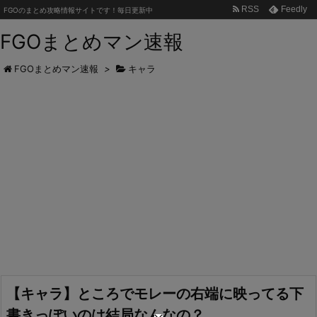
RSS
Feedly
FGOのまとめ攻略情報サイトです！毎日更新中
FGOまとめマン速報
FGOまとめマン速報
>
キャラ
【キャラ】ところでモレーの右端に映ってる下
書きっぽいのは結局なんなの？