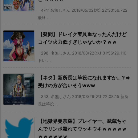
474: 名無しさん 2018/05/02(水) 22:30:56.722
最終 ...
【疑問】ドレイク宝具重なったんだけど
コイツ火力低すぎじゃないか？ｗｗ
298: 名無しさん 2018/08/22(水) 01:56:29.110
ドレ ...
【ネタ】新所長は竿役になれますか…？⇒
受けの方が合いそうwww
343: 名無しさん 2018/03/29(木) 22:08:15 新所
長は竿役 ...
【地獄界曼荼羅】プレイヤー、武蔵ちゃ
んでリンボ殴れてウッキウキｗｗｗｗｗ
ｗｗｗｗｗｗ