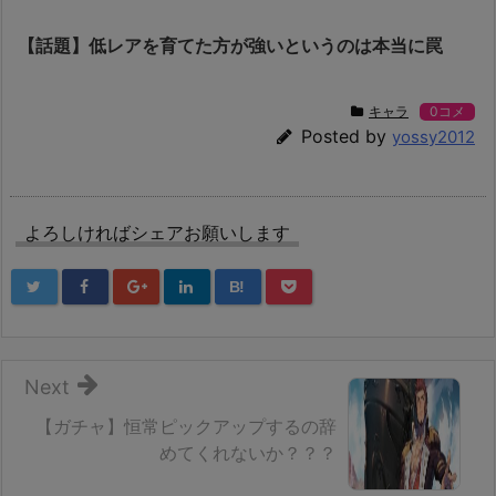
【話題】低レアを育てた方が強いというのは本当に罠
キャラ
0コメ
Posted by
yossy2012
よろしければシェアお願いします
B!
Next
【ガチャ】恒常ピックアップするの辞
めてくれないか？？？