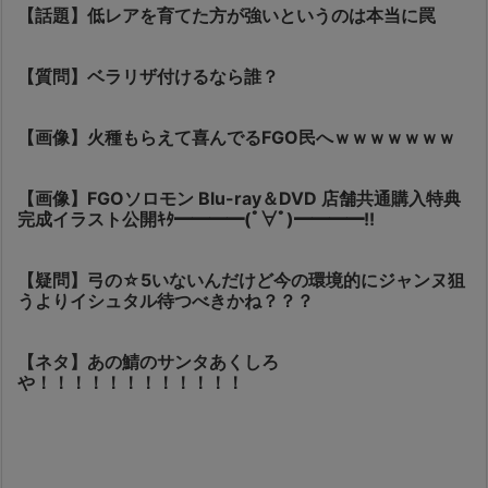
【話題】低レアを育てた方が強いというのは本当に罠
【質問】ベラリザ付けるなら誰？
【画像】火種もらえて喜んでるFGO民へｗｗｗｗｗｗｗ
【画像】FGOソロモン Blu-ray＆DVD 店舗共通購入特典
完成イラスト公開ｷﾀ━━━━(ﾟ∀ﾟ)━━━━!!
【疑問】弓の☆5いないんだけど今の環境的にジャンヌ狙
うよりイシュタル待つべきかね？？？
【ネタ】あの鯖のサンタあくしろ
や！！！！！！！！！！！！