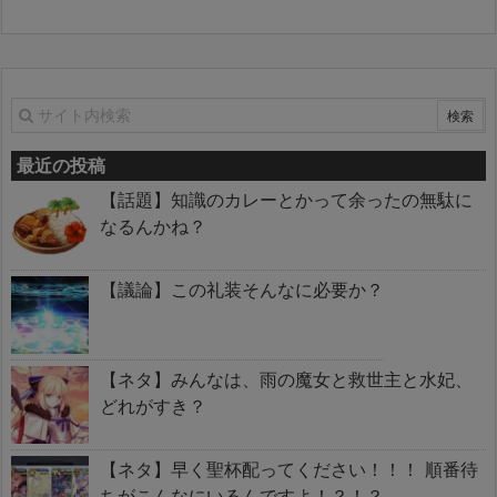
最近の投稿
【話題】知識のカレーとかって余ったの無駄に
なるんかね？
【議論】この礼装そんなに必要か？
【ネタ】みんなは、雨の魔女と救世主と水妃、
どれがすき？
【ネタ】早く聖杯配ってください！！！ 順番待
ちがこんなにいるんですよ！？！？