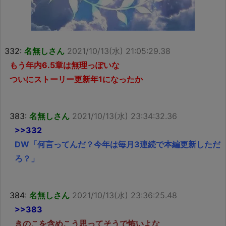
332:
名無しさん
2021/10/13(水) 21:05:29.38
もう年内6.5章は無理っぽいな
ついにストーリー更新年1になったか
383:
名無しさん
2021/10/13(水) 23:34:32.36
>>332
DW「何言ってんだ？今年は毎月3連続で本編更新しただ
ろ？」
384:
名無しさん
2021/10/13(水) 23:36:25.48
>>383
きのこを含めこう思ってそうで怖いよな