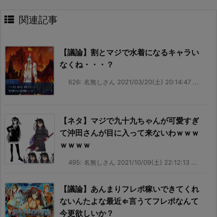
関連記事
【議論】割とマジで水着になるキャラい
なくね・・・？
626: 名無しさん 2021/03/20(土) 20:14:47 ...
【ネタ】マジで九十九ちゃんが可愛すぎ
て沖田さんが目に入って来ないわｗｗｗ
ｗｗｗｗ
495: 名無しさん 2021/10/09(土) 22:12:13 ...
【議論】あんまりフレポ稼いできてくれ
ないんたよな最近⇐言うてフレポなんて
今更欲しいか？