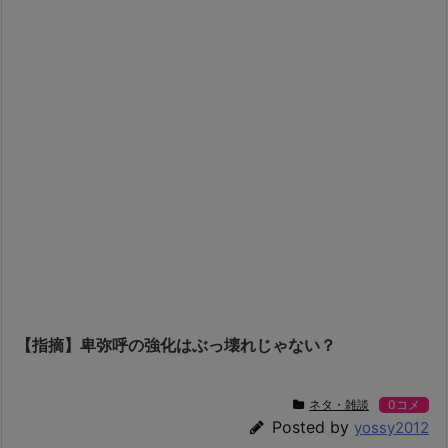
【指摘】卑弥呼の強化はぶっ壊れじゃない？
ネタ・雑談
0コメ
Posted by
yossy2012