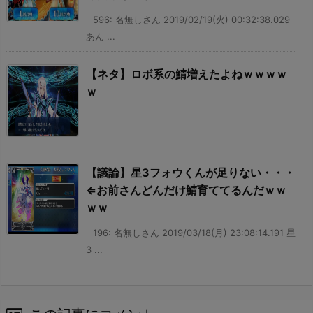
596: 名無しさん 2019/02/19(火) 00:32:38.029
あん ...
【ネタ】ロボ系の鯖増えたよねｗｗｗｗ
ｗ
【議論】星3フォウくんが足りない・・・
⇐お前さんどんだけ鯖育ててるんだｗｗ
ｗｗ
196: 名無しさん 2019/03/18(月) 23:08:14.191 星
3 ...