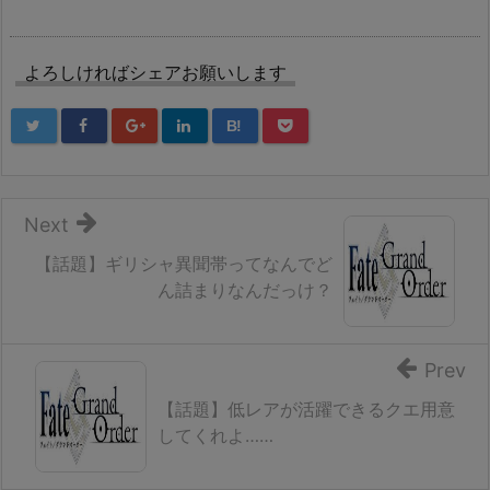
よろしければシェアお願いします
B!
Next
【話題】ギリシャ異聞帯ってなんでど
ん詰まりなんだっけ？
Prev
【話題】低レアが活躍できるクエ用意
してくれよ……