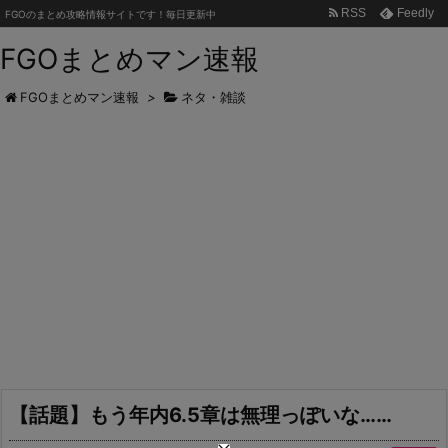
RSS
Feedly
FGOのまとめ攻略情報サイトです！毎日更新中
FGOまとめマン速報
FGOまとめマン速報
>
ネタ・雑談
【話題】もう年内6.5章は無理っぽいな……