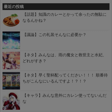
最近の投稿
【話題】知識のカレーとかって余ったの無駄に
なるんかね？
【議論】この礼装そんなに必要か？
【ネタ】みんなは、雨の魔女と救世主と水妃、
どれがすき？
【ネタ】早く聖杯配ってください！！！ 順番待
ちがこんなにいるんですよ！？！？
【キャラ】みんな意外にカレン使ってないんだ
な