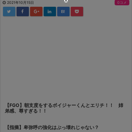
2021年10月15日
0コメ
B!
【FGO】朝支度をするボイジャーくんとエリチ！！ 姉
弟感、尊すぎる！！
【指摘】卑弥呼の強化はぶっ壊れじゃない？