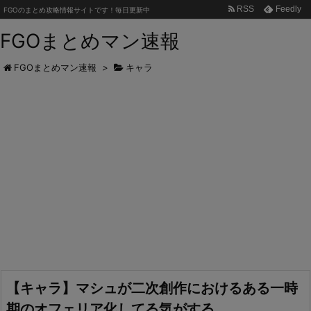
RSS
Feedly
FGOのまとめ攻略情報サイトです！毎日更新中
FGOまとめマン速報
FGOまとめマン速報
>
キャラ
【キャラ】マシュが二次創作におけるある一時
期のオフェリア化してる気がする