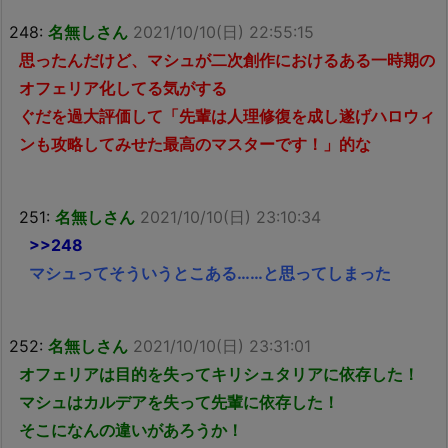
248:
名無しさん
2021/10/10(日) 22:55:15
思ったんだけど、マシュが二次創作におけるある一時期の
オフェリア化してる気がする
ぐだを過大評価して「先輩は人理修復を成し遂げハロウィ
ンも攻略してみせた最高のマスターです！」的な
251:
名無しさん
2021/10/10(日) 23:10:34
>>248
マシュってそういうとこある……と思ってしまった
252:
名無しさん
2021/10/10(日) 23:31:01
オフェリアは目的を失ってキリシュタリアに依存した！
マシュはカルデアを失って先輩に依存した！
そこになんの違いがあろうか！