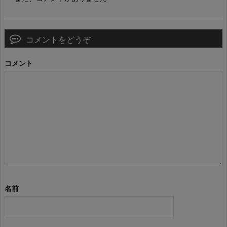
コメントをどうぞ
コメント
名前