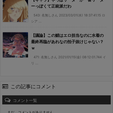
ーっぽくて正統派だわ
543: 名無しさん 2023/03/01(水) 18:37:41.15 ロ
シア ...
【議論】この鯖はエロ担当なのに水着の
最終再臨があれなの拍子抜けじゃない？
ｗ
471: 名無しさん 2021/01/15(金) 08:12:01.744 イ
リ ...
この記事にコメント
コメント一覧
まだ、コメントがありません