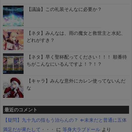
【議論】この礼装そんなに必要か？
【ネタ】みんなは、雨の魔女と救世主と水妃、
どれがすき？
【ネタ】早く聖杯配ってください！！！ 順番待
ちがこんなにいるんですよ！？！？
【キャラ】みんな意外にカレン使ってないんだ
な
最近のコメント
【疑問】九十九の指もう治らんの？ ⇐未来だと普通に五体
満足だが果たして・・・
に
等身大ラブドール
より