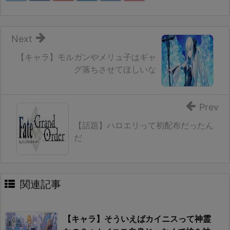
Next
【キャラ】モルガンやメリュ子はギャ
グ落ちさせてほしいな
Prev
【話題】ハロエリって初配布だったん
だ
関連記事
【キャラ】そういえばカイニスって神霊