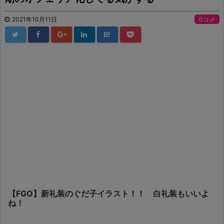
2021年10月11日
0コメ
B!
【FGO】新礼装のぐだ子イラスト！！ 白礼装もいいよ
ね！