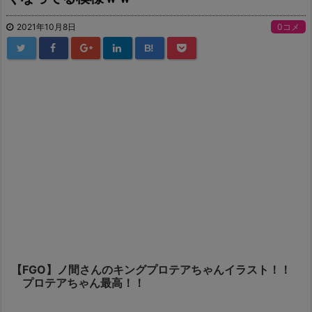
2021年10月8日
0コメ
B!
【FGO】ノ間さんのキングプロテアちゃんイラスト！！
プロテアちゃん最高！！