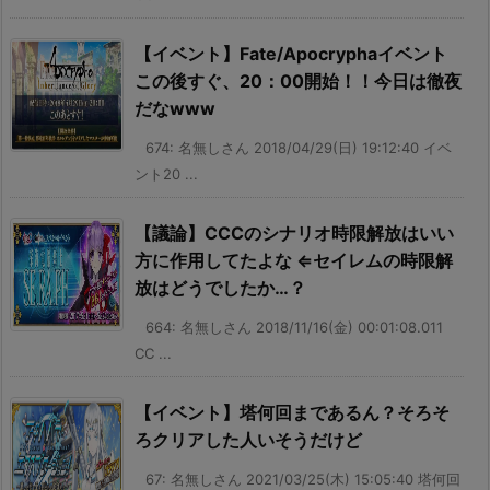
【イベント】Fate/Apocryphaイベント
この後すぐ、20：00開始！！今日は徹夜
だなwww
674: 名無しさん 2018/04/29(日) 19:12:40 イベ
ント20 ...
【議論】CCCのシナリオ時限解放はいい
方に作用してたよな ⇐セイレムの時限解
放はどうでしたか…？
664: 名無しさん 2018/11/16(金) 00:01:08.011
CC ...
【イベント】塔何回まであるん？そろそ
ろクリアした人いそうだけど
67: 名無しさん 2021/03/25(木) 15:05:40 塔何回