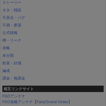
ストーリー
ネタ・雑談
不具合・バグ
不満・要望
公式情報
噂・リーク
攻略
未分類
歓喜・好感
編成
課金・無課金
相互リンクサイト
FGOアンテナ
FGO攻略アンテナ【Fate/Grand Order】