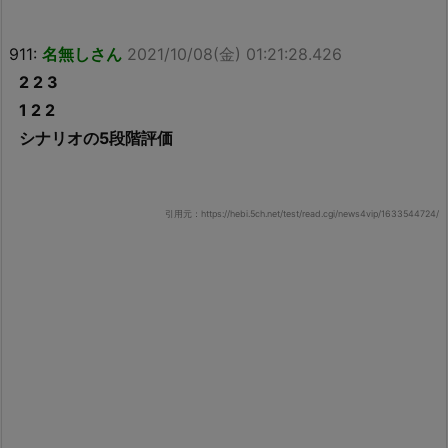
911:
名無しさん
2021/10/08(金) 01:21:28.426
2 2 3
1 2 2
シナリオの5段階評価
引用元：https://hebi.5ch.net/test/read.cgi/news4vip/1633544724/