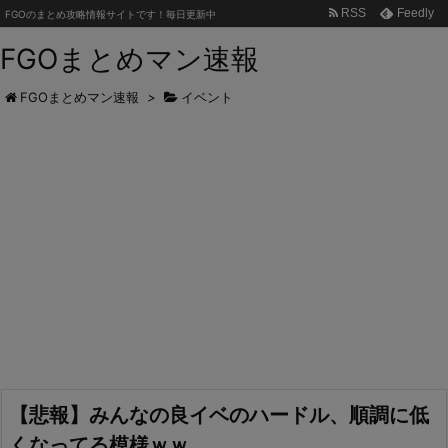
RSS
Feedly
FGOのまとめ攻略情報サイトです！毎日更新中
FGOまとめマン速報
FGOまとめマン速報
>
イベント
【悲報】みんなの良イベのハードル、順調に低
くなってる模様ｗｗ