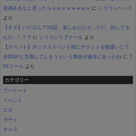
視感あるなと思ったらｗｗｗｗｗｗｗｗ
に
シリコンヘッド
より
【ネタ】バビロニア20話、楽しみだけど…ぐだ、何してる
んだ…！？？
に
シリコンラブドール
より
【イベント】ボックスイベント後にチケットを勘違いして
全部QPと交換してしまうという事故が過去にあったね
に
T
PEドール
より
カテゴリー
アーケード
イベント
エロ
ガチャ
キャラ