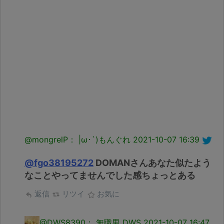
@mongrelP： |ω･`)もんぐれ
2021-10-07 16:39
@fgo38195272
DOMANさんあなた似たよう
なことやってませんでした感ちょっとある
返信
リツイ
お気に
@DWS8390： 無職男 DWS
2021-10-07 16:47