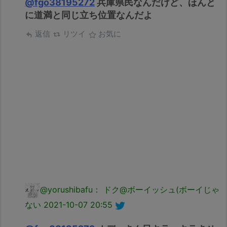
@fgo38195272
兵庫県民なんだけど、ほんと
に道満と同じ立ち位置なんだよ
返信
リツイ
お気に
@yorushibafu： ドク@ボーイッシュ(ボーイじゃ
ない
2021-10-07 20:55