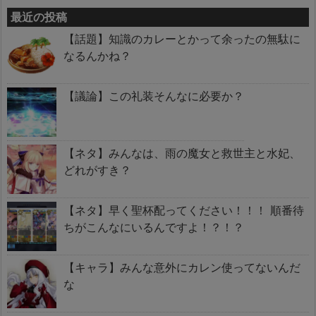
最近の投稿
【話題】知識のカレーとかって余ったの無駄に
なるんかね？
【議論】この礼装そんなに必要か？
【ネタ】みんなは、雨の魔女と救世主と水妃、
どれがすき？
【ネタ】早く聖杯配ってください！！！ 順番待
ちがこんなにいるんですよ！？！？
【キャラ】みんな意外にカレン使ってないんだ
な