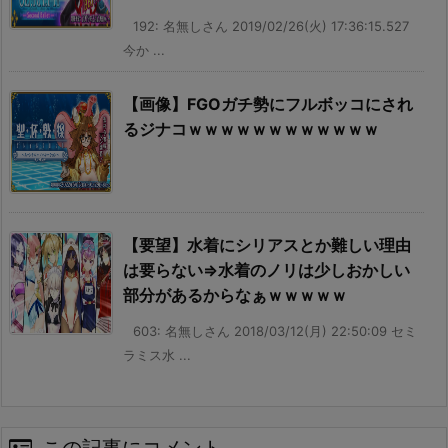
192: 名無しさん 2019/02/26(火) 17:36:15.527
今か ...
【画像】FGOガチ勢にフルボッコにされ
るジナコｗｗｗｗｗｗｗｗｗｗｗｗ
【要望】水着にシリアスとか難しい理由
は要らない⇒水着のノリは少しおかしい
部分があるからなぁｗｗｗｗｗ
603: 名無しさん 2018/03/12(月) 22:50:09 セミ
ラミス水 ...