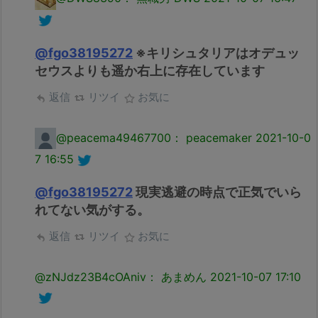
@fgo38195272
※キリシュタリアはオデュッ
セウスよりも遥か右上に存在しています
返信
リツイ
お気に
@peacema49467700： peacemaker
2021-10-0
7 16:55
@fgo38195272
現実逃避の時点で正気でいら
れてない気がする。
返信
リツイ
お気に
@zNJdz23B4cOAniv： あまめん
2021-10-07 17:10