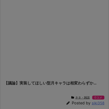
【議論】実装してほしい型月キャラは相変わらずか…
ネタ・雑談
0コメ
Posted by
siki358