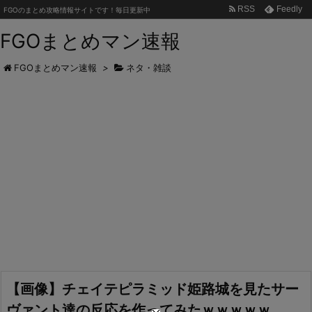
RSS
Feedly
FGOのまとめ攻略情報サイトです！毎日更新中
FGOまとめマン速報
FGOまとめマン速報
>
ネタ・雑談
【画像】チェイテピラミッド姫路城を見たサー
ヴァント達の反応を作ってみたｗｗｗｗｗ