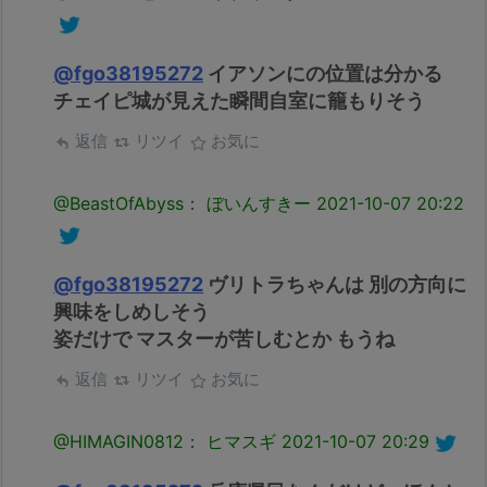
@fgo38195272
イアソンにの位置は分かる
チェイピ城が見えた瞬間自室に籠もりそう
返信
リツイ
お気に
@BeastOfAbyss： ぼいんすきー
2021-10-07 20:22
@fgo38195272
ヴリトラちゃんは 別の方向に
興味をしめしそう
姿だけで マスターが苦しむとか もうね
返信
リツイ
お気に
@HIMAGIN0812： ヒマスギ
2021-10-07 20:29