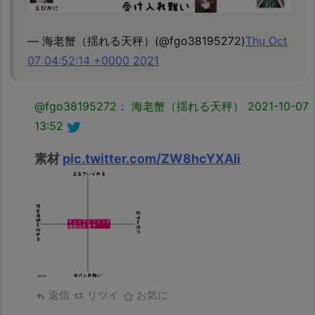
— 海老蟹（揺れる天秤）(@fgo38195272)
Thu Oct
07 04:52:14 +0000 2021
@fgo38195272： 海老蟹（揺れる天秤）
2021-10-07
13:52
素材
pic.twitter.com/ZW8hcYXAIi
返信
リツイ
お気に