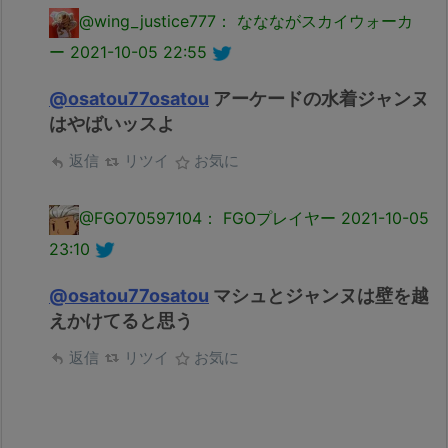
@wing_justice777： ななながスカイウォーカ
ー
2021-10-05 22:55
@osatou77osatou
アーケードの水着ジャンヌ
はやばいッスよ
返信
リツイ
お気に
@FGO70597104： FGOプレイヤー
2021-10-05
23:10
@osatou77osatou
マシュとジャンヌは壁を越
えかけてると思う
返信
リツイ
お気に