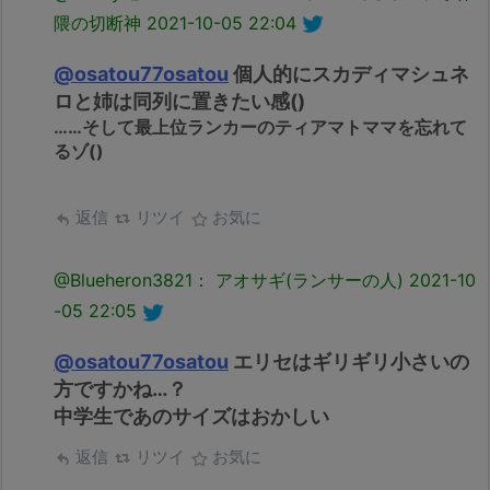
隈の切断神
2021-10-05 22:04
@osatou77osatou
個人的にスカディマシュネ
ロと姉は同列に置きたい感()
……そして最上位ランカーのティアマトママを忘れて
るゾ()
返信
リツイ
お気に
@Blueheron3821： アオサギ(ランサーの人)
2021-10
-05 22:05
@osatou77osatou
エリセはギリギリ小さいの
方ですかね…？
中学生であのサイズはおかしい
返信
リツイ
お気に