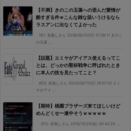
【不満】きのこの玉藻への歪んだ愛情が
酷すぎる件⇒こんな雑な扱いうけるなら
ラスアンに出なくてよかった
161: 名無しさん 2018/08/12(日) 17:39:11 きのこ
の玉藻 ...
【話題】エミヤがアイアス使えるってこ
とは、どっかの聖杯戦争に呼ばれたとき
に本人の技を見たってこと？
853: 名無しさん 2023/06/11(日) 16:07:10 エミ
ヤがアイ ...
【期待】桃園ブラザーズ来てほしいけど
めんどくせー連中そうｗｗｗｗｗ
972: 名無しさん 2019/10/25(金) 00:42:25 ...