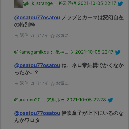
@k_k_strange： K-Z @/#
2021-10-05 22:17
@osatou77osatou
ノッブとカーマは変幻自在
の特別枠
返信
リツイ
お気に
@Kamegamikou： 亀神コウ
2021-10-05 22:17
@osatou77osatou
ね、ネロ帝結構でかくなか
ったか…？
返信
リツイ
お気に
@aruruxu20： アルルゥ
2021-10-05 22:28
@osatou77osatou
伊吹童子が上下にいるのな
んかワロタ