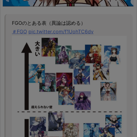
FGOのとある表（異論は認める）
＃FGO
pic.twitter.com/f1UohTC6dv