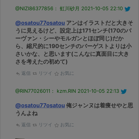
@NIZI86377856： 虹川砂月
2021-10-05 22:10
@osatou77osatou
アンはイラストだと大きそ
うに見えるけど、設定上は171センチ(170のバ
ーヴァン・シーやモルガンとほぼ同じ)だか
ら、縮尺的に190センチのバーゲストよりは小
さいかな、と思います(こんなに真面目に大き
さを考えたの初めて)
返信
リツイ
お気に
@RIN77026011： kzm.RIN
2021-10-05 22:13
@osatou77osatou
俺ジャンヌは着痩せやと思
うんよね
返信
リツイ
お気に