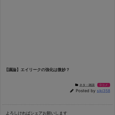
【議論】エイリークの強化は微妙？
ネタ・雑談
0コメ
Posted by
siki358
よろしければシェアお願いします