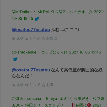
@MrDalkun： Mr.DALKUN@アルジュナオルタ
2021-
10-05 19:45
@osatou77osatou
ふむ….(*´꒳`*)
返信
リツイ
お気に
@karaokenue： コラビ@くらひ
2021-10-05 19:46
@osatou77osatou
なんて高低差が胸囲的な奴
らなんだ！
返信
リツイ
お気に
@Chika_setsuna： Emiya (エミヤ) 和風好き！ウマ娘
3/30～ 沖田シリーズコンプリート
幕間に
2021-1