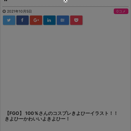
2021年10月5日
0コメ
B!
【FGO】 100％さんのコスプレきよひーイラスト！！
きよひーかわいいよきよひー！