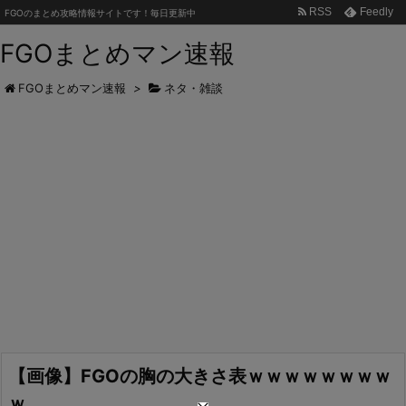
RSS
Feedly
FGOのまとめ攻略情報サイトです！毎日更新中
FGOまとめマン速報
FGOまとめマン速報
>
ネタ・雑談
【画像】FGOの胸の大きさ表ｗｗｗｗｗｗｗｗ
ｗ