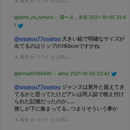
返信
リツイ
お気に
@simo_nu_himuro： 霜ーヌ。氷室
2021-10-05 22:4
1
@osatou77osatou
大きい組で明確なサイズが
出てるのはリップの160cmですかね
返信
リツイ
お気に
@arma60166945： alma
2021-10-05 22:42
@osatou77osatou
ジャンヌは意外と超えてき
てるかと思ってたけどアレは同人誌で植え付け
られた記憶だったのか……
推しが下に集まってる…つまりそういう事か
返信
リツイ
お気に