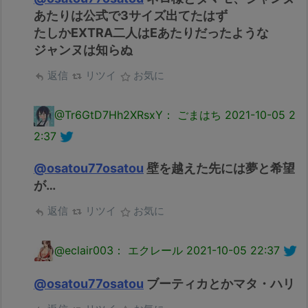
あたりは公式で3サイズ出てたはず
たしかEXTRA二人はEあたりだったような
ジャンヌは知らぬ
返信
リツイ
お気に
@Tr6GtD7Hh2XRsxY： ごまはち
2021-10-05 2
2:37
@osatou77osatou
壁を越えた先には夢と希望
が…
返信
リツイ
お気に
@eclair003： エクレール
2021-10-05 22:37
@osatou77osatou
ブーティカとかマタ・ハリ