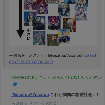
— 佐藤陵（おさとう）(@osatou77osatou)
Tue Oct
05 09:59:01 +0000 2021
@silver925skullm： 守人(もりと)
2021-10-05 19:33
@osatou77osatou
これが胸囲の格差社会…！
返信
リツイ
お気に