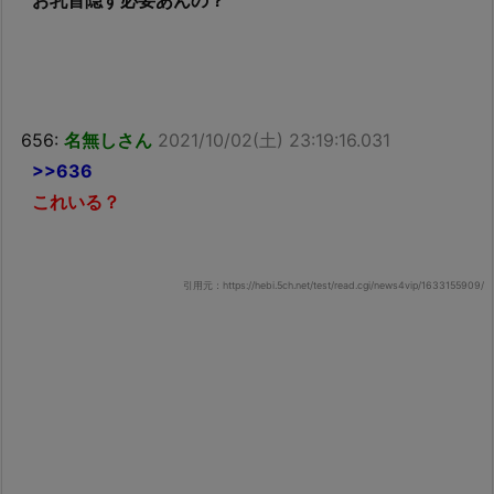
お乳首隠す必要あんの？
656:
名無しさん
2021/10/02(土) 23:19:16.031
>>636
これいる？
引用元：https://hebi.5ch.net/test/read.cgi/news4vip/1633155909/