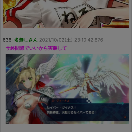
636:
名無しさん
2021/10/02(土) 23:10:42.876
サ終間際でいいから実装して