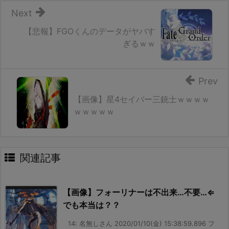
Next
【悲報】FGOくんのデータがヤバす
ぎるｗｗ
Prev
【画像】星4セイバー三銃士ｗｗｗｗ
ｗｗｗｗｗ
関連記事
【画像】フォーリナーは不出来…不要…⇐
でも本当は？？
14: 名無しさん 2020/01/10(金) 15:38:59.896 フ