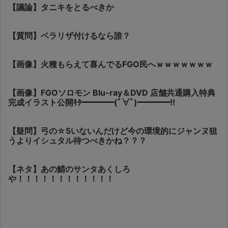
【議論】タニキをとるべきか
【質問】ベラリザ付けるなら誰？
【画像】火種もらえて喜んでるFGO民へｗｗｗｗｗｗｗ
【画像】FGOソロモン Blu-ray＆DVD 店舗共通購入特典
完成イラスト公開ｷﾀ━━━━(ﾟ∀ﾟ)━━━━!!
【疑問】弓の☆5いないんだけど今の環境的にジャンヌ狙
うよりイシュタル待つべきかね？？？
【ネタ】あの鯖のサンタあくしろ
や！！！！！！！！！！！！