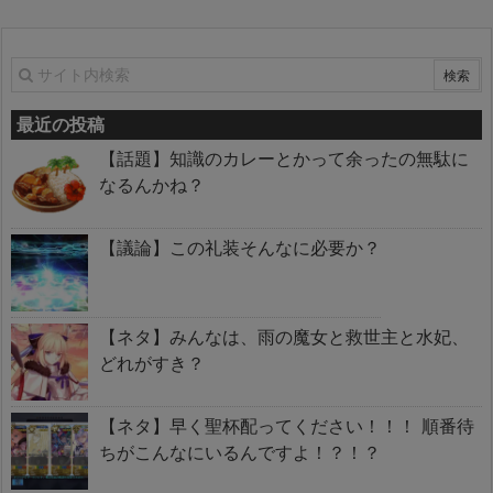
最近の投稿
【話題】知識のカレーとかって余ったの無駄に
なるんかね？
【議論】この礼装そんなに必要か？
【ネタ】みんなは、雨の魔女と救世主と水妃、
どれがすき？
【ネタ】早く聖杯配ってください！！！ 順番待
ちがこんなにいるんですよ！？！？