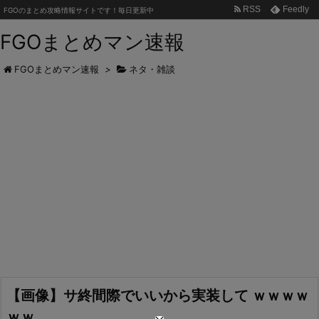
RSS
Feedly
FGOのまとめ攻略情報サイトです！毎日更新中
FGOまとめマン速報
FGOまとめマン速報
>
ネタ・雑談
【画像】サ終間際でいいから実装して ｗｗｗｗ
ｗｗ