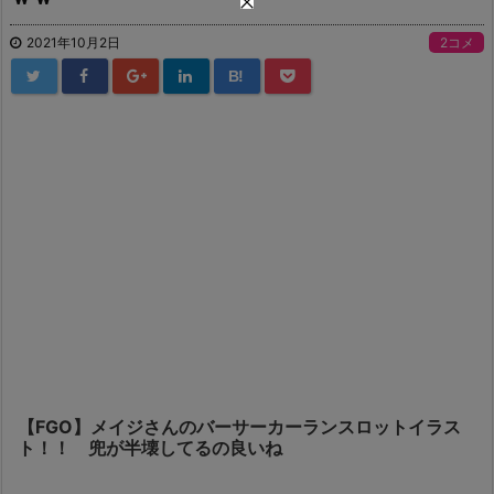
2021年10月2日
2コメ
B!
【FGO】メイジさんのバーサーカーランスロットイラス
ト！！ 兜が半壊してるの良いね