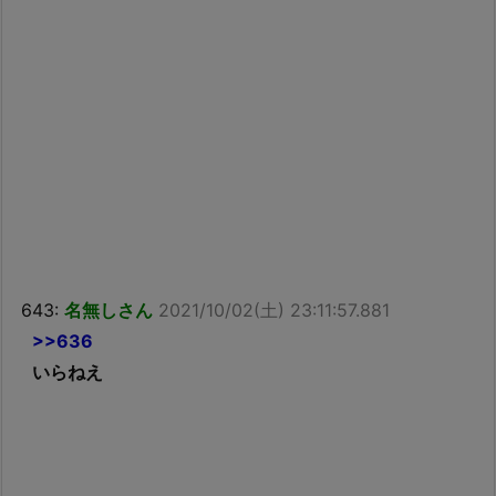
643:
名無しさん
2021/10/02(土) 23:11:57.881
>>636
いらねえ