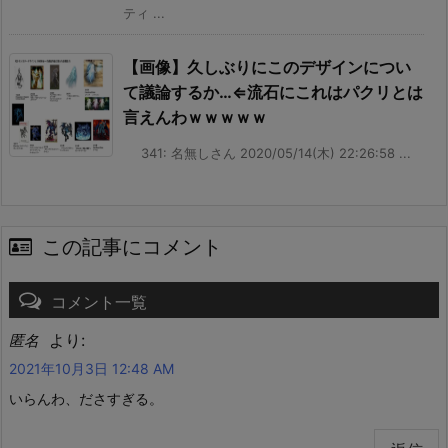
ティ ...
【画像】久しぶりにこのデザインについ
て議論するか…⇐流石にこれはパクリとは
言えんわｗｗｗｗｗ
341: 名無しさん 2020/05/14(木) 22:26:58 ...
この記事にコメント
コメント一覧
より:
匿名
2021年10月3日 12:48 AM
いらんわ、ださすぎる。