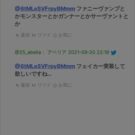
@6tMLeSVFrpyBMmm
ファニーヴァンプと
かモンスターとかガンナーとかサーヴァントと
か
返信
リツイ
お気に
@25_abelia： アベリア
2021-09-20 22:19
@6tMLeSVFrpyBMmm
フェイカー実装して
欲しいですね…
返信
リツイ
お気に