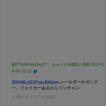
@07YsFdrHxjQxyTT： きゅうり＠眠気と格闘
2021-0
9-20 22:23
@6tMLeSVFrpyBMmm
シールダーかガンナ
ー、フェイカーあるからワンチャン
返信
リツイ
お気に