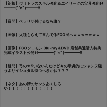
【朗報】ヴリトラのスキル強化＆エイリークの宝具強化ｷﾀ
━━━(ﾟ∀ﾟ)━━━!!
【質問】ベラリザ付けるなら誰？
【画像】火種もらえて喜んでるFGO民へｗｗｗｗｗｗｗ
【画像】FGOソロモン Blu-ray＆DVD 店舗共通購入特典
完成イラスト公開ｷﾀ━━━━(ﾟ∀ﾟ)━━━━!!
【疑問】弓の☆5いないんだけど今の環境的にジャンヌ狙
うよりイシュタル待つべきかね？？？
【ネタ】あの鯖のサンタあくしろ
や！！！！！！！！！！！！