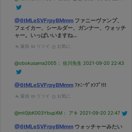
@6tMLeSVFrpyBMmm
ファニーヴァンプ、
フェイカー、シールダー、ガンナー、ウォッチ
ャー。いっぱいいますね…
返信
リツイ
お気に
@obokusama2005： 佐川先生
2021-09-20 22:43
@6tMLeSVFrpyBMmm
ﾌｧﾆｰｳﾞｧﾝﾌﾟ!!!
返信
リツイ
お気に
@mt0jbK003YbupXM： アキ
2021-09-20 22:47
@6tMLeSVFrpyBMmm
ウォッチャーみたい