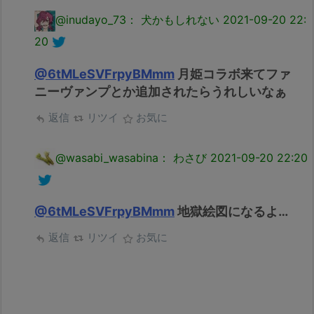
@inudayo_73： 犬かもしれない
2021-09-20 22:
20
@6tMLeSVFrpyBMmm
月姫コラボ来てファ
ニーヴァンプとか追加されたらうれしいなぁ
返信
リツイ
お気に
@wasabi_wasabina： わさび
2021-09-20 22:20
@6tMLeSVFrpyBMmm
地獄絵図になるよ…
返信
リツイ
お気に