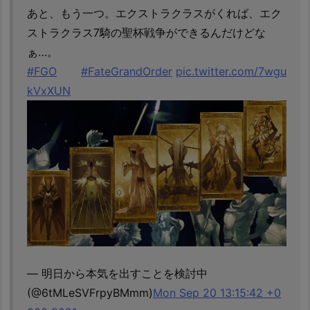
あと、もう一つ。エクストラクラスがくれば、エク
ストラクラス7騎の聖杯戦争ができるんだけどな
ぁ…。
#FGO
#FateGrandOrder
pic.twitter.com/7wgu
kVxXUN
— 明日から本気を出すことを検討中
(@6tMLeSVFrpyBMmm)
Mon Sep 20 13:15:42 +0