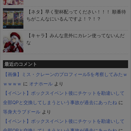
【ネタ】早く聖杯配ってください！！！ 順番待
ちがこんなにいるんですよ！？！？
【キャラ】みんな意外にカレン使ってないんだ
な
最近のコメント
【画像】ミス・クレーンのプロフィール5を考察してみたｗ
ｗｗｗｗ
に
オナホール
より
【イベント】ボックスイベント後にチケットを勘違いして
全部QPと交換してしまうという事故が過去にあったね
に
等身大ラブドール
より
【イベント】ボックスイベント後にチケットを勘違いして
全部QPと交換してしまうという事故が過去にあったね
に