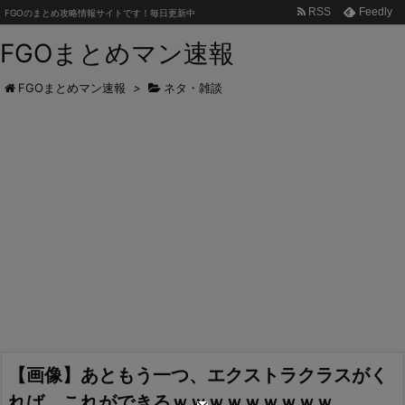
RSS
Feedly
FGOのまとめ攻略情報サイトです！毎日更新中
FGOまとめマン速報
FGOまとめマン速報
>
ネタ・雑談
【画像】あともう一つ、エクストラクラスがく
れば、これができるｗｗｗｗｗｗｗｗｗ