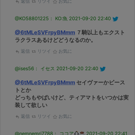
返信
リツイ
お気に
@KO58801225： KO:魚
2021-09-20 22:40
@6tMLeSVFrpyBMmm
７騎以上もエクスト
ラクラスあるけどどうなるのか。
返信
リツイ
お気に
@ises56： イセス
2021-09-20 22:40
@6tMLeSVFrpyBMmm
セイヴァーかビース
トとか
どっちもやばいけど、ティアマトをいつかは実
装して欲しい
返信
リツイ
お気に
@nemnemri7788： ココア
2021-09-20 22:41