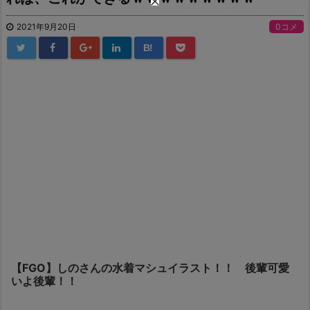
2021年9月20日
0コメ
B!
【FGO】しのさんの水着マシュイラスト！！ 後輩可愛
いよ後輩！！