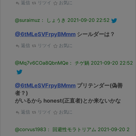
返信
リツイ
お気に
@suraimuz： しょうき
2021-09-20 22:52
@6tMLeSVFrpyBMmm
シールダーは？
返信
リツイ
お気に
@Mq7v6COa8QbnMQe： チゲ鍋
2021-09-20 22:52
@6tMLeSVFrpyBMmm
プリテンダー(偽善
者？)
がいるから honest(正直者)とか来ないかな
返信
リツイ
お気に
@corvus1983： 回避性モラトリアム
2021-09-20 2