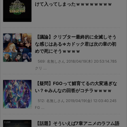
けて入ってしまったｗｗｗｗｗｗｗｗ
【議論】クリプター最終的に全滅しそう
な感じはある⇒カドック君は次の章の初
めで死にそうｗｗｗｗ
569: 名無しさん 2018/04/19(木) 20:53:14.785
クリ ...
【疑問】FGOって鯖育てるの大変過ぎな
い？⇐みんなの回答がコチラｗｗｗｗ
512: 名無しさん 2019/04/19(金) 12:03:40.245
FG ...
【話題】そういえば7章アニメのラフム語