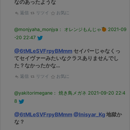
なのあったような
返信
リツイ
お気に
@monjyaha_monjya： オレンジもんじゃ
2021-09
-20 22:47
@6tMLeSVFrpyBMmm
セイバーじゃなくっ
てセイヴァーみたいなクラスありませんでし
た？なかったかな…
返信
リツイ
お気に
@yakitorimegane： 焼き鳥メガネ
2021-09-20 22:4
8
@6tMLeSVFrpyBMmm
@Inisyar_Kg
地獄か
な？