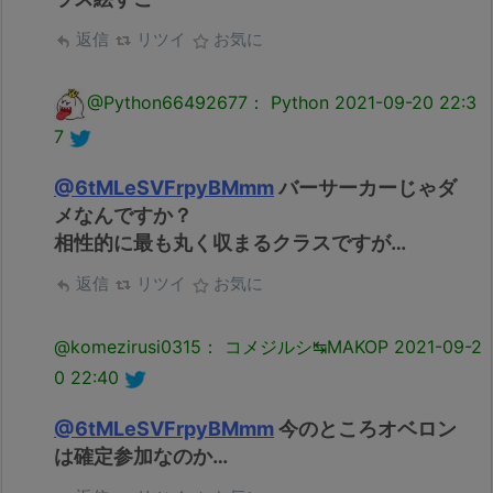
返信
リツイ
お気に
@Python66492677： Python
2021-09-20 22:3
7
@6tMLeSVFrpyBMmm
バーサーカーじゃダ
メなんですか？
相性的に最も丸く収まるクラスですが…
返信
リツイ
お気に
@komezirusi0315： コメジルシ↹MAKOP
2021-09-2
0 22:40
@6tMLeSVFrpyBMmm
今のところオベロン
は確定参加なのか…