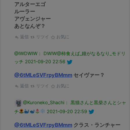
アルターエゴ
ルーラー
アヴェンジャー
あとなんぞ？
返信
リツイ
お気に
@IWDWIW： DWIW@柿食えば_鐘がなるなり_モドリ
ッチ
2021-09-20 22:56
@6tMLeSVFrpyBMmm
セイヴァー？
返信
リツイ
お気に
@Kuroneko_Shachi： 黒猫さんと黒柴さんとシャ
チ
2021-09-20 22:59
@6tMLeSVFrpyBMmm
クラス・ランチャー