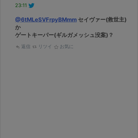
23:11
@6tMLeSVFrpyBMmm
セイヴァー(救世主)
か
ゲートキーパー(ギルガメッシュ没案)？
返信
リツイ
お気に