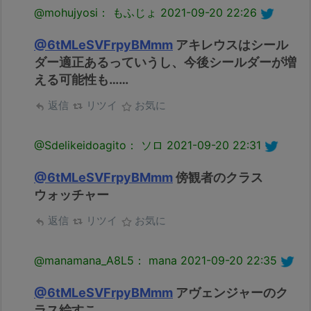
@mohujyosi： もふじょ
2021-09-20 22:26
@6tMLeSVFrpyBMmm
アキレウスはシール
ダー適正あるっていうし、今後シールダーが増
える可能性も……
返信
リツイ
お気に
@Sdelikeidoagito： ソロ
2021-09-20 22:31
@6tMLeSVFrpyBMmm
傍観者のクラス
ウォッチャー
返信
リツイ
お気に
@manamana_A8L5： mana
2021-09-20 22:35
@6tMLeSVFrpyBMmm
アヴェンジャーのク
ラス絵すこ