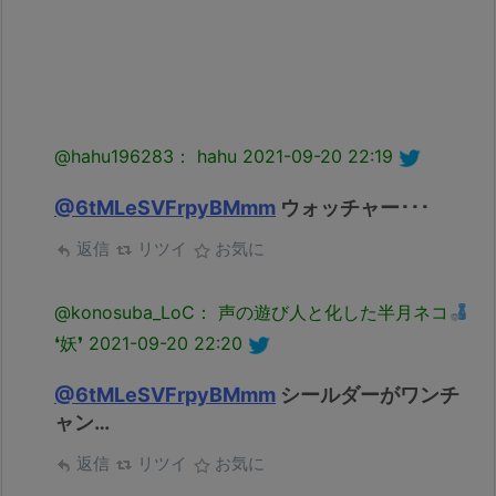
@hahu196283： hahu
2021-09-20 22:19
@6tMLeSVFrpyBMmm
ウォッチャー･･･
返信
リツイ
お気に
@konosuba_LoC： 声の遊び人と化した半月ネコ
❛妖❜
2021-09-20 22:20
@6tMLeSVFrpyBMmm
シールダーがワンチ
ャン…
返信
リツイ
お気に