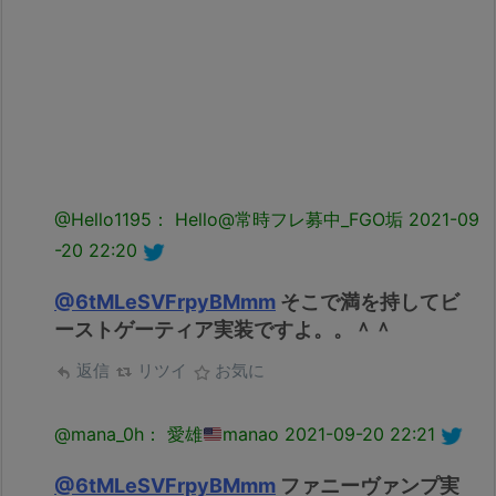
@Hello1195： Hello@常時フレ募中_FGO垢
2021-09
-20 22:20
@6tMLeSVFrpyBMmm
そこで満を持してビ
ーストゲーティア実装ですよ。。＾＾
返信
リツイ
お気に
@mana_0h： 愛雄
manao
2021-09-20 22:21
@6tMLeSVFrpyBMmm
ファニーヴァンプ実