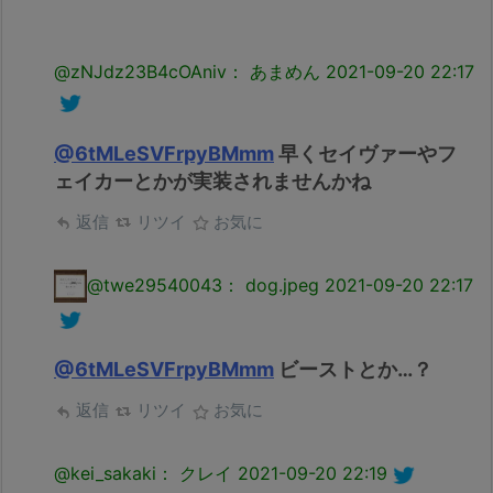
@zNJdz23B4cOAniv： あまめん
2021-09-20 22:17
@6tMLeSVFrpyBMmm
早くセイヴァーやフ
ェイカーとかが実装されませんかね
返信
リツイ
お気に
@twe29540043： dog.jpeg
2021-09-20 22:17
@6tMLeSVFrpyBMmm
ビーストとか…？
返信
リツイ
お気に
@kei_sakaki： クレイ
2021-09-20 22:19