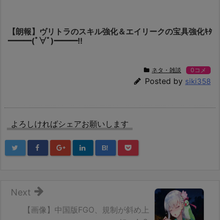
【朗報】ヴリトラのスキル強化＆エイリークの宝具強化ｷﾀ
━━━(ﾟ∀ﾟ)━━━!!
ネタ・雑談
0コメ
Posted by
siki358
よろしければシェアお願いします
B!
Next
【画像】中国版FGO、規制が斜め上