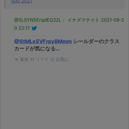
000 2021
@5LSYN5ErqdEQ32L： イナズマナイト
2021-09-2
0 22:17
@6tMLeSVFrpyBMmm
シールダーのクラス
カードが気になる…
返信
リツイ
お気に