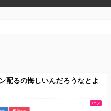
イン配るの悔しいんだろうなとよ
1コメ
ena
Pocket