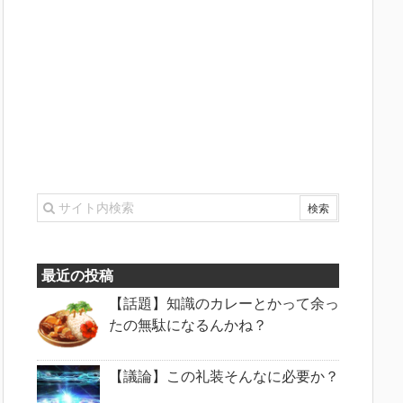
最近の投稿
【話題】知識のカレーとかって余っ
たの無駄になるんかね？
【議論】この礼装そんなに必要か？