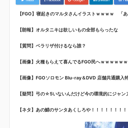
【FGO】寝起きのマルタさんイラストｗｗｗｗ 「
【朗報】オルタニキは欲しいもの全部もらったな
【質問】ベラリザ付けるなら誰？
【画像】火種もらえて喜んでるFGO民へｗｗｗｗｗｗ
【画像】FGOソロモン Blu-ray＆DVD 店舗共通購入
【疑問】弓の☆5いないんだけど今の環境的にジャン
【ネタ】あの鯖のサンタあくしろや！！！！！！！！