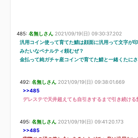
485:
名無しさん
2021/09/19(日) 09:30:37.202
汎用コイン使って育てた鯖は顔面に汎用って文字が印
みたいなペナルティ頼むぜ？
金払って純ガチャ産コインで育てた鯖と一緒くたにさ
492:
名無しさん
2021/09/19(日) 09:38:01.669
>>485
デレステで天井超えても自引きするまで引き続ける
495:
名無しさん
2021/09/19(日) 09:41:20.173
>>485