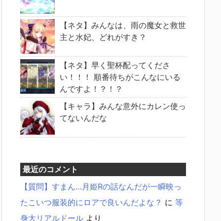
【ネタ】みんなは、雨の魔女と救世
主と水妃、どれがすき？
【ネタ】早く聖杯配ってくださ
い！！！ 順番待ちがこんなにいる
んですよ！？！？
【キャラ】みんな意外にカレン使っ
てないんだな
最近のコメント
【質問】すまん…月姫Rの話なんだが一瞬映っ
たこいつ服装的にロアで良いんだよな？
に
等
身大リアルドール
より