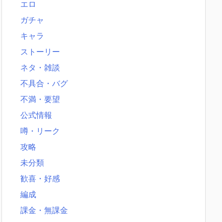
エロ
ガチャ
キャラ
ストーリー
ネタ・雑談
不具合・バグ
不満・要望
公式情報
噂・リーク
攻略
未分類
歓喜・好感
編成
課金・無課金