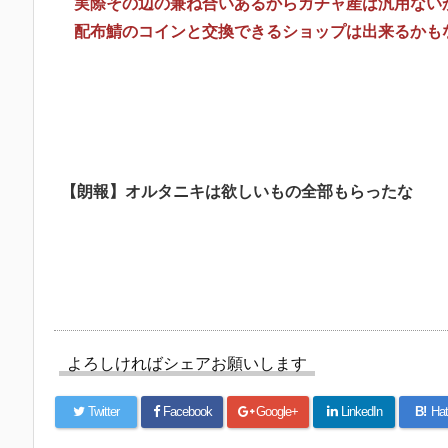
実際その辺の兼ね合いあるからガチャ産は汎用ない
配布鯖のコインと交換できるショップは出来るかも
【朗報】オルタニキは欲しいもの全部もらったな
よろしければシェアお願いします
Twitter
Facebook
Google+
LinkedIn
B!
Hat