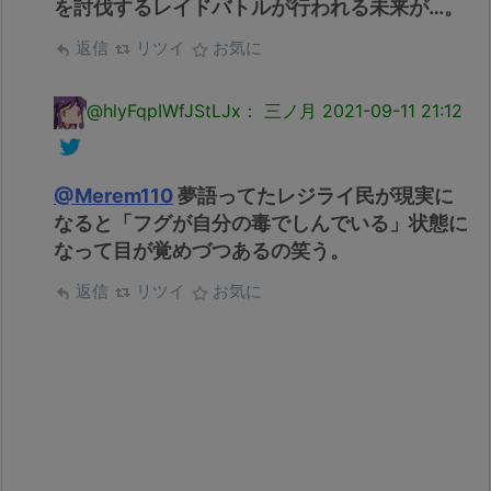
を討伐するレイドバトルが行われる未来が…。
返信
リツイ
お気に
@hlyFqpIWfJStLJx： 三ノ月
2021-09-11 21:12
@Merem110
夢語ってたレジライ民が現実に
なると「フグが自分の毒でしんでいる」状態に
なって目が覚めづつあるの笑う。
返信
リツイ
お気に