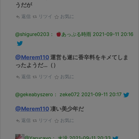
うだが
返信
リツイ
お気に
@shigure0203：
あっぷる時雨
2021-09-11 20:16
@Merem110
運営も遂に香辛料をキメてしま
ったようだ…（）
返信
リツイ
お気に
@gekeabyszero： zeke072
2021-09-11 20:17
@Merem110
凄い美少年だ
返信
リツイ
お気に
@Yarucayo： 水没
2021-09-11 20:33