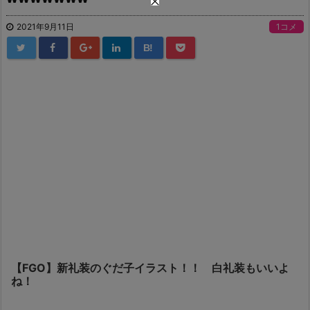
2021年9月11日
1コメ
B!
【FGO】新礼装のぐだ子イラスト！！ 白礼装もいいよ
ね！