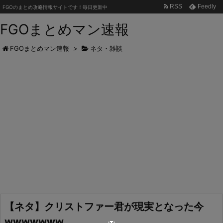
RSS
Feedly
FGOのまとめ攻略情報サイトです！毎日更新中
FGOまとめマン速報
FGOまとめマン速報
>
ネタ・雑談
【ネタ】クリストファー君が現実となった今
wwwwwww