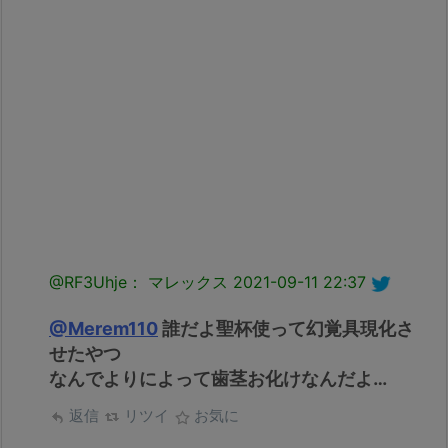
@RF3Uhje： マレックス
2021-09-11 22:37
@Merem110
誰だよ聖杯使って幻覚具現化さ
せたやつ
なんでよりによって歯茎お化けなんだよ…
返信
リツイ
お気に