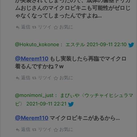
が実装されてしまったので、成体の歯茎ドリカ
ムおじさんのマイクロビキニも可能性がゼロじ
ゃなくなってしまったんですよね…
返信
リツイ
お気に
@Hokuto_kokonoe： エステル
2021-09-11 22:10
@Merem110
もし実装したら再臨でマイクロ
着るんですかね？w
返信
リツイ
お気に
@monimoni_just： まぴぃや〈ウッチャイヒシュラマ
ピ〉
2021-09-11 22:21
@Merem110
マイクロビキニがあるから…
返信
リツイ
お気に