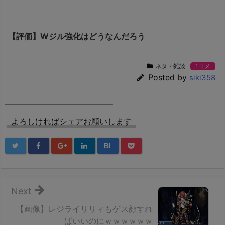
【評価】Wジル強化はどうなんだろう
ネタ・雑談
1コメ
Posted by
siki358
よろしければシェアお願いします
B!
Next
【画像】レジライリリィもゲス顔すれ
ばいいのにｗｗｗｗｗｗ