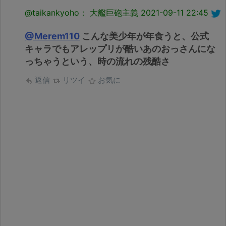
@taikankyoho： 大艦巨砲主義
2021-09-11 22:45
@Merem110
こんな美少年が年食うと、公式
キャラでもアレップリが酷いあのおっさんにな
っちゃうという、時の流れの残酷さ
返信
リツイ
お気に