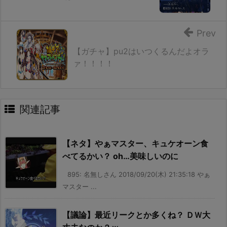
Prev
【ガチャ】pu2はいつくるんだよオラ
ァ！！！！
関連記事
【ネタ】やぁマスター、キュケオーン食
べてるかい？ oh…美味しいのに
895: 名無しさん 2018/09/20(木) 21:35:18 やぁ
マスター ...
【議論】最近リークとか多くね？ ＤＷ大