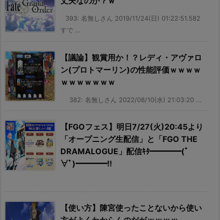
丈夫なのか？ｗ
393: 名無しさん 2019/11/24(日) 01:22:51.582
すで ...
【議論】観賞用か！？レディ・アヴァロ
ン(プロトマーリン)の性能評価ｗｗｗｗ
ｗｗｗｗｗｗｗ
382: 名無しさん 2022/08/10(水) 21:03:20 ...
【FGOフェス】明日7/27(火)20:45より
「オープニング生配信」と「FGO THE
DRAMALOGUE」配信ｷﾀ━━━━(ﾟ
∀ﾟ)━━━━!!
【使い方】陳宮使ったことないから使い