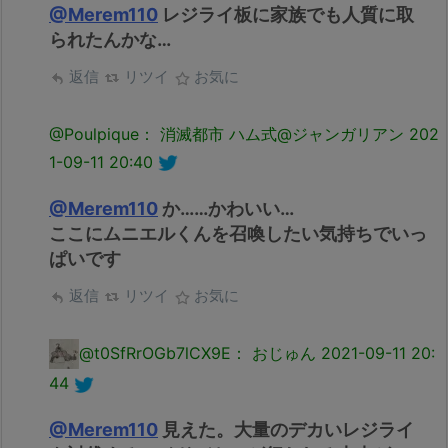
@Merem110
レジライ板に家族でも人質に取
られたんかな…
返信
リツイ
お気に
@Poulpique： 消滅都市 ハム式@ジャンガリアン
202
1-09-11 20:40
@Merem110
か……かわいい…
ここにムニエルくんを召喚したい気持ちでいっ
ぱいです
返信
リツイ
お気に
@t0SfRrOGb7lCX9E： おじゅん
2021-09-11 20:
44
@Merem110
見えた。大量のデカいレジライ