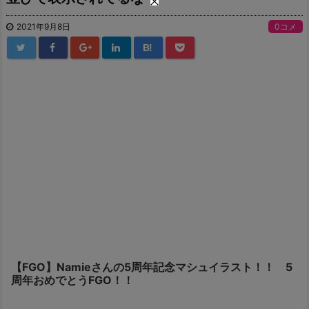
2021年9月8日
0コメ
B!
【FGO】Namieさんの5周年記念マシュイラスト！！ 5
周年おめでとうFGO！！