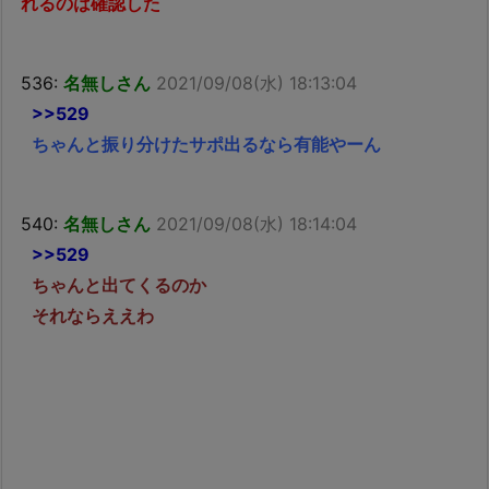
れるのは確認した
536:
名無しさん
2021/09/08(水) 18:13:04
>>529
ちゃんと振り分けたサポ出るなら有能やーん
540:
名無しさん
2021/09/08(水) 18:14:04
>>529
ちゃんと出てくるのか
それならええわ