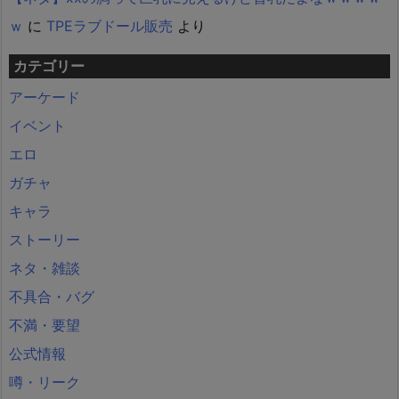
ｗ
に
TPEラブドール販売
より
カテゴリー
アーケード
イベント
エロ
ガチャ
キャラ
ストーリー
ネタ・雑談
不具合・バグ
不満・要望
公式情報
噂・リーク