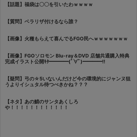
【話題】福袋は〇〇を引いたわｗｗｗｗ
【質問】ベラリザ付けるなら誰？
【画像】火種もらえて喜んでるFGO民へｗｗｗｗｗｗｗ
【画像】FGOソロモン Blu-ray＆DVD 店舗共通購入特典
完成イラスト公開ｷﾀ━━━━(ﾟ∀ﾟ)━━━━!!
【疑問】弓の☆5いないんだけど今の環境的にジャンヌ狙
うよりイシュタル待つべきかね？？？
【ネタ】あの鯖のサンタあくしろ
や！！！！！！！！！！！！