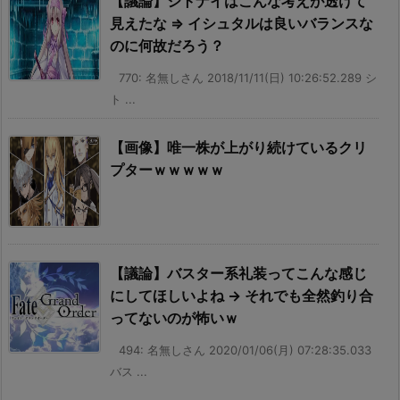
【議論】シトナイはこんな考えが透けて
見えたな ⇒ イシュタルは良いバランスな
のに何故だろう？
770: 名無しさん 2018/11/11(日) 10:26:52.289 シ
ト ...
【画像】唯一株が上がり続けているクリ
プターｗｗｗｗｗ
【議論】バスター系礼装ってこんな感じ
にしてほしいよね → それでも全然釣り合
ってないのが怖いｗ
494: 名無しさん 2020/01/06(月) 07:28:35.033
バス ...