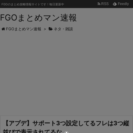
RSS
Feedly
FGOのまとめ攻略情報サイトです！毎日更新中
FGOまとめマン速報
FGOまとめマン速報
>
ネタ・雑談
【アプデ】サポート3つ設定してるフレは3つ縦
並びで表示されてるな