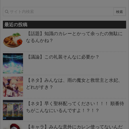
最近の投稿
【話題】知識のカレーとかって余ったの無駄に
なるんかね？
【議論】この礼装そんなに必要か？
【ネタ】みんなは、雨の魔女と救世主と水妃、
どれがすき？
【ネタ】早く聖杯配ってください！！！ 順番待
ちがこんなにいるんですよ！？！？
【キャラ】みんな意外にカレン使ってないんだ