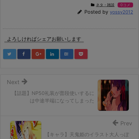
ネタ・雑談
0コメ
Posted by
yossy2012
よろしければシェアお願いします
B!
Next
【話題】NP50礼装が普段使いするに
は中途半端になってしまった
Prev
【キャラ】天鬼姫のイラスト大人っぽ