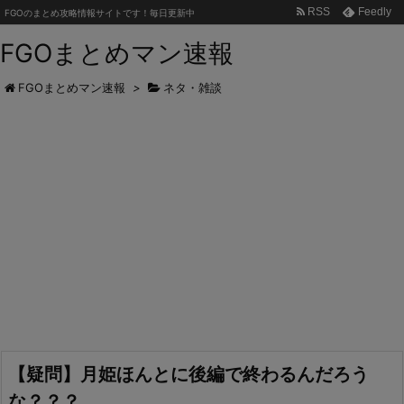
RSS
Feedly
FGOのまとめ攻略情報サイトです！毎日更新中
FGOまとめマン速報
FGOまとめマン速報
>
ネタ・雑談
【疑問】月姫ほんとに後編で終わるんだろう
な？？？