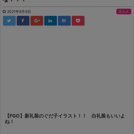
2021年9月4日
0コメ
B!
【FGO】新礼装のぐだ子イラスト！！ 白礼装もいいよ
ね！