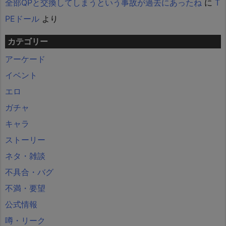
全部QPと交換してしまうという事故が過去にあったね
に
T
PEドール
より
カテゴリー
アーケード
イベント
エロ
ガチャ
キャラ
ストーリー
ネタ・雑談
不具合・バグ
不満・要望
公式情報
噂・リーク