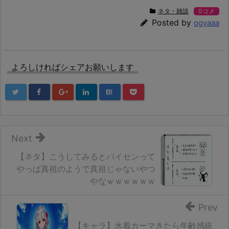
ネタ・雑談
0コメ
Posted by
ogyaaa
よろしければシェアお願いします
B!
Next
【ネタ】こうしてみるとパイセンって
やっぱ真祖のようで真祖じゃないやつ
やなｗｗｗｗｗｗ
Prev
【キャラ】水着カーマきたら年齢感統