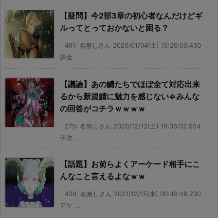
【疑問】今2部3章の初心者なんだけどギ
ルってとっておかないと困る？
491: 名無しさん 2020/01/04(土) 15:26:50.430
課金 ...
【議論】あの鯖たちでほぼ全て対応出来
るから新規鯖に魅力を感じない⇐みんな
の回答がコチラｗｗｗｗ
275: 名無しさん 2020/12/12(土) 19:36:02.954
伊吹 ...
【話題】お前らよくアーケード相手にこ
んなこと言えるよなｗｗ
439: 名無しさん 2021/12/15(水) 00:49:46.230
アケ ...