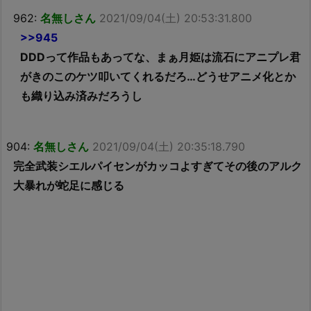
962:
名無しさん
2021/09/04(土) 20:53:31.800
>>945
DDDって作品もあってな、まぁ月姫は流石にアニプレ君
がきのこのケツ叩いてくれるだろ…どうせアニメ化とか
も織り込み済みだろうし
904:
名無しさん
2021/09/04(土) 20:35:18.790
完全武装シエルパイセンがカッコよすぎてその後のアルク
大暴れが蛇足に感じる