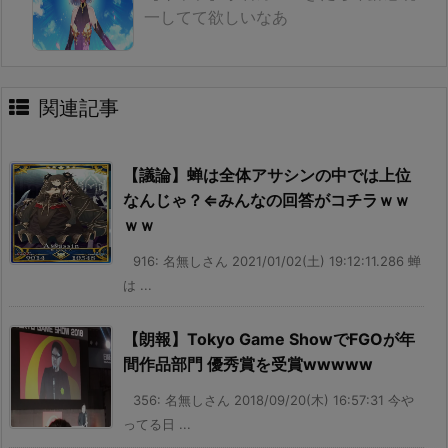
一してて欲しいなあ
関連記事
【議論】蝉は全体アサシンの中では上位
なんじゃ？⇐みんなの回答がコチラｗｗ
ｗｗ
916: 名無しさん 2021/01/02(土) 19:12:11.286 蝉
は ...
【朗報】Tokyo Game ShowでFGOが年
間作品部門 優秀賞を受賞wwwww
356: 名無しさん 2018/09/20(木) 16:57:31 今や
ってる日 ...