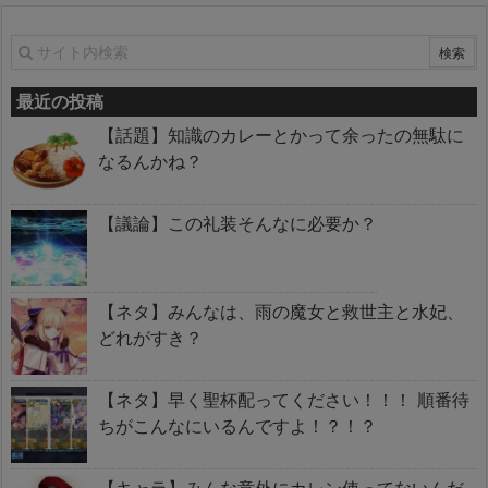
最近の投稿
【話題】知識のカレーとかって余ったの無駄に
なるんかね？
【議論】この礼装そんなに必要か？
【ネタ】みんなは、雨の魔女と救世主と水妃、
どれがすき？
【ネタ】早く聖杯配ってください！！！ 順番待
ちがこんなにいるんですよ！？！？