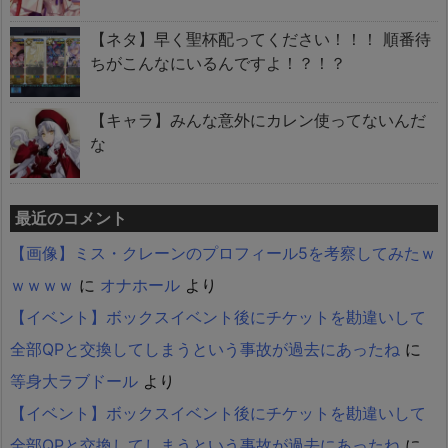
【ネタ】早く聖杯配ってください！！！ 順番待
ちがこんなにいるんですよ！？！？
【キャラ】みんな意外にカレン使ってないんだ
な
最近のコメント
【画像】ミス・クレーンのプロフィール5を考察してみたｗ
ｗｗｗｗ
に
オナホール
より
【イベント】ボックスイベント後にチケットを勘違いして
全部QPと交換してしまうという事故が過去にあったね
に
等身大ラブドール
より
【イベント】ボックスイベント後にチケットを勘違いして
全部QPと交換してしまうという事故が過去にあったね
に