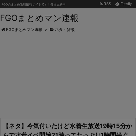
RSS
Feedly
FGOのまとめ攻略情報サイトです！毎日更新中
FGOまとめマン速報
FGOまとめマン速報
>
ネタ・雑談
【ネタ】今気付いたけど水着生放送19時15分か
らで水着イベ開始21時ってたっぷり1時間半ぐ