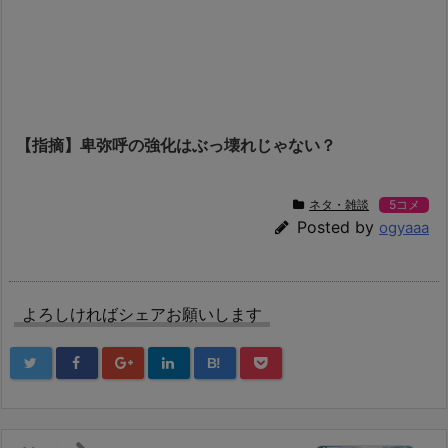
【指摘】卑弥呼の強化はぶっ壊れじゃない？
ネタ・雑談
5コメ
Posted by
ogyaaa
よろしければシェアお願いします
B!