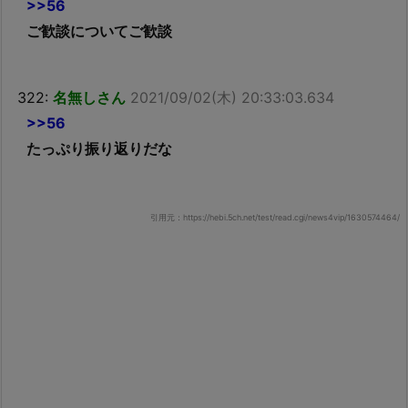
>>56
ご歓談についてご歓談
322:
名無しさん
2021/09/02(木) 20:33:03.634
>>56
たっぷり振り返りだな
引用元：https://hebi.5ch.net/test/read.cgi/news4vip/1630574464/