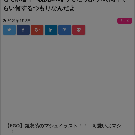
らい何するつもりなんだよ
2021年9月2日
5コメ
B!
【FGO】鎧衣装のマシュイラスト！！ 可愛いよマシ
ュ！！