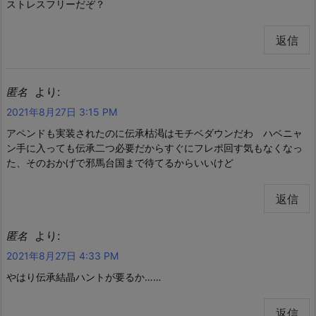
ストレスフリーだぞ？
返信
より:
匿名
2021年8月27日 3:15 PM
アペンドも実装されたのに伝承枯渇はモチベダウンだわ ハベニャ
ン手に入っても伝承二つ必要だからすぐにフレポ回す気もなくなっ
た、そのおかげで邪馬台国まで待てるからいいけど
返信
より:
匿名
2021年8月27日 4:33 PM
やはり伝承結晶ハントが要るか……
返信