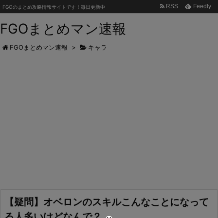
RSS
Feedly
FGOのまとめ攻略情報サイトです！毎日更新中
FGOまとめマン速報
FGOまとめマン速報
>
キャラ
【疑問】オベロンのスキルこんなことになって
る人多いけどなんで？