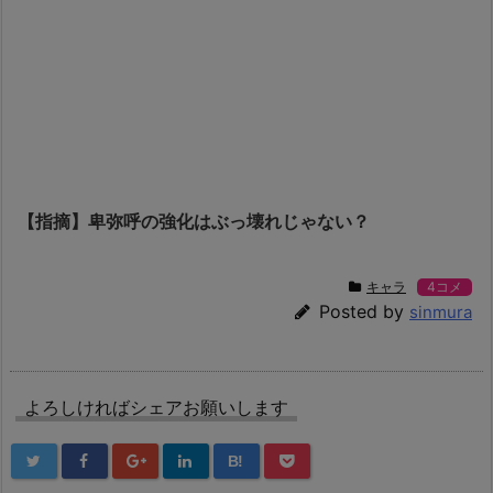
【指摘】卑弥呼の強化はぶっ壊れじゃない？
キャラ
4コメ
Posted by
sinmura
よろしければシェアお願いします
B!