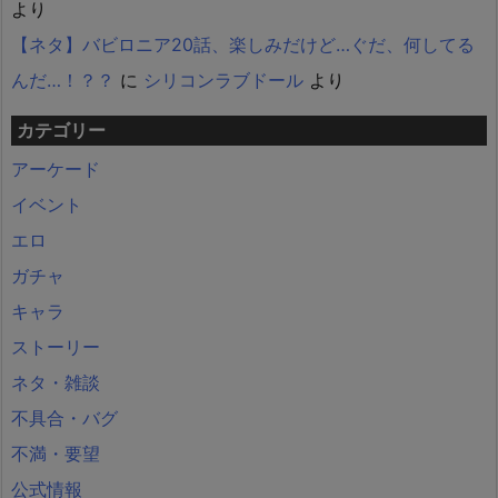
より
【ネタ】バビロニア20話、楽しみだけど…ぐだ、何してる
んだ…！？？
に
シリコンラブドール
より
カテゴリー
アーケード
イベント
エロ
ガチャ
キャラ
ストーリー
ネタ・雑談
不具合・バグ
不満・要望
公式情報