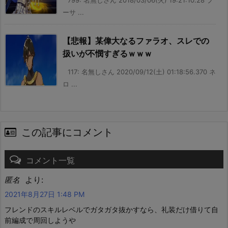
799: 名無しさん 2018/03/06(火) 19:21:10.28 プ
ーサ ...
【悲報】某偉大なるファラオ、スレでの
扱いが不憫すぎるｗｗｗ
117: 名無しさん 2020/09/12(土) 01:18:56.370 ネ
ロ ...
この記事にコメント
コメント一覧
より:
匿名
2021年8月27日 1:48 PM
フレンドのスキルレベルでガタガタ抜かすなら、礼装だけ借りて自
前編成で周回しようや