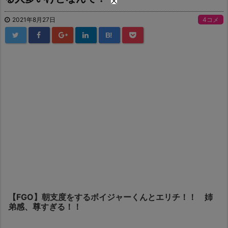
2021年8月27日
4コメ
B!
【FGO】朝支度をするボイジャーくんとエリチ！！ 姉
弟感、尊すぎる！！