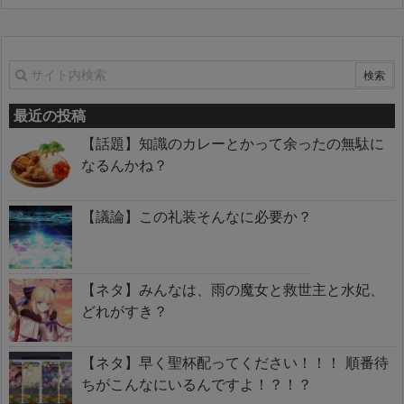
最近の投稿
【話題】知識のカレーとかって余ったの無駄に
なるんかね？
【議論】この礼装そんなに必要か？
【ネタ】みんなは、雨の魔女と救世主と水妃、
どれがすき？
【ネタ】早く聖杯配ってください！！！ 順番待
ちがこんなにいるんですよ！？！？