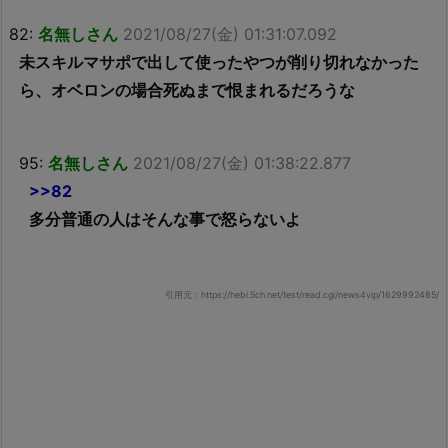
82:
名無しさん
2021/08/27(金) 01:31:07.092
未スキルマサポで出して使ったやつが削り切れなかった
ら、オベロンの場合死ぬまで恨まれるだろうな
95:
名無しさん
2021/08/27(金) 01:38:22.877
>>82
多分普通の人はそんな事で怒らないよ
引用元：https://hebi.5ch.net/test/read.cgi/news4vip/1629992485/