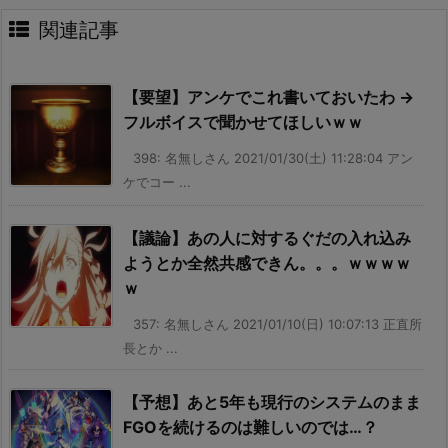
関連記事
【要望】アンケでこれ書いておいたわ →
フルボイスで聞かせてほしいｗｗ
398: 名無しさん 2021/01/30(土) 11:28:04 アン
ケでコー ...
【議論】あの人に対するぐだの入れ込み
ようとか全然共感できん。。。ｗｗｗｗ
ｗ
357: 名無しさん 2021/01/10(日) 10:07:13 正直所
長とか ...
【予想】あと5年も現行のシステムのまま
FGOを続けるのは難しいのでは…？