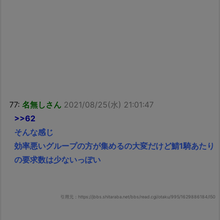
77:
名無しさん
2021/08/25(水) 21:01:47
>>62
そんな感じ
効率悪いグループの方が集めるの大変だけど鯖1騎あたり
の要求数は少ないっぽい
引用元：https://jbbs.shitaraba.net/bbs/read.cgi/otaku/995/1629886184/l50