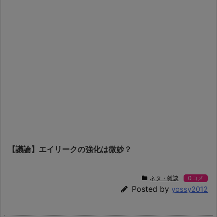
【議論】エイリークの強化は微妙？
ネタ・雑談
0コメ
Posted by
yossy2012