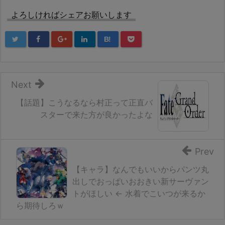
よろしければシェアお願いします
B!
Next
【話題】こうなるなら村正って正直バ
スターで来た方が良かったよな
Prev
【キャラ】なんでもいいからパンツ丸
出しでおっぱいおおきい新サーヴァン
トがほしい ← 水着でこいつが来るか
ら期待しろｗ