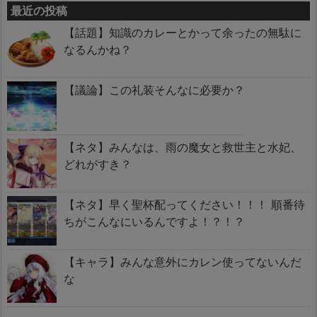
最近の投稿
【話題】知識のカレーとかって余ったの無駄に
なるんかね？
【議論】この礼装そんなに必要か？
【ネタ】みんなは、雨の魔女と救世主と水妃、
どれがすき？
【ネタ】早く聖杯配ってください！！！ 順番待
ちがこんなにいるんですよ！？！？
【キャラ】みんな意外にカレン使ってないんだ
な