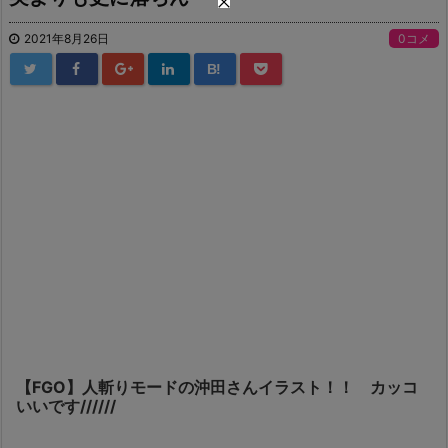
2021年8月26日
0コメ
B!
【FGO】人斬りモードの沖田さんイラスト！！ カッコ
いいです//////