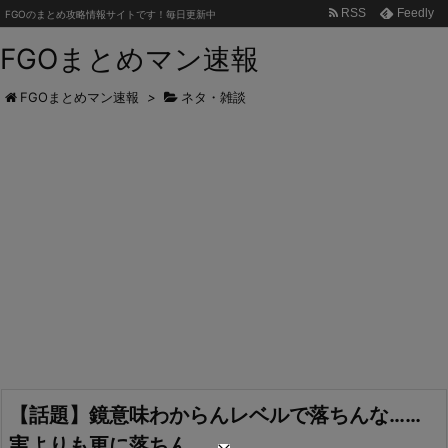
RSS
Feedly
FGOのまとめ攻略情報サイトです！毎日更新中
FGOまとめマン速報
FGOまとめマン速報
>
ネタ・雑談
【話題】鏡意味わからんレベルで落ちんな……
実よりも更に落ちん