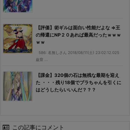
【評価】術ギルは面白い性能だよな ⇒王
の帰還にNP２０あれば最高だったｗｗｗ
ｗｗ
586: 名無しさん 2018/08/11(土) 23:02:12.025
巌窟 ...
【課金】320個の石は無残な最期を迎え
た ・・・残り18個でブラちゃんを引くに
はどうしたらいいんだ？？？
この記事にコメント