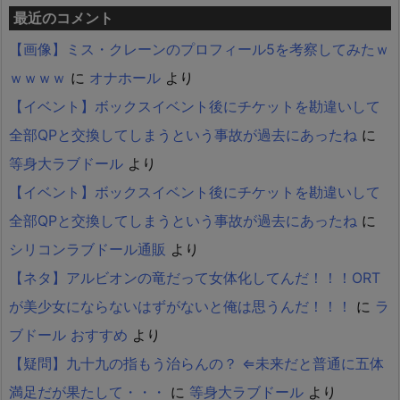
最近のコメント
【画像】ミス・クレーンのプロフィール5を考察してみたｗ
ｗｗｗｗ
に
オナホール
より
【イベント】ボックスイベント後にチケットを勘違いして
全部QPと交換してしまうという事故が過去にあったね
に
等身大ラブドール
より
【イベント】ボックスイベント後にチケットを勘違いして
全部QPと交換してしまうという事故が過去にあったね
に
シリコンラブドール通販
より
【ネタ】アルビオンの竜だって女体化してんだ！！！ORT
が美少女にならないはずがないと俺は思うんだ！！！
に
ラ
ブドール おすすめ
より
【疑問】九十九の指もう治らんの？ ⇐未来だと普通に五体
満足だが果たして・・・
に
等身大ラブドール
より