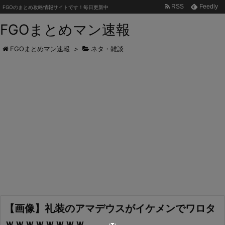
RSS
Feedly
FGOのまとめ攻略情報サイトです！毎日更新中
FGOまとめマン速報
FGOまとめマン速報
>
ネタ・雑談
【画像】礼装のアマデウスがイケメンでワロタ
ｗｗｗｗｗｗｗｗ