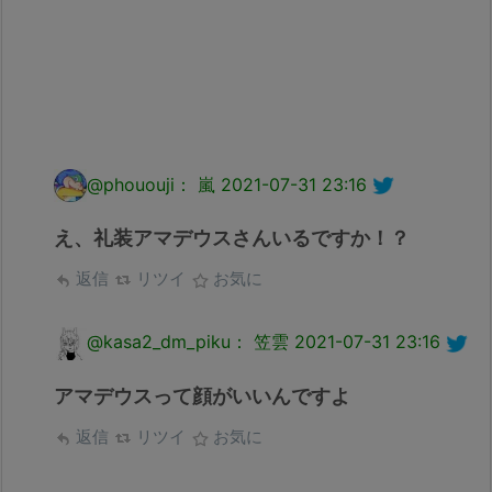
@phououji： 嵐
2021-07-31 23:16
え、礼装アマデウスさんいるですか！？
返信
リツイ
お気に
@kasa2_dm_piku： 笠雲
2021-07-31 23:16
アマデウスって顔がいいんですよ
返信
リツイ
お気に