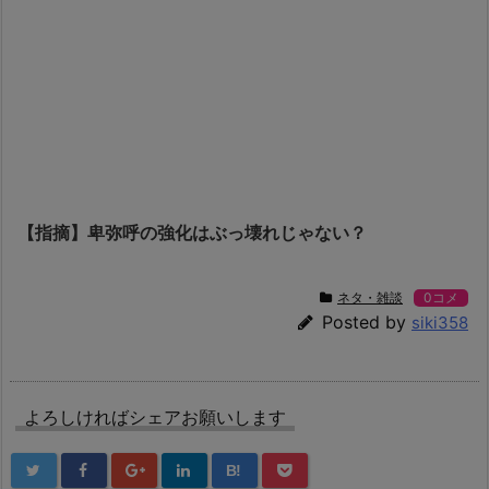
【指摘】卑弥呼の強化はぶっ壊れじゃない？
ネタ・雑談
0コメ
Posted by
siki358
よろしければシェアお願いします
B!