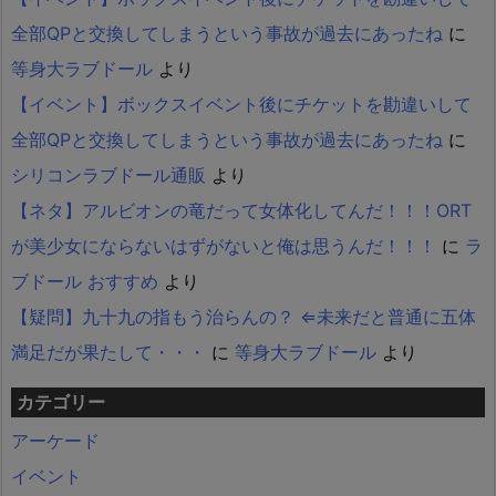
全部QPと交換してしまうという事故が過去にあったね
に
等身大ラブドール
より
【イベント】ボックスイベント後にチケットを勘違いして
全部QPと交換してしまうという事故が過去にあったね
に
シリコンラブドール通販
より
【ネタ】アルビオンの竜だって女体化してんだ！！！ORT
が美少女にならないはずがないと俺は思うんだ！！！
に
ラ
ブドール おすすめ
より
【疑問】九十九の指もう治らんの？ ⇐未来だと普通に五体
満足だが果たして・・・
に
等身大ラブドール
より
カテゴリー
アーケード
イベント