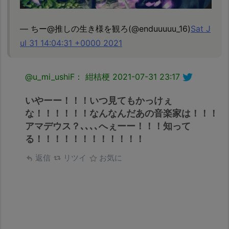
— ちー@推しの生き様を観ろ(@enduuuuu_16)
Sat J
ul 31 14:04:31 +0000 2021
@u_mi_ushiF： 紺桔梗
2021-07-31 23:17
いやーー！！！いつ見てもかっけぇ
な！！！！！！なんなんだあの音楽家は！！！
アマデウス？､､､､へぇーー！！！知って
る！！！！！！！！！！！！
返信
リツイ
お気に