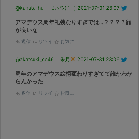
@kanata_hu_： ｶﾅﾀﾏﾝ( ˙-˙ )
2021-07-31 23:07
アマデウス周年礼装なりすぎでは…？？？？顔
が良いな
返信
リツイ
お気に
@akatsuki_cc46： 朱月
2021-07-31 23:06
周年のアマデウス絵柄変わりすぎてて誰かわか
らんかった
返信
リツイ
お気に