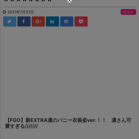
2021年7月31日
0コメ
B!
【FGO】新EXTRA凛のバニー衣装姿ver.！！ 凛さん可
愛すぎる///////