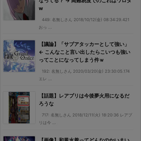
なってる？ → 高難易度でのこれはワロタ
w
449: 名無しさん 2018/10/12(金) 08:34:29.421
おっ ...
【議論】「サブアタッカーとして強い」
← こんなこと言い出したらこいつも強い
ってことになってしまう件ｗ
192: 名無しさん 2020/03/20(金) 23:30:05.174
エレ ...
【話題】レアプリは今後夢火用になるだ
ろうな
717: 名無しさん 2018/12/11(火) 18:20:36 レアプ
リは今 ...
【画像】和風水着ってどんなのかいまい