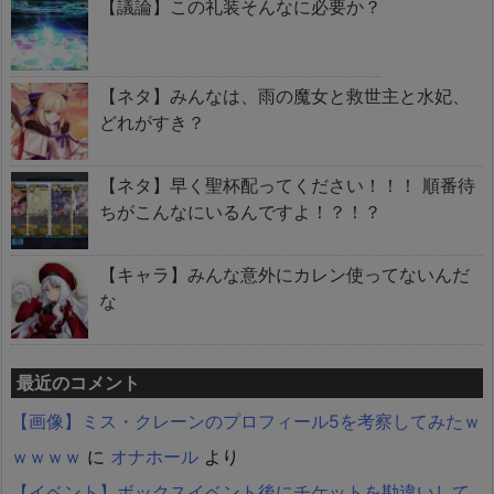
【議論】この礼装そんなに必要か？
【ネタ】みんなは、雨の魔女と救世主と水妃、
どれがすき？
【ネタ】早く聖杯配ってください！！！ 順番待
ちがこんなにいるんですよ！？！？
【キャラ】みんな意外にカレン使ってないんだ
な
最近のコメント
【画像】ミス・クレーンのプロフィール5を考察してみたｗ
ｗｗｗｗ
に
オナホール
より
【イベント】ボックスイベント後にチケットを勘違いして